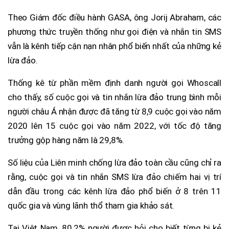
Theo Giám đốc điều hành GASA, ông Jorij Abraham, các
phương thức truyền thống như gọi điện và nhắn tin SMS
vẫn là kênh tiếp cận nạn nhân phổ biến nhất của những kẻ
lừa đảo.
Thống kê từ phần mềm định danh người gọi Whoscall
cho thấy, số cuộc gọi và tin nhắn lừa đảo trung bình mỗi
người châu Á nhận được đã tăng từ 8,9 cuộc gọi vào năm
2020 lên 15 cuộc gọi vào năm 2022, với tốc độ tăng
trưởng gộp hàng năm là 29,8%.
Số liệu của Liên minh chống lừa đảo toàn cầu cũng chỉ ra
rằng, cuộc gọi và tin nhắn SMS lừa đảo chiếm hai vị trí
dẫn đầu trong các kênh lừa đảo phổ biến ở 8 trên 11
quốc gia và vùng lãnh thổ tham gia khảo sát.
Tại Việt Nam, 80,2% người được hỏi cho biết từng bị kẻ