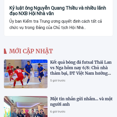
Kỷ luật ông Nguyễn Quang Thiều và nhiều lãnh
đạo NXB Hội Nhà văn
Ủy ban Kiểm tra Trung ương quyết định cách tất cả
chức vụ trong Đảng của Chủ tịch Hội Nhà...
MỚI CẬP NHẬT
Kết quả bóng đá futsal Thái Lan
vs Nga hôm nay 6/8: Chủ nhà
thảm bại, ĐT Việt Nam hưởng
lợi lớn
5 giờ trước
Một tin nhắn gửi nhầm... và một
người anh
6 giờ trước