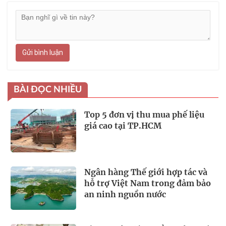
Gửi bình luận
BÀI ĐỌC NHIỀU
Top 5 đơn vị thu mua phế liệu
giá cao tại TP.HCM
Ngân hàng Thế giới hợp tác và
hỗ trợ Việt Nam trong đảm bảo
an ninh nguồn nước