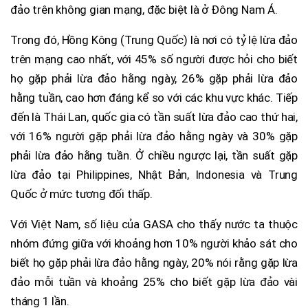
đảo trên không gian mạng, đặc biệt là ở Đông Nam Á.
Trong đó, Hồng Kông (Trung Quốc) là nơi có tỷ lệ lừa đảo
trên mạng cao nhất, với 45% số người được hỏi cho biết
họ gặp phải lừa đảo hằng ngày, 26% gặp phải lừa đảo
hằng tuần, cao hơn đáng kể so với các khu vực khác. Tiếp
đến là Thái Lan, quốc gia có tần suất lừa đảo cao thứ hai,
với 16% người gặp phải lừa đảo hằng ngày và 30% gặp
phải lừa đảo hằng tuần. Ở chiều ngược lại, tần suất gặp
lừa đảo tại Philippines, Nhật Bản, Indonesia và Trung
Quốc ở mức tương đối thấp.
Với Việt Nam, số liệu của GASA cho thấy nước ta thuộc
nhóm đứng giữa với khoảng hơn 10% người khảo sát cho
biết họ gặp phải lừa đảo hằng ngày, 20% nói rằng gặp lừa
đảo mỗi tuần và khoảng 25% cho biết gặp lừa đảo vài
tháng 1 lần.