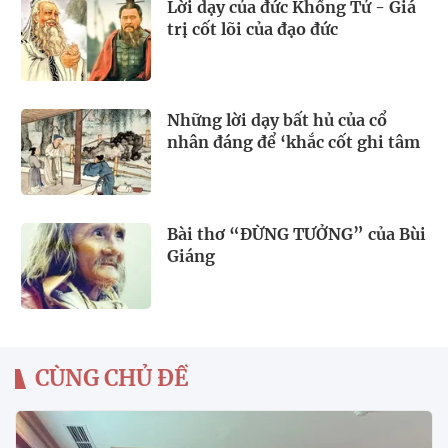
Lời dạy của đức Khổng Tử - Giá
trị cốt lõi của đạo đức
Những lời dạy bất hủ của cổ
nhân đáng để ‘khắc cốt ghi tâm
Bài thơ “ĐỪNG TƯỞNG” của Bùi
Giáng
CÙNG CHỦ ĐỀ