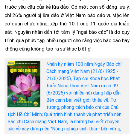
trước yêu cầu của kẻ lừa đảo. Có một con số đáng lưu ý,
chỉ 26% người bị lừa đảo ở Việt Nam báo cáo vụ việc lên
cơ quan chức năng, xếp thứ 10 trong 11 quốc gia khảo
sát. Nguyên nhân dẫn tới tâm lý “ngại báo cáo” là do quy
trình quá phức tạp, nhiều người cho rằng việc báo cáo hay
không cũng không tạo ra sự khác biệt gì.
Nhân kỷ niệm 100 năm Ngày Báo chí
Cách mạng Việt Nam (21/6/1925 -
21/6/2025), Tạp chí Khoa học Phát
triển Nông thôn Việt Nam ra số 99
(6/2025) với nhiều nội dung hấp dẫn.
Bên cạnh bài viết giới thiệu về: Tư
tưởng, phong cách báo chí của Chủ
tịch Hồ Chí Minh; Quá trình hình thành và phát triển nền
Báo chí Cách mạng Việt Nam, là những bài viết chuyên
sâu về xây dựng nền "Nông nghiệp sinh thái - bền vững,