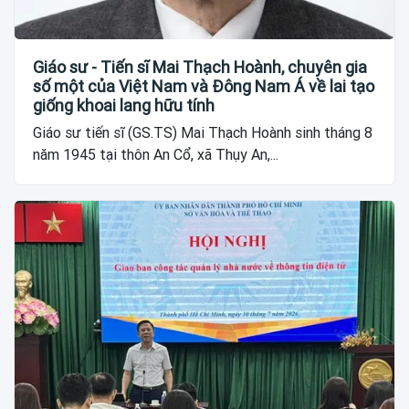
Giáo sư - Tiến sĩ Mai Thạch Hoành, chuyên gia
số một của Việt Nam và Đông Nam Á về lai tạo
giống khoai lang hữu tính
Giáo sư tiến sĩ (GS.TS) Mai Thạch Hoành sinh tháng 8
năm 1945 tại thôn An Cổ, xã Thụy An,...