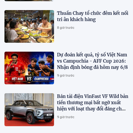
Thuần Chay tổ chức đêm kết nối
tri ân khách hàng
8 giờ trước
Dự đoán kết quả, tỷ số Việt Nam
vs Campuchia - AFF Cup 2026:
Nhận định bóng đá hôm nay 6/8
9 giờ trước
Bán tải điện VinFast VF Wild bản
tiền thương mại bất ngờ xuất
hiện với loạt thay đổi đáng chú
ý
9 giờ trước