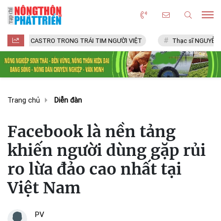
L CASTRO TRONG TRÁI TIM NGƯỜI VIỆT
Thạc sĩ NGUYỄN VĂN CHÍ
Trang chủ
Diễn đàn
Facebook là nền tảng
khiến người dùng gặp rủi
ro lừa đảo cao nhất tại
Việt Nam
PV