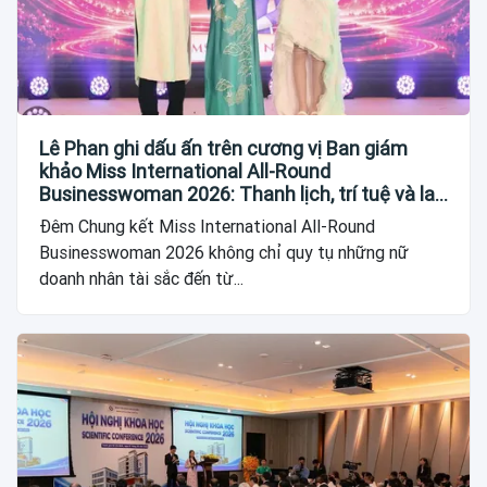
Lê Phan ghi dấu ấn trên cương vị Ban giám
khảo Miss International All-Round
Businesswoman 2026: Thanh lịch, trí tuệ và lan
tỏa giá trị của người phụ nữ hiện đại
Đêm Chung kết Miss International All-Round
Businesswoman 2026 không chỉ quy tụ những nữ
doanh nhân tài sắc đến từ...