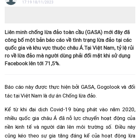
17:19 18/11/2023
Liên minh chống lừa đảo toàn cầu (GASA) mới đây đã
công bố một bản báo cáo về tình trạng lừa đảo tại các
quốc gia và khu vực thuộc châu Á.Tại Việt Nam, tỷ lệ rủi
ro về lừa đảo mà người dùng phải đối mặt khi sử dụng
Facebook lên tới 71,5%.
Báo cáo này được thực hiện bởi GASA, Gogolook và đối
tác tại Việt Nam là dự án Chống lừa đảo.
Kể từ khi đại dịch Covid-19 bùng phát vào năm 2020,
nhiều quốc gia châu Á đã nỗ lực chuyển hoạt động của
nền kinh tế và người dân lên môi trường số. Điều này
cũng kéo theo sự gia tăng đáng kể của hoạt động lừa