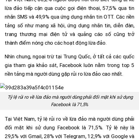
lừa đảo tiếp cận qua cuộc gọi điện thoại, 57,5% qua tin
nhắn SMS và 49,9% qua ứng dụng nhắn tin OTT. Các nền
tảng số như mạng xã hội, ứng dụng nhắn tin, diễn đàn,
trang thương mại điện tử và quảng cáo số cũng trở
thành điểm nóng cho các hoạt động lừa đảo.
Nhìn chung, ngoại trừ tại Trung Quốc, ở tất cả các quốc
gia tham gia khảo sát, Facebook luôn nằm trong top 5
nền tảng mà người dùng gặp rủi ro lừa đảo cao nhất.
Tỷ lệ rủi ro về lừa đảo mà người dùng phải đối mặt khi sử dụng
Facebook là 71,5%
Tại Việt Nam, tỷ lệ rủi ro về lừa đảo mà người dùng phải
đối mặt khi sử dụng Facebook là 71,5%. Tỷ lệ này là
29,5% với Gmail, 28% với Telegram, 12,9% với Google và