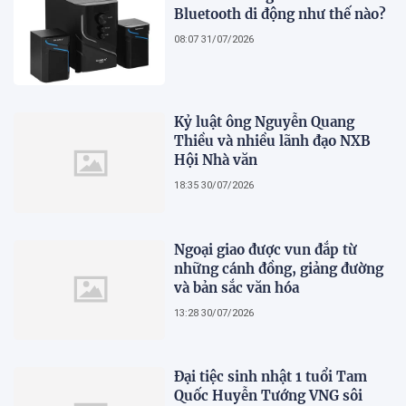
Bluetooth di động như thế nào?
08:07 31/07/2026
Kỷ luật ông Nguyễn Quang
Thiều và nhiều lãnh đạo NXB
Hội Nhà văn
18:35 30/07/2026
Ngoại giao được vun đắp từ
những cánh đồng, giảng đường
và bản sắc văn hóa
13:28 30/07/2026
Đại tiệc sinh nhật 1 tuổi Tam
Quốc Huyễn Tướng VNG sôi