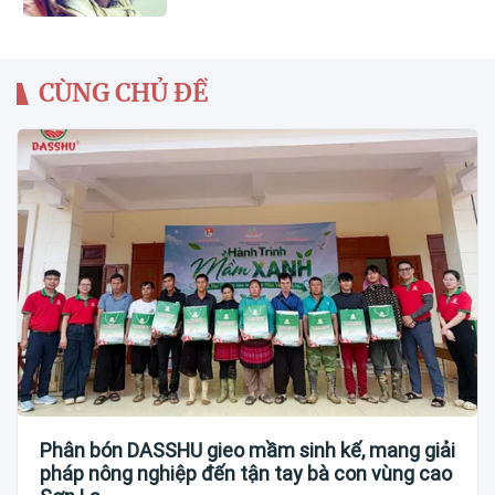
CÙNG CHỦ ĐỀ
Phân bón DASSHU gieo mầm sinh kế, mang giải
pháp nông nghiệp đến tận tay bà con vùng cao