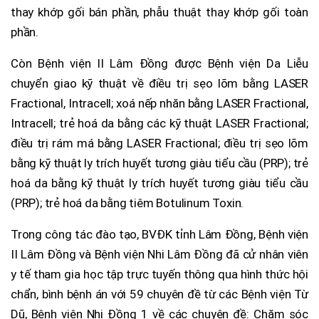
thay khớp gối bán phần, phẫu thuật thay khớp gối toàn
phần.
Còn Bệnh viện II Lâm Đồng được Bệnh viện Da Liễu
chuyển giao kỹ thuật về điều trị sẹo lõm bằng LASER
Fractional, Intracell; xoá nếp nhăn bằng LASER Fractional,
Intracell; trẻ hoá da bằng các kỹ thuật LASER Fractional;
điều trị rám má bằng LASER Fractional; điều trị sẹo lõm
bằng kỹ thuật ly trích huyết tương giàu tiểu cầu (PRP); trẻ
hoá da bằng kỹ thuật ly trích huyết tương giàu tiểu cầu
(PRP); trẻ hoá da bằng tiêm Botulinum Toxin.
Trong công tác đào tạo, BVĐK tỉnh Lâm Đồng, Bệnh viện
II Lâm Đồng và Bệnh viện Nhi Lâm Đồng đã cử nhân viên
y tế tham gia học tập trực tuyến thông qua hình thức hội
chẩn, bình bệnh án với 59 chuyên đề từ các Bệnh viện Từ
Dũ, Bệnh viện Nhi Đồng 1 về các chuyên đề: Chăm sóc