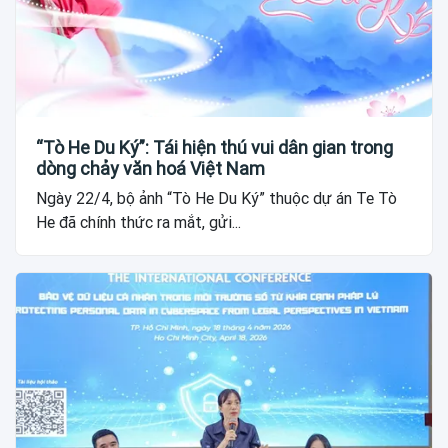
“Tò He Du Ký”: Tái hiện thú vui dân gian trong
dòng chảy văn hoá Việt Nam
Ngày 22/4, bộ ảnh “Tò He Du Ký” thuộc dự án Te Tò
He đã chính thức ra mắt, gửi...