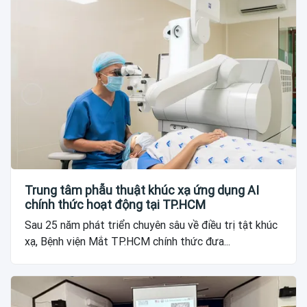
Trung tâm phẫu thuật khúc xạ ứng dụng AI
chính thức hoạt động tại TP.HCM
Sau 25 năm phát triển chuyên sâu về điều trị tật khúc
xạ, Bệnh viện Mắt TP.HCM chính thức đưa...