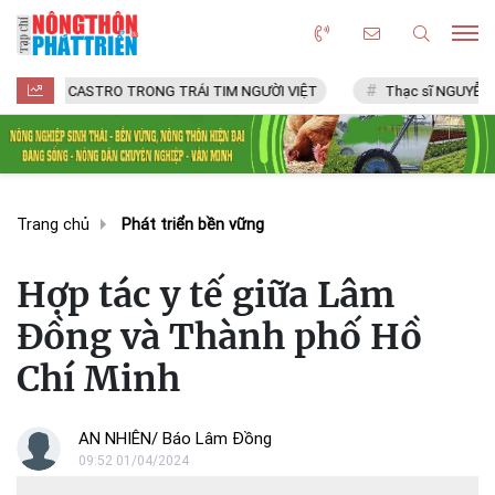
 CASTRO TRONG TRÁI TIM NGƯỜI VIỆT
Thạc sĩ NGUYỄN VĂN CHÍ
Trang chủ
Phát triển bền vững
Hợp tác y tế giữa Lâm
Đồng và Thành phố Hồ
Chí Minh
AN NHIÊN/ Báo Lâm Đồng
09:52 01/04/2024