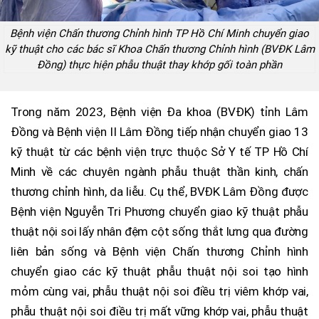
Bệnh viện Chấn thương Chỉnh hình TP Hồ Chí Minh chuyển giao
kỹ thuật cho các bác sĩ Khoa Chấn thương Chỉnh hình (BVĐK Lâm
Đồng) thực hiện phẫu thuật thay khớp gối toàn phần
Trong năm 2023, Bệnh viện Đa khoa (BVĐK) tỉnh Lâm
Đồng và Bệnh viện II Lâm Đồng tiếp nhận chuyển giao 13
kỹ thuật từ các bệnh viện trực thuộc Sở Y tế TP Hồ Chí
Minh về các chuyên ngành phẫu thuật thần kinh, chấn
thương chỉnh hình, da liễu. Cụ thể, BVĐK Lâm Đồng được
Bệnh viện Nguyễn Tri Phương chuyển giao kỹ thuật phẫu
thuật nội soi lấy nhân đệm cột sống thắt lưng qua đường
liên bản sống và Bệnh viện Chấn thương Chỉnh hình
chuyển giao các kỹ thuật phẫu thuật nội soi tạo hình
mỏm cùng vai, phẫu thuật nội soi điều trị viêm khớp vai,
phẫu thuật nội soi điều trị mất vững khớp vai, phẫu thuật