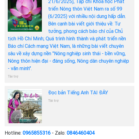
21/6/2025), Tạp chí Khoa học Phát
triển Nông thôn Việt Nam ra số 99
(6/2025) với nhiều nội dung hấp dẫn.
Bên cạnh bài viết giới thiệu về: Tư
tưởng, phong cách báo chí của Chủ
tịch Hồ Chí Minh; Quá trình hình thành và phát triển nền
Báo chí Cách mạng Việt Nam, là những bài viết chuyên
sâu về xây dựng nền "Nông nghiệp sinh thái - bền vững,
Nông thôn hiện đại - đáng sống, Nông dân chuyên nghiệp
- văn minh".
Tài trợ
Đọc bản Tiếng Anh TẠI ĐÂY
Tài trợ
Hotline:
0965855316
- Zalo:
0846460404