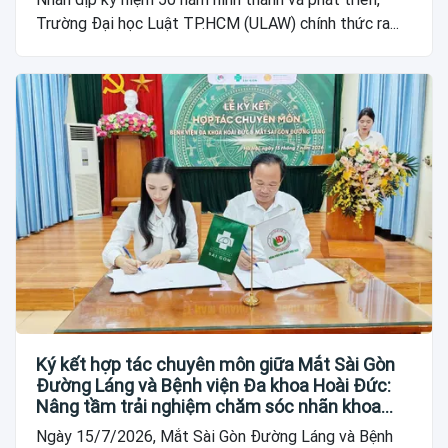
Trường Đại học Luật TP.HCM (ULAW) chính thức ra...
Ký kết hợp tác chuyên môn giữa Mắt Sài Gòn
Đường Láng và Bệnh viện Đa khoa Hoài Đức:
Nâng tầm trải nghiệm chăm sóc nhãn khoa
cho người dân
Ngày 15/7/2026, Mắt Sài Gòn Đường Láng và Bệnh