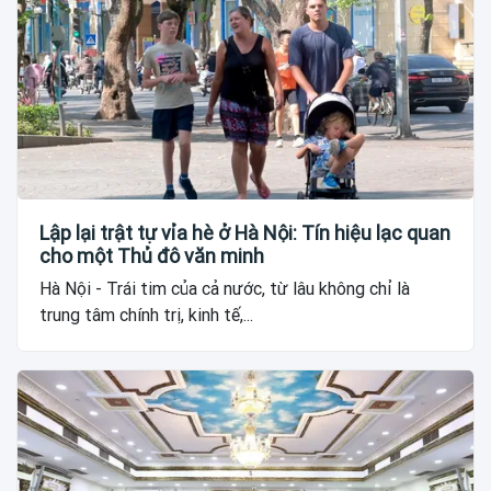
Lập lại trật tự vỉa hè ở Hà Nội: Tín hiệu lạc quan
cho một Thủ đô văn minh
Hà Nội - Trái tim của cả nước, từ lâu không chỉ là
trung tâm chính trị, kinh tế,...