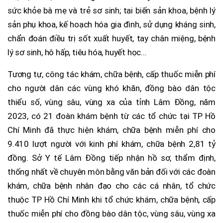
sức khỏe bà mẹ và trẻ sơ sinh; tai biến sản khoa, bệnh lý
sản phụ khoa, kế hoạch hóa gia đình, sử dụng kháng sinh,
chẩn đoán điều trị sốt xuất huyết, tay chân miệng, bệnh
lý sơ sinh, hô hấp, tiêu hóa, huyết học…
Tương tự, công tác khám, chữa bệnh, cấp thuốc miễn phí
cho người dân các vùng khó khăn, đồng bào dân tộc
thiểu số, vùng sâu, vùng xa của tỉnh Lâm Đồng, năm
2023, có 21 đoàn khám bệnh từ các tổ chức tại TP Hồ
Chí Minh đã thực hiện khám, chữa bệnh miễn phí cho
9.410 lượt người với kinh phí khám, chữa bệnh 2,81 tỷ
đồng. Sở Y tế Lâm Đồng tiếp nhận hồ sơ, thẩm định,
thống nhất về chuyên môn bằng văn bản đối với các đoàn
khám, chữa bệnh nhân đạo cho các cá nhân, tổ chức
thuộc TP Hồ Chí Minh khi tổ chức khám, chữa bệnh, cấp
thuốc miễn phí cho đồng bào dân tộc, vùng sâu, vùng xa