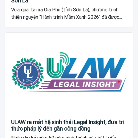
Sơn La
Vừa qua, tại xã Gia Phù (tỉnh Sơn La), chương trình
thiện nguyện "Hành trình Mầm Xanh 2026" đã được...
ULAW ra mắt hệ sinh thái Legal Insight, đưa tri
thức pháp lý đến gần cộng đồng
Nhân dịp kỷ niệm 50 năm hình thành và phát triển,