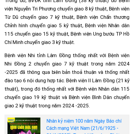
Trong đó, BVĐK tỉnh Lâm Đồng (38 kỹ thuật) do Bệnh
viện Nguyễn Tri Phương chuyển giao 8 kỹ thuật, Bệnh viện
Từ Dũ chuyển giao 7 kỹ thuật, Bệnh viện Chấn thương
Chỉnh hình chuyển giao 5 kỹ thuật, Bệnh viện Nhân dân
115 chuyển giao 15 kỹ thuật, Bệnh viện Ung bướu TP Hồ
Chí Minh chuyển giao 3 kỹ thuật.
Bệnh viện Nhi tỉnh Lâm Đồng thống nhất với Bệnh viện
Nhi Đồng 2 chuyển giao 7 kỹ thuật trong năm 2024
-2025 đã thông qua biên bản thoả thuận và thống nhất
đào tạo 6 nội dung hợp tác. Bệnh viện II Lâm Đồng (21 kỹ
thuật), trong đó thống nhất với Bệnh viện Nhân dân 115
chuyển giao 19 kỹ thuật và Bệnh viện Bình Dân chuyển
giao 2 kỹ thuật trong năm 2024 -2025.
Nhân kỷ niệm 100 năm Ngày Báo chí
Cách mạng Việt Nam (21/6/1925 -