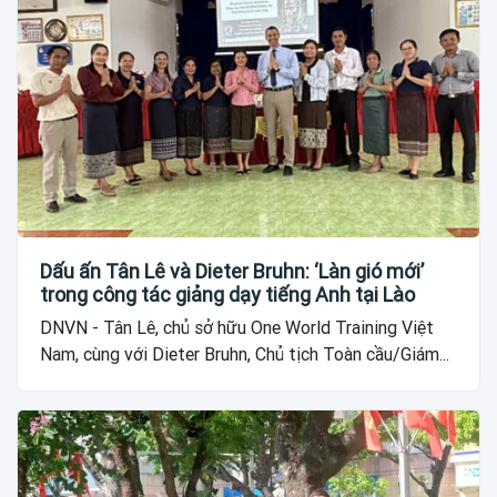
Dấu ấn Tân Lê và Dieter Bruhn: ‘Làn gió mới’
trong công tác giảng dạy tiếng Anh tại Lào
DNVN - Tân Lê, chủ sở hữu One World Training Việt
Nam, cùng với Dieter Bruhn, Chủ tịch Toàn cầu/Giám...