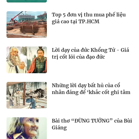
Top 5 đơn vị thu mua phế liệu
giá cao tại TP.HCM
Lời dạy của đức Khổng Tử - Giá
trị cốt lõi của đạo đức
Những lời dạy bất hủ của cổ
nhân đáng để ‘khắc cốt ghi tâm
Bài thơ “ĐỪNG TƯỞNG” của Bùi
Giáng