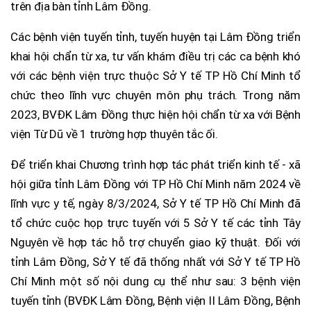
trên địa bàn tỉnh Lâm Đồng.
Các bệnh viện tuyến tỉnh, tuyến huyện tại Lâm Đồng triển
khai hội chẩn từ xa, tư vấn khám điều trị các ca bệnh khó
với các bệnh viện trực thuộc Sở Y tế TP Hồ Chí Minh tổ
chức theo lĩnh vực chuyên môn phụ trách. Trong năm
2023, BVĐK Lâm Đồng thực hiện hội chẩn từ xa với Bệnh
viện Từ Dũ về 1 trường hợp thuyên tắc ối.
Để triển khai Chương trình hợp tác phát triển kinh tế - xã
hội giữa tỉnh Lâm Đồng với TP Hồ Chí Minh năm 2024 về
lĩnh vực y tế, ngày 8/3/2024, Sở Y tế TP Hồ Chí Minh đã
tổ chức cuộc họp trực tuyến với 5 Sở Y tế các tỉnh Tây
Nguyên về hợp tác hỗ trợ chuyển giao kỹ thuật. Đối với
tỉnh Lâm Đồng, Sở Y tế đã thống nhất với Sở Y tế TP Hồ
Chí Minh một số nội dung cụ thể như sau: 3 bệnh viện
tuyến tỉnh (BVĐK Lâm Đồng, Bệnh viện II Lâm Đồng, Bệnh