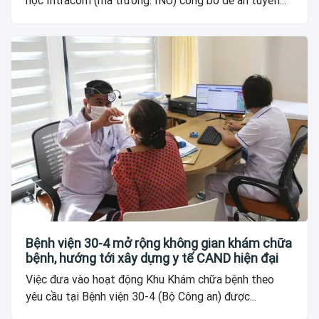
học Intracom (mã trường: INU) công bố đề án tuyển...
Bệnh viện 30-4 mở rộng không gian khám chữa
bệnh, hướng tới xây dựng y tế CAND hiện đại
Việc đưa vào hoạt động Khu Khám chữa bệnh theo
yêu cầu tại Bệnh viện 30-4 (Bộ Công an) được...