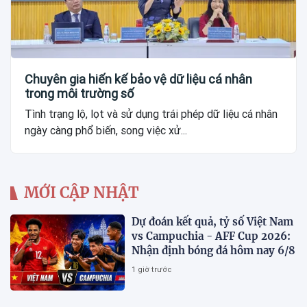
Chuyên gia hiến kế bảo vệ dữ liệu cá nhân
trong môi trường số
Tình trạng lộ, lọt và sử dụng trái phép dữ liệu cá nhân
ngày càng phổ biến, song việc xử...
MỚI CẬP NHẬT
Dự đoán kết quả, tỷ số Việt Nam
vs Campuchia - AFF Cup 2026:
Nhận định bóng đá hôm nay 6/8
1 giờ trước