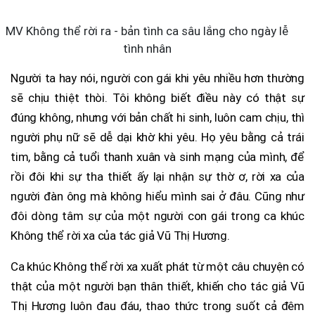
MV Không thể rời ra - bản tình ca sâu lắng cho ngày lễ
tình nhân
Người ta hay nói, người con gái khi yêu nhiều hơn thường
sẽ chịu thiệt thòi. Tôi không biết điều này có thật sự
đúng không, nhưng với bản chất hi sinh, luôn cam chịu, thì
người phụ nữ sẽ dễ dại khờ khi yêu. Họ yêu bằng cả trái
tim, bằng cả tuổi thanh xuân và sinh mạng của mình, để
rồi đôi khi sự tha thiết ấy lại nhận sự thờ ơ, rời xa của
người đàn ông mà không hiểu mình sai ở đâu. Cũng như
đôi dòng tâm sự của một người con gái trong ca khúc
Không thể rời xa của tác giả Vũ Thị Hương.
Ca khúc Không thể rời xa xuất phát từ một câu chuyện có
thật của một người bạn thân thiết, khiến cho tác giả Vũ
Thị Hương luôn đau đáu, thao thức trong suốt cả đêm