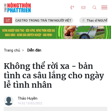
ASTRO TRONG TRÁI TIM NGƯỜI VIỆT
Thạc sĩ NGUYỄN VĂN CHÍ
Trang chủ
Diễn đàn
Không thể rời xa - bản
tình ca sâu lắng cho ngày
lễ tình nhân
Thảo Huyền
16:52 13/02/2022