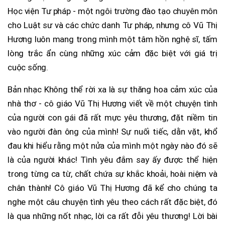
Học viện Tư pháp - một ngôi trường đào tạo chuyên môn
cho Luật sư và các chức danh Tư pháp, nhưng cô Vũ Thị
Hương luôn mang trong mình một tâm hồn nghệ sĩ, tấm
lòng trắc ẩn cùng những xúc cảm đặc biệt với giá trị
cuộc sống.
Bản nhạc Không thể rời xa là sự thăng hoa cảm xúc của
nhà thơ - cô giáo Vũ Thị Hương viết về một chuyện tình
của người con gái đã rất mực yêu thương, đặt niềm tin
vào người đàn ông của mình! Sự nuối tiếc, dằn vặt, khổ
đau khi hiểu rằng một nửa của mình một ngày nào đó sẽ
là của người khác! Tình yêu đắm say ấy được thể hiện
trong từng ca từ, chất chứa sự khắc khoải, hoài niệm và
chân thành! Cô giáo Vũ Thị Hương đã kể cho chúng ta
nghe một câu chuyện tình yêu theo cách rất đặc biệt, đó
là qua những nốt nhạc, lời ca rất đỗi yêu thương! Lời bài