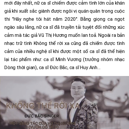
mới đây nhất, nữ ca sĩ chiếm được cảm tình lớn của khán
giả khi xuất sắc giành được ngôi vị quán quân trong cuộc
thi "Hãy nghe tôi hát năm 2020". Bằng giọng ca ngọt
ngào sâu lắng, nữ ca sĩ đã truyền tải tuyệt đối những xúc
cảm mà tác giả Vũ Thị Hương muốn lan toả. Ngoài ra bản
nhạc trữ tình Không thể rời xa cũng đã chiếm được tình
cảm của nhiều nghệ sĩ khi được một số ca sĩ đã thể hiện
lại tác phẩm như: ca sĩ Minh Vương (trưởng nhóm nhạc
Dòng thời gian), ca sĩ Đức Bắc, ca sĩ Huy Anh…