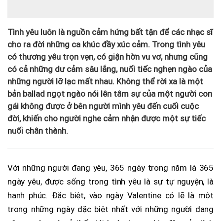
Tình yêu luôn là nguồn cảm hứng bất tận để các nhạc sĩ
cho ra đời những ca khúc đầy xúc cảm. Trong tình yêu
có thương yêu trọn vẹn, có giận hờn vu vơ, nhưng cũng
có cả những dư cảm sâu lắng, nuối tiếc nghẹn ngào của
những người lỡ lạc mất nhau. Không thể rời xa là một
bản ballad ngọt ngào nói lên tâm sự của một người con
gái không được ở bên người mình yêu đến cuối cuộc
đời, khiến cho người nghe cảm nhận được một sự tiếc
nuối chân thành.
Với những người đang yêu, 365 ngày trong năm là 365
ngày yêu, được sống trong tình yêu là sự tự nguyện, là
hạnh phúc. Đặc biệt, vào ngày Valentine có lẽ là một
trong những ngày đặc biệt nhất với những người đang