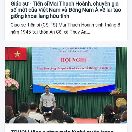
Giáo sư - Tiến sĩ Mai Thạch Hoành, chuyên gia
số một của Việt Nam và Đông Nam Á về lai tạo
giống khoai lang hữu tính
Giáo sư tiến sĩ (GS.TS) Mai Thạch Hoành sinh tháng 8
năm 1945 tại thôn An Cổ, xã Thụy An,...