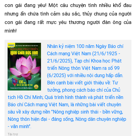
con gái đang yêu! Một câu chuyện tình nhiều khổ đau
nhưng ẩn chứa tình cảm sâu sắc, thủy chung của người
con gái đang rất mực yêu thương người đàn ông của
mình!
Nhân kỷ niệm 100 năm Ngày Báo chí
Cách mạng Việt Nam (21/6/1925 -
21/6/2025), Tạp chí Khoa học Phát
triển Nông thôn Việt Nam ra số 99
(6/2025) với nhiều nội dung hấp dẫn.
Bên cạnh bài viết giới thiệu về: Tư
tưởng, phong cách báo chí của Chủ
tịch Hồ Chí Minh; Quá trình hình thành và phát triển nền
Báo chí Cách mạng Việt Nam, là những bài viết chuyên
sâu về xây dựng nền "Nông nghiệp sinh thái - bền vững,
Nông thôn hiện đại - đáng sống, Nông dân chuyên nghiệp
- văn minh".
Tài trợ