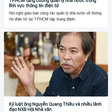
TP.HCM tăng cường quản lý nhà nước trong
lĩnh vực thông tin điện tử
Hội nghị giao ban công tác quản lý nhà nước về thông
tin điện tử tại TP.HCM tập trung đánh...
Kỷ luật ông Nguyễn Quang Thiều và nhiều lãnh
đạo NXB Hội Nhà văn