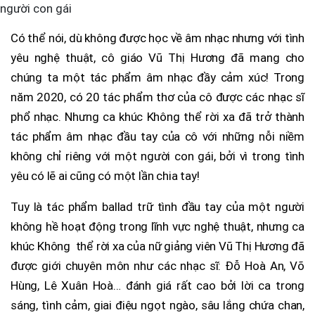
người con gái
Có thể nói, dù không được học về âm nhạc nhưng với tình
yêu nghệ thuật, cô giáo Vũ Thị Hương đã mang cho
chúng ta một tác phẩm âm nhạc đầy cảm xúc! Trong
năm 2020, có 20 tác phẩm thơ của cô được các nhạc sĩ
phổ nhạc. Nhưng ca khúc Không thể rời xa đã trở thành
tác phẩm âm nhạc đầu tay của cô với những nỗi niềm
không chỉ riêng với một người con gái, bởi vì trong tình
yêu có lẽ ai cũng có một lần chia tay!
Tuy là tác phẩm ballad trữ tình đầu tay của một người
không hề hoạt động trong lĩnh vực nghệ thuật, nhưng ca
khúc Không thể rời xa của nữ giảng viên Vũ Thị Hương đã
được giới chuyên môn như các nhạc sĩ: Đỗ Hoà An, Võ
Hùng, Lê Xuân Hoà… đánh giá rất cao bởi lời ca trong
sáng, tình cảm, giai điệu ngọt ngào, sâu lắng chứa chan,