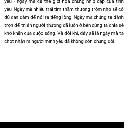
yêu - ngày mà cả thế giới hoà chung nhịp đập của tình
yêu. Ngày mà nhiều trái tim thầm thương trộm nhớ sẽ có
đủ can đảm để nói ra tiếng lòng. Ngày mà chúng ta dành
trọn để tri ân người thương đã luôn ở bên cùng ta chia sẻ
khó khăn của cuộc sống. Và đôi khi, đây sẽ là ngày mà ta
chợt nhận ra người mình yêu đã không còn chung đôi.