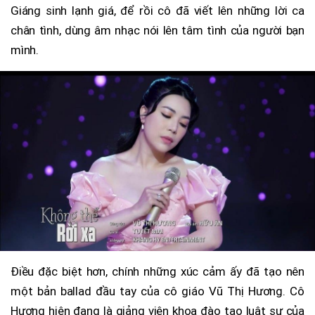
Giáng sinh lạnh giá, để rồi cô đã viết lên những lời ca
chân tình, dùng âm nhạc nói lên tâm tình của người bạn
mình.
Điều đặc biệt hơn, chính những xúc cảm ấy đã tạo nên
một bản ballad đầu tay của cô giáo Vũ Thị Hương. Cô
Hương hiện đang là giảng viên khoa đào tạo luật sư của