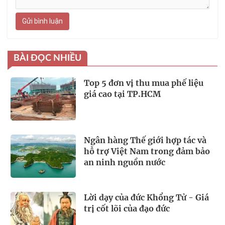
Gửi bình luận
BÀI ĐỌC NHIỀU
Top 5 đơn vị thu mua phế liệu
giá cao tại TP.HCM
Ngân hàng Thế giới hợp tác và
hỗ trợ Việt Nam trong đảm bảo
an ninh nguồn nước
Lời dạy của đức Khổng Tử - Giá
trị cốt lõi của đạo đức