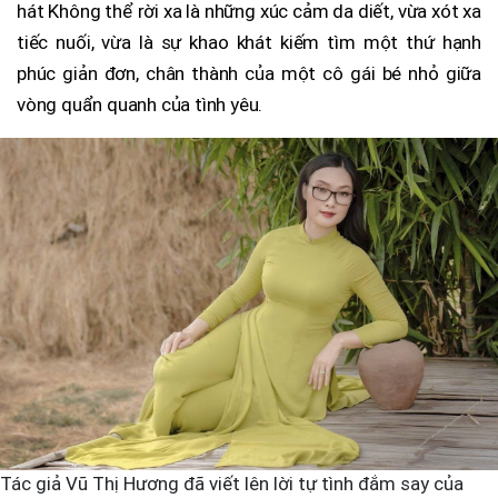
hát Không thể rời xa là những xúc cảm da diết, vừa xót xa
tiếc nuối, vừa là sự khao khát kiếm tìm một thứ hạnh
phúc giản đơn, chân thành của một cô gái bé nhỏ giữa
vòng quẩn quanh của tình yêu.
Tác giả Vũ Thị Hương đã viết lên lời tự tình đắm say của