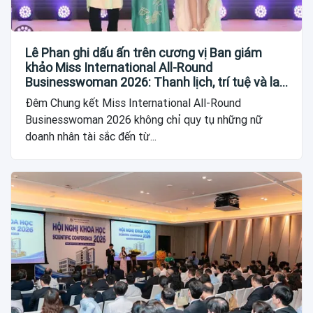
Lê Phan ghi dấu ấn trên cương vị Ban giám
khảo Miss International All-Round
Businesswoman 2026: Thanh lịch, trí tuệ và lan
tỏa giá trị của người phụ nữ hiện đại
Đêm Chung kết Miss International All-Round
Businesswoman 2026 không chỉ quy tụ những nữ
doanh nhân tài sắc đến từ...