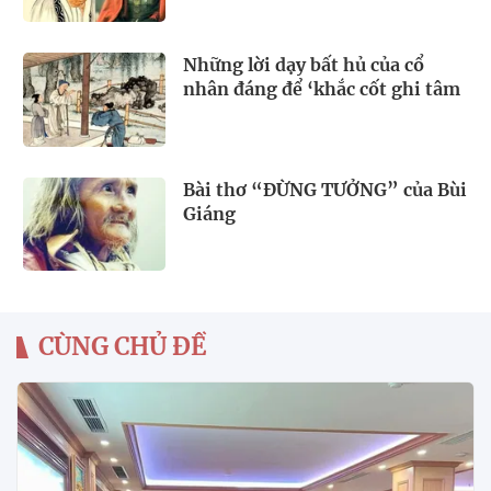
Những lời dạy bất hủ của cổ
nhân đáng để ‘khắc cốt ghi tâm
Bài thơ “ĐỪNG TƯỞNG” của Bùi
Giáng
CÙNG CHỦ ĐỀ