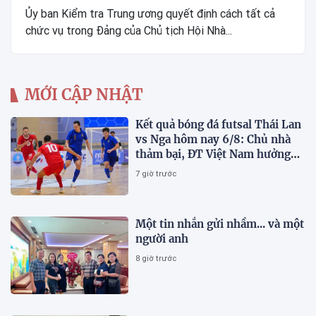
Ủy ban Kiểm tra Trung ương quyết định cách tất cả
chức vụ trong Đảng của Chủ tịch Hội Nhà...
MỚI CẬP NHẬT
Kết quả bóng đá futsal Thái Lan
vs Nga hôm nay 6/8: Chủ nhà
thảm bại, ĐT Việt Nam hưởng
lợi lớn
7 giờ trước
Một tin nhắn gửi nhầm... và một
người anh
8 giờ trước