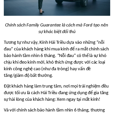
Chính sách Family Guarantee là cách mà Ford tạo nên 
sự khác biệt đối thủ
Tương tự như vậy, Kính Hải Triều dựa vào những “nỗi 
đau” của khách hàng khi mua kính để ra mắt chính sách 
bảo hành tầm nhìn 6 tháng. “Nỗi đau” có thể là sự khó 
chịu khi đeo kính mới, khó thích ứng được với các loại 
kính công nghệ cao (như đa tròng) hay vấn đề 
tăng/giảm độ bất thường.
Đặt khách hàng làm trung tâm, nơi mọi trải nghiệm đều 
được tối ưu là cách Hải Triều đang ứng dụng để gia tăng 
sự hài lòng của khách hàng: Xem ngay tại mắt kính!
Và với chính sách bảo hành tầm nhìn 6 tháng, thương 