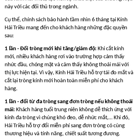
này với các đối thủ trong ngành.
Cụ thể, chính sách bảo hành tầm nhìn 6 tháng tại Kính 
Hải Triều mang đến cho khách hàng những đặc quyền 
sau:
1 lần - Đổi tròng mới khi tăng/giảm độ:
 Khi cắt kính 
mới, nhiều khách hàng rơi vào trường hợp cảm thấy 
nhức đầu, chóng mặt và cảm thấy không thoải mái với 
thị lực hiện tại. Vì vậy, Kính Hải Triều hỗ trợ tái đo mắt và 
cắt lại tròng kính mới hoàn toàn miễn phí cho khách 
hàng.
1 lần - đổi từ đa tròng sang đơn tròng nếu không thoải 
mái:
 Khách hàng tuổi trung niên không dễ thích ứng với 
kính đa tròng vì chúng khó đeo, dễ nhức mắt,… Khi đó, 
Hải Triều hỗ trợ đổi miễn phí sang đơn tròng có cùng 
thương hiệu và tính năng, chiết suất tương đương.