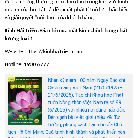
đều là những thương hiệu dẫn đầu trong lĩnh vực kinh 
doanh của họ. Tất cả đều xuất phát từ nỗ lực thấu hiểu 
và giải quyết “nỗi đau” của khách hàng.
Kính Hải Triều: Địa chỉ mua mắt kính chính hãng chất 
lượng loại 1
Website: https://kinhhaitrieu.com
Hotline: 1900 6777
Nhân kỷ niệm 100 năm Ngày Báo chí
Cách mạng Việt Nam (21/6/1925 -
21/6/2025), Tạp chí Khoa học Phát
triển Nông thôn Việt Nam ra số 99
(6/2025) với nhiều nội dung hấp dẫn.
Bên cạnh bài viết giới thiệu về: Tư
tưởng, phong cách báo chí của Chủ
tịch Hồ Chí Minh; Quá trình hình thành và phát triển nền