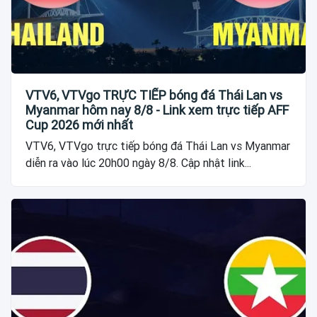
VTV6, VTVgo TRỰC TIẾP bóng đá Thái Lan vs
Myanmar hôm nay 8/8 - Link xem trực tiếp AFF
Cup 2026 mới nhất
VTV6, VTVgo trực tiếp bóng đá Thái Lan vs Myanmar
diễn ra vào lúc 20h00 ngày 8/8. Cập nhật link...