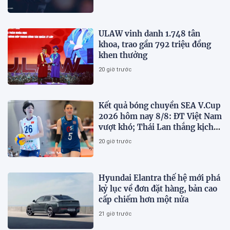
ULAW vinh danh 1.748 tân
khoa, trao gần 792 triệu đồng
khen thưởng
20 giờ trước
Kết quả bóng chuyền SEA V.Cup
2026 hôm nay 8/8: ĐT Việt Nam
vượt khó; Thái Lan thắng kịch
tính
20 giờ trước
Hyundai Elantra thế hệ mới phá
kỷ lục về đơn đặt hàng, bản cao
cấp chiếm hơn một nửa
21 giờ trước