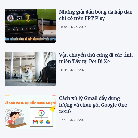
Những giải đấu bóng đá hấp dẫn
chỉ có trên FPT Play
15:53 04/08/2026
Vận chuyển thú cưng đi các tỉnh
miền Tây tại Pet Đi Xe
10:05 04/08/2026
Cách xử lý Gmail đầy dung
lượng và chọn gói Google One
2026
17:43 03/08/2026