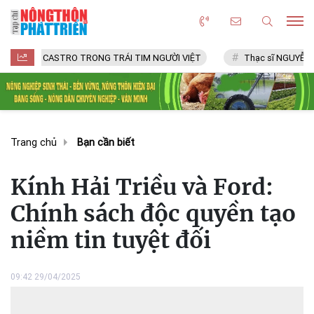
CASTRO TRONG TRÁI TIM NGƯỜI VIỆT
Thạc sĩ NGUYỄN VĂN CHÍ
Trang chủ
Bạn cần biết
Kính Hải Triều và Ford:
Chính sách độc quyền tạo
niềm tin tuyệt đối
09:42 29/04/2025