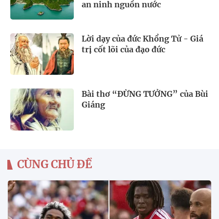
an ninh nguồn nước
Lời dạy của đức Khổng Tử - Giá
trị cốt lõi của đạo đức
Bài thơ “ĐỪNG TƯỞNG” của Bùi
Giáng
CÙNG CHỦ ĐỀ