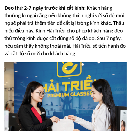
Đeo thử 2-7 ngày trước khi cắt kính
: Khách hàng 
thường lo ngại rằng nếu không thích nghi với số độ mới, 
họ sẽ phải trả thêm tiền để cắt lại tròng kính khác. Thấu 
hiểu điều này, Kính Hải Triều cho phép khách hàng đeo 
thử tròng kính được cắt đúng số độ đã đo. Sau 7 ngày, 
nếu cảm thấy không thoải mái, Hải Triều sẽ tiến hành đo 
và cắt độ số mới cho khách hàng.