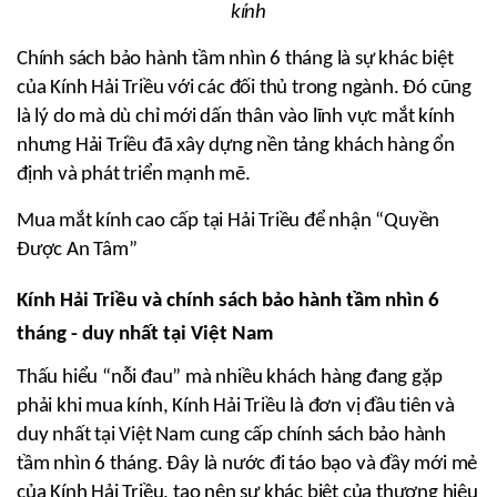
kính
Chính sách bảo hành tầm nhìn 6 tháng là sự khác biệt 
của Kính Hải Triều với các đối thủ trong ngành. Đó cũng 
là lý do mà dù chỉ mới dấn thân vào lĩnh vực mắt kính 
nhưng Hải Triều đã xây dựng nền tảng khách hàng ổn 
định và phát triển mạnh mẽ.
Mua 
mắt kính cao cấp tại Hải Triều để nhận “Quyền 
Được An Tâm”
Kính Hải Triều và chính sách bảo hành tầm nhìn 6 
tháng - duy nhất tại Việt Nam
Thấu hiểu “nỗi đau” mà nhiều khách hàng đang gặp 
phải khi mua kính, Kính Hải Triều là đơn vị đầu tiên và 
duy nhất tại Việt Nam cung cấp chính sách bảo hành 
tầm nhìn 6 tháng. Đây là nước đi táo bạo và đầy mới mẻ 
của Kính Hải Triều, tạo nên sự khác biệt của thương hiệu 