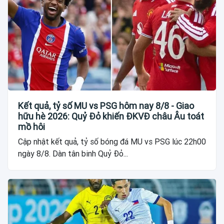
Kết quả, tỷ số MU vs PSG hôm nay 8/8 - Giao
hữu hè 2026: Quỷ Đỏ khiến ĐKVĐ châu Âu toát
mồ hôi
Cập nhật kết quả, tỷ số bóng đá MU vs PSG lúc 22h00
ngày 8/8. Dàn tân binh Quỷ Đỏ...