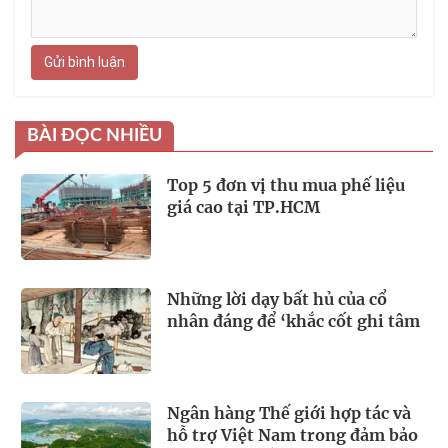
Gửi bình luận
BÀI ĐỌC NHIỀU
Top 5 đơn vị thu mua phế liệu
giá cao tại TP.HCM
Những lời dạy bất hủ của cổ
nhân đáng để ‘khắc cốt ghi tâm
Ngân hàng Thế giới hợp tác và
hỗ trợ Việt Nam trong đảm bảo