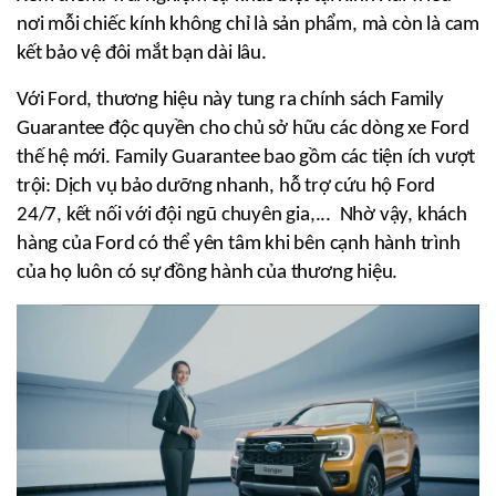
nơi mỗi chiếc kính không chỉ là sản phẩm, mà còn là cam 
kết bảo vệ đôi mắt bạn dài lâu.
Với Ford, thương hiệu này tung ra chính sách Family 
Guarantee độc quyền cho chủ sở hữu các dòng xe Ford 
thế hệ mới. Family Guarantee bao gồm các tiện ích vượt 
trội: Dịch vụ bảo dưỡng nhanh, hỗ trợ cứu hộ Ford 
24/7, kết nối với đội ngũ chuyên gia,...  Nhờ vậy, khách 
hàng của Ford có thể yên tâm khi bên cạnh hành trình 
của họ luôn có sự đồng hành của thương hiệu.