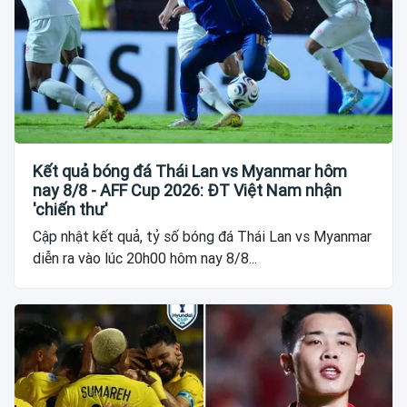
Kết quả bóng đá Thái Lan vs Myanmar hôm
nay 8/8 - AFF Cup 2026: ĐT Việt Nam nhận
'chiến thư'
Cập nhật kết quả, tỷ số bóng đá Thái Lan vs Myanmar
diễn ra vào lúc 20h00 hôm nay 8/8...