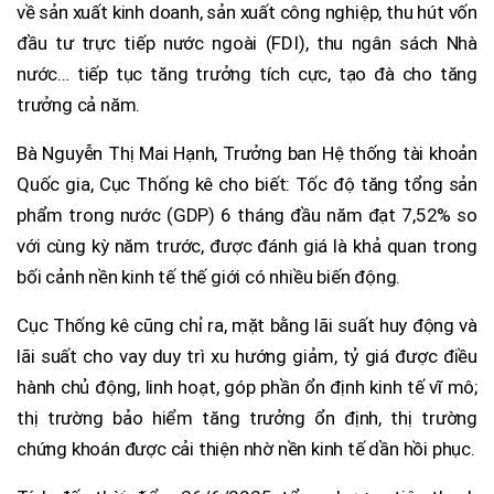
về sản xuất kinh doanh, sản xuất công nghiệp, thu hút vốn
đầu tư trực tiếp nước ngoài (FDI), thu ngân sách Nhà
nước… tiếp tục tăng trưởng tích cực, tạo đà cho tăng
trưởng cả năm.
Bà Nguyễn Thị Mai Hạnh, Trưởng ban Hệ thống tài khoản
Quốc gia, Cục Thống kê cho biết: Tốc độ tăng tổng sản
phẩm trong nước (GDP) 6 tháng đầu năm đạt 7,52% so
với cùng kỳ năm trước, được đánh giá là khả quan trong
bối cảnh nền kinh tế thế giới có nhiều biến động.
Cục Thống kê cũng chỉ ra, mặt bằng lãi suất huy động và
lãi suất cho vay duy trì xu hướng giảm, tỷ giá được điều
hành chủ động, linh hoạt, góp phần ổn định kinh tế vĩ mô;
thị trường bảo hiểm tăng trưởng ổn định, thị trường
chứng khoán được cải thiện nhờ nền kinh tế dần hồi phục.