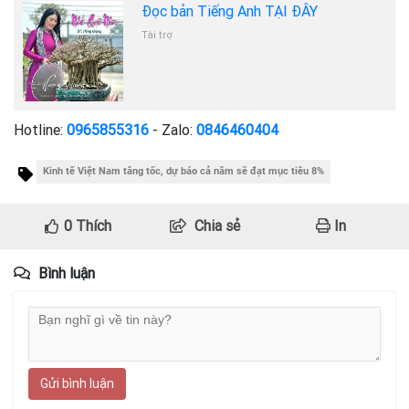
Đọc bản Tiếng Anh TẠI ĐÂY
Tài trợ
Hotline:
0965855316
- Zalo:
0846460404
Kinh tế Việt Nam tăng tốc, dự báo cả năm sẽ đạt mục tiêu 8%
0
Thích
Chia sẻ
In
Bình luận
Gửi bình luận