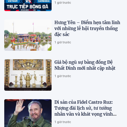
Mỹ Đình?
1 giờ trước
Hưng Yên – Điểm hẹn tâm linh
với những lễ hội truyền thống
đặc sắc
1 giờ trước
Giá bộ ngũ sự bằng đồng Đệ
Nhất Đỉnh mới nhất cập nhật
1 giờ trước
Di sản của Fidel Castro Ruz:
Tượng đài lịch sử, tư tưởng
nhân văn và khát vọng vĩnh
hằng
1 giờ trước