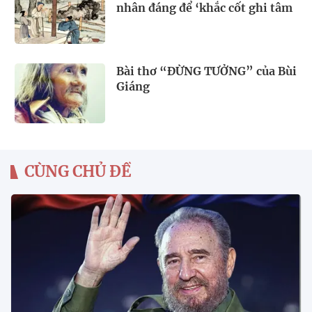
nhân đáng để ‘khắc cốt ghi tâm
Bài thơ “ĐỪNG TƯỞNG” của Bùi
Giáng
CÙNG CHỦ ĐỀ