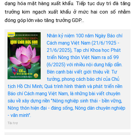
dạng hóa mặt hàng xuất khẩu. Tiếp tục duy trì đà tăng
trưởng kim ngạch xuất khẩu ở mức hai con số nhằm
đóng góp lớn vào tăng trưởng GDP…
Nhân kỷ niệm 100 năm Ngày Báo chí
Cách mạng Việt Nam (21/6/1925 -
21/6/2025), Tạp chí Khoa học Phát
triển Nông thôn Việt Nam ra số 99
(6/2025) với nhiều nội dung hấp dẫn.
Bên cạnh bài viết giới thiệu về: Tư
tưởng, phong cách báo chí của Chủ
tịch Hồ Chí Minh; Quá trình hình thành và phát triển nền
Báo chí Cách mạng Việt Nam, là những bài viết chuyên
sâu về xây dựng nền "Nông nghiệp sinh thái - bền vững,
Nông thôn hiện đại - đáng sống, Nông dân chuyên nghiệp
- văn minh".
Tài trợ