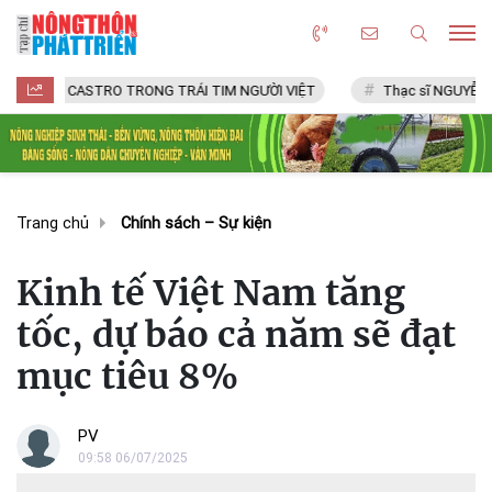
CASTRO TRONG TRÁI TIM NGƯỜI VIỆT
Thạc sĩ NGUYỄN VĂN CHÍ
Trang chủ
Chính sách – Sự kiện
Kinh tế Việt Nam tăng
tốc, dự báo cả năm sẽ đạt
mục tiêu 8%
PV
09:58 06/07/2025