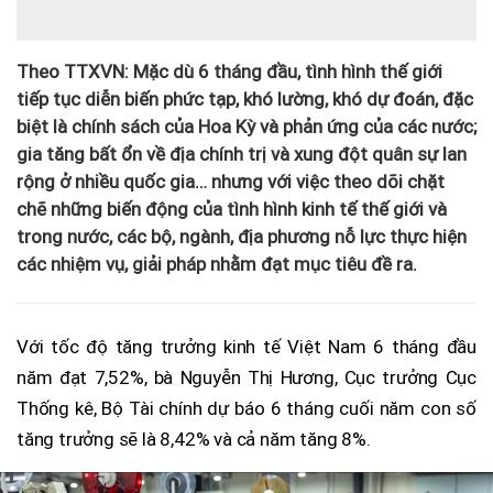
Theo TTXVN: Mặc dù 6 tháng đầu, tình hình thế giới
tiếp tục diễn biến phức tạp, khó lường, khó dự đoán, đặc
biệt là chính sách của Hoa Kỳ và phản ứng của các nước;
gia tăng bất ổn về địa chính trị và xung đột quân sự lan
rộng ở nhiều quốc gia… nhưng với việc theo dõi chặt
chẽ những biến động của tình hình kinh tế thế giới và
trong nước, các bộ, ngành, địa phương nỗ lực thực hiện
các nhiệm vụ, giải pháp nhằm đạt mục tiêu đề ra.
Với tốc độ tăng trưởng kinh tế Việt Nam 6 tháng đầu
năm đạt 7,52%, bà Nguyễn Thị Hương, Cục trưởng Cục
Thống kê, Bộ Tài chính dự báo 6 tháng cuối năm con số
tăng trưởng sẽ là 8,42% và cả năm tăng 8%.