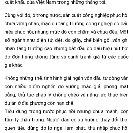
xuất khẩu của Việt Nam trong những tháng tới.
Cùng với đó, ở trong nước, sản xuất công nghiệp phục hồi
chưa vững chắc, mặc dù tăng trưởng công nghiệp có dấu
hiệu phục hồi, nhưng mức độ còn chậm và chưa đều. Một
số ngành như điện tử, dệt, da giầy, chế biến gỗ…vẫn ghi
nhận tăng trưởng cao nhưng bắt đầu có dấu hiệu hụt hơi
do đơn hàng không tăng và cạnh tranh giá từ các quốc
gia khác.
Không những thế, tình hình giải ngân vốn đầu tư công vẫn
còn nhiều điểm nghẽn do vướng mắc giải phóng mặt
bằng, thủ tục pháp lý chồng chéo và năng lực thực hiện
dự án ở địa phương còn hạn chế.
Tiêu dùng trong nước phục hồi nhưng chưa mạnh, còn
tâm lý thận trọng. Người dân có xu hướng thay đổi thói
quen tiêu dùng do lo ngại lạm phát, thu nhập phục hồi