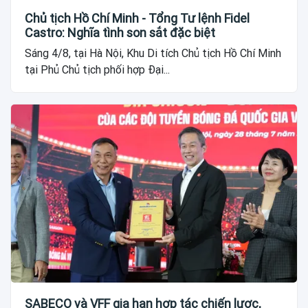
Chủ tịch Hồ Chí Minh - Tổng Tư lệnh Fidel
Castro: Nghĩa tình son sắt đặc biệt
Sáng 4/8, tại Hà Nội, Khu Di tích Chủ tịch Hồ Chí Minh
tại Phủ Chủ tịch phối hợp Đại...
SABECO và VFF gia hạn hợp tác chiến lược,