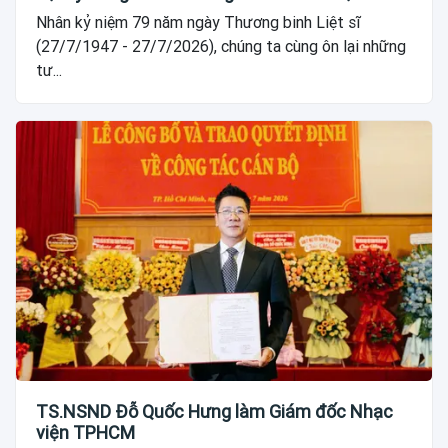
Nhân kỷ niệm 79 năm ngày Thương binh Liệt sĩ
(27/7/1947 - 27/7/2026), chúng ta cùng ôn lại những
tư...
TS.NSND Đỗ Quốc Hưng làm Giám đốc Nhạc
viện TPHCM