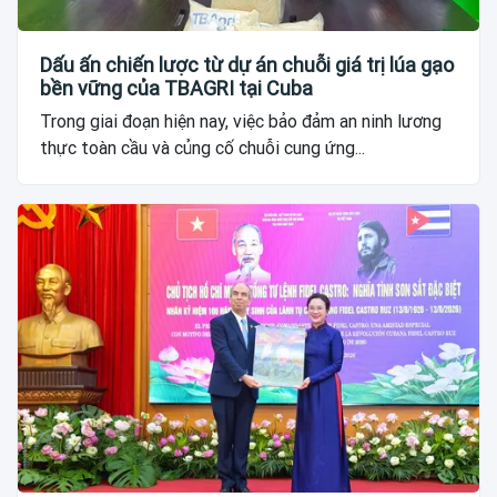
Dấu ấn chiến lược từ dự án chuỗi giá trị lúa gạo
bền vững của TBAGRI tại Cuba
Trong giai đoạn hiện nay, việc bảo đảm an ninh lương
thực toàn cầu và củng cố chuỗi cung ứng...