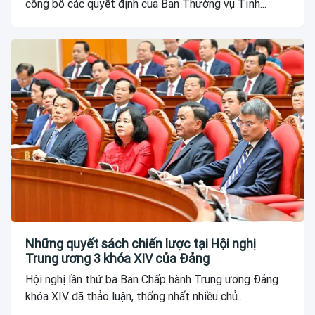
công bố các quyết định của Ban Thường vụ Tỉnh...
Những quyết sách chiến lược tại Hội nghị
Trung ương 3 khóa XIV của Đảng
Hội nghị lần thứ ba Ban Chấp hành Trung ương Đảng
khóa XIV đã thảo luận, thống nhất nhiều chủ...