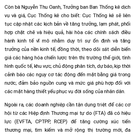
Còn bà Nguyễn Thu Oanh, Trưởng ban Ban Thống kê dịch
vụ và giá, Cục Thống kê cho biết: Cục Thống kê sẽ liên
tục cập nhật các kịch bản về tăng trưởng, lạm phát, phối
hợp chặt chẽ và hiệu quả, hài hòa các chính sách điều
hành kinh tế vĩ mô nhằm duy trì sự ổn định và tăng
trưởng của nền kinh tế; đồng thời, theo dõi sát diễn biến
giá các hàng hóa chiến lược trên thị trường thế giới, tình
hình quốc tế, khu vực; chủ động phân tích, dự báo, kịp thời
cảnh báo các nguy cơ tác động đến mặt bằng giá trong
nước; đảm bảo nguồn cung và mức giá phù hợp đối với
các mặt hàng thiết yếu phục vụ đời sống của nhân dân.
Ngoài ra, các doanh nghiệp cần tận dụng triệt để các cơ
hội từ các Hiệp định Thương mại tự do (FTA) đã có hiệu
lực (EVFTA, CPTPP, RCEP) để tăng cường xúc tiến
thương mại, tìm kiếm và mở rộng thị trường mới, đa