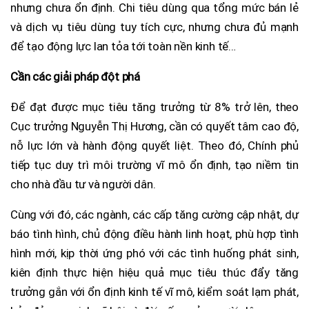
nhưng chưa ổn định. Chi tiêu dùng qua tổng mức bán lẻ
và dịch vụ tiêu dùng tuy tích cực, nhưng chưa đủ mạnh
để tạo động lực lan tỏa tới toàn nền kinh tế…
Cần các giải pháp đột phá
Để đạt được mục tiêu tăng trưởng từ 8% trở lên, theo
Cục trưởng Nguyễn Thị Hương, cần có quyết tâm cao độ,
nỗ lực lớn và hành động quyết liệt. Theo đó, Chính phủ
tiếp tục duy trì môi trường vĩ mô ổn định, tạo niềm tin
cho nhà đầu tư và người dân.
Cùng với đó, các ngành, các cấp tăng cường cập nhật, dự
báo tình hình, chủ động điều hành linh hoạt, phù hợp tình
hình mới, kịp thời ứng phó với các tình huống phát sinh,
kiên định thực hiện hiệu quả mục tiêu thúc đẩy tăng
trưởng gắn với ổn định kinh tế vĩ mô, kiểm soát lạm phát,