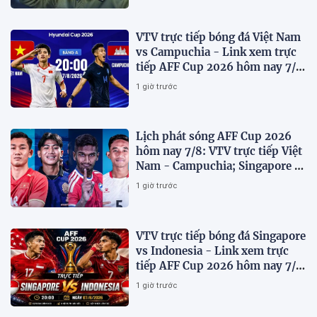
VTV trực tiếp bóng đá Việt Nam
vs Campuchia - Link xem trực
tiếp AFF Cup 2026 hôm nay 7/8
trên VTV6
1 giờ trước
Lịch phát sóng AFF Cup 2026
hôm nay 7/8: VTV trực tiếp Việt
Nam - Campuchia; Singapore -
Indonesia
1 giờ trước
VTV trực tiếp bóng đá Singapore
vs Indonesia - Link xem trực
tiếp AFF Cup 2026 hôm nay 7/8
trên VTV7
1 giờ trước