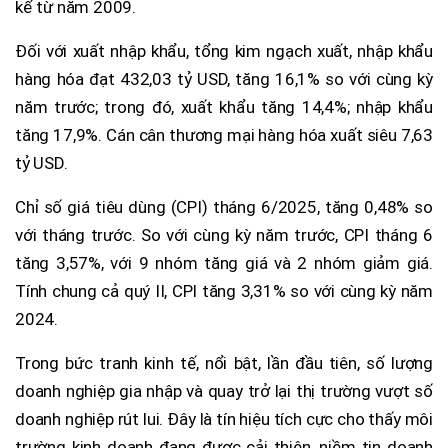
kể từ năm 2009.
Đối với xuất nhập khẩu, tổng kim ngạch xuất, nhập khẩu
hàng hóa đạt 432,03 tỷ USD, tăng 16,1% so với cùng kỳ
năm trước; trong đó, xuất khẩu tăng 14,4%; nhập khẩu
tăng 17,9%. Cán cân thương mại hàng hóa xuất siêu 7,63
tỷ USD.
Chỉ số giá tiêu dùng (CPI) tháng 6/2025, tăng 0,48% so
với tháng trước. So với cùng kỳ năm trước, CPI tháng 6
tăng 3,57%, với 9 nhóm tăng giá và 2 nhóm giảm giá.
Tính chung cả quý II, CPI tăng 3,31% so với cùng kỳ năm
2024.
Trong bức tranh kinh tế, nổi bật, lần đầu tiên, số lượng
doanh nghiệp gia nhập và quay trở lại thị trường vượt số
doanh nghiệp rút lui. Đây là tín hiệu tích cực cho thấy môi
trường kinh doanh đang được cải thiện, niềm tin doanh