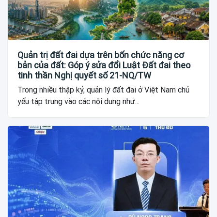
Quản trị đất đai dựa trên bốn chức năng cơ
bản của đất: Góp ý sửa đổi Luật Đất đai theo
tinh thần Nghị quyết số 21-NQ/TW
Trong nhiều thập kỷ, quản lý đất đai ở Việt Nam chủ
yếu tập trung vào các nội dung như...