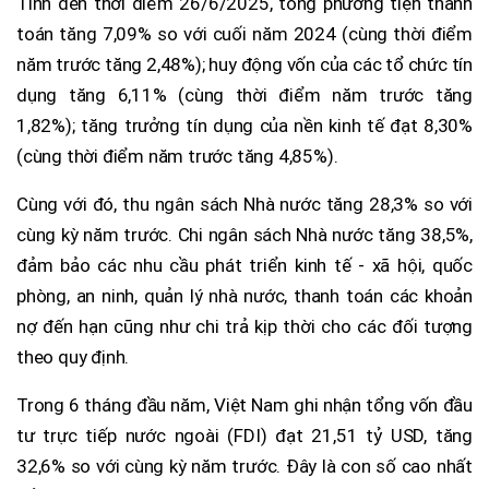
Tính đến thời điểm 26/6/2025, tổng phương tiện thanh
toán tăng 7,09% so với cuối năm 2024 (cùng thời điểm
năm trước tăng 2,48%); huy động vốn của các tổ chức tín
dụng tăng 6,11% (cùng thời điểm năm trước tăng
1,82%); tăng trưởng tín dụng của nền kinh tế đạt 8,30%
(cùng thời điểm năm trước tăng 4,85%).
Cùng với đó, thu ngân sách Nhà nước tăng 28,3% so với
cùng kỳ năm trước. Chi ngân sách Nhà nước tăng 38,5%,
đảm bảo các nhu cầu phát triển kinh tế - xã hội, quốc
phòng, an ninh, quản lý nhà nước, thanh toán các khoản
nợ đến hạn cũng như chi trả kịp thời cho các đối tượng
theo quy định.
Trong 6 tháng đầu năm, Việt Nam ghi nhận tổng vốn đầu
tư trực tiếp nước ngoài (FDI) đạt 21,51 tỷ USD, tăng
32,6% so với cùng kỳ năm trước. Đây là con số cao nhất