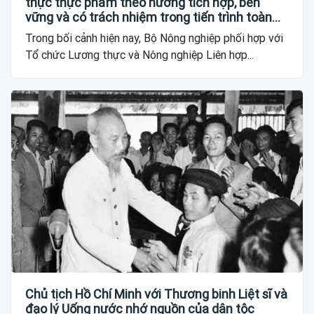
thực thực phẩm theo hướng tích hợp, bền
vững và có trách nhiệm trong tiến trình toàn
cầu
Trong bối cảnh hiện nay, Bộ Nông nghiệp phối hợp với
Tổ chức Lương thực và Nông nghiệp Liên hợp...
Chủ tịch Hồ Chí Minh với Thương binh Liệt sĩ và
đạo lý Uống nước nhớ nguồn của dân tộc