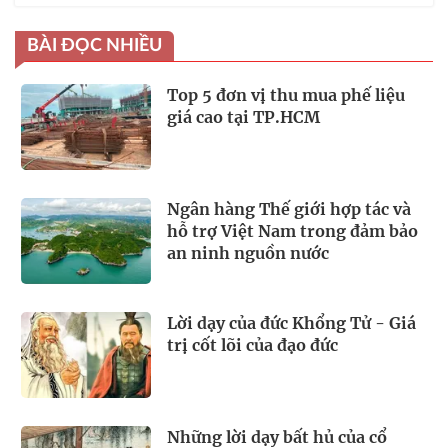
BÀI ĐỌC NHIỀU
Top 5 đơn vị thu mua phế liệu
giá cao tại TP.HCM
Ngân hàng Thế giới hợp tác và
hỗ trợ Việt Nam trong đảm bảo
an ninh nguồn nước
Lời dạy của đức Khổng Tử - Giá
trị cốt lõi của đạo đức
Những lời dạy bất hủ của cổ