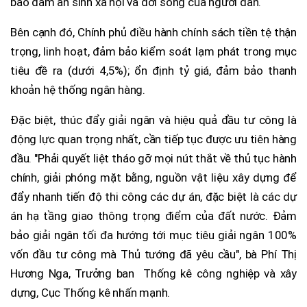
bảo đảm an sinh xã hội và đời sống của người dân.
Bên cạnh đó, Chính phủ điều hành chính sách tiền tệ thận
trọng, linh hoạt, đảm bảo kiểm soát lạm phát trong mục
tiêu đề ra (dưới 4,5%); ổn định tỷ giá, đảm bảo thanh
khoản hệ thống ngân hàng.
Đặc biệt, thúc đẩy giải ngân và hiệu quả đầu tư công là
động lực quan trọng nhất, cần tiếp tục được ưu tiên hàng
đầu. "Phải quyết liệt tháo gỡ mọi nút thắt về thủ tục hành
chính, giải phóng mặt bằng, nguồn vật liệu xây dựng để
đẩy nhanh tiến độ thi công các dự án, đặc biệt là các dự
án hạ tầng giao thông trọng điểm của đất nước. Đảm
bảo giải ngân tối đa hướng tới mục tiêu giải ngân 100%
vốn đầu tư công mà Thủ tướng đã yêu cầu", bà Phí Thị
Hương Nga, Trưởng ban Thống kê công nghiệp và xây
dựng, Cục Thống kê nhấn mạnh.