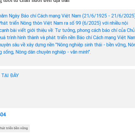
năm Ngày Báo chí Cách mạng Việt Nam (21/6/1925 - 21/6/2025)
hát triển Nông thôn Việt Nam ra số 99 (6/2025) với nhiều nội
cạnh bài viết giới thiệu về: Tư tưởng, phong cách báo chí của Chủ
Quá trình hình thành và phát triển nền Báo chí Cách mạng Việt Na
chuyên sâu về xây dựng nền "Nông nghiệp sinh thái - bền vững, Nô
ng sống, Nông dân chuyên nghiệp - văn minh".
h TẠI ĐÂY
404
hát triển bền vững