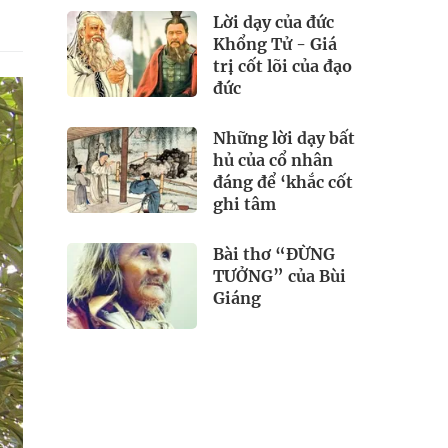
Lời dạy của đức
Khổng Tử - Giá
trị cốt lõi của đạo
đức
Những lời dạy bất
hủ của cổ nhân
đáng để ‘khắc cốt
ghi tâm
Bài thơ “ĐỪNG
TƯỞNG” của Bùi
Giáng