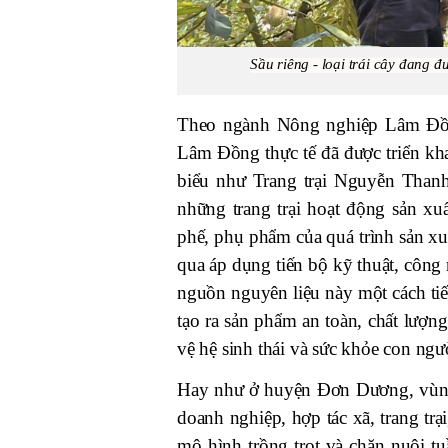
Sầu riêng - loại trái cây đang
Theo ngành Nông nghiệp Lâm Đồng
Lâm Đồng thực tế đã được triển khai
biểu như Trang trại Nguyễn Than
những trang trại hoạt động sản xu
phế, phụ phẩm của quá trình sản xuấ
qua áp dụng tiến bộ kỹ thuật, công
nguồn nguyên liệu này một cách tiết
tạo ra sản phẩm an toàn, chất lượng
vệ hệ sinh thái và sức khỏe con ngư
Hay như ở huyện Đơn Dương, vùng 
doanh nghiệp, hợp tác xã, trang tr
mô hình trồng trọt và chăn nuôi 