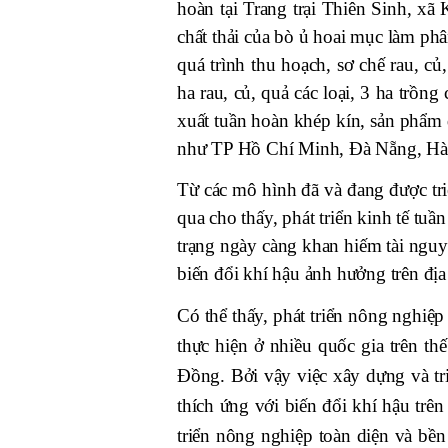
hoàn tại Trang trại Thiên Sinh, x
chất thải của bò ủ hoai mục làm ph
quá trình thu hoạch, sơ chế rau, c
ha rau, củ, quả các loại, 3 ha trồn
xuất tuần hoàn khép kín, sản phẩm đạ
như TP Hồ Chí Minh, Đà Nẵng, Hà 
Từ các mô hình đã và đang được tr
qua cho thấy, phát triển kinh tế tu
trạng ngày càng khan hiếm tài ngu
biến đổi khí hậu ảnh hưởng trên địa
Có thể thấy, phát triển nông nghiệp
thực hiện ở nhiều quốc gia trên th
Đồng. Bởi vậy việc xây dựng và tr
thích ứng với biến đổi khí hậu tr
triển nông nghiệp toàn diện và bền