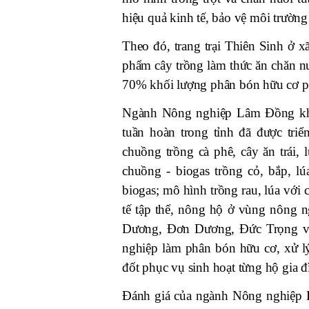
hiệu quả kinh tế, bảo vệ môi trường
Theo đó, trang trại Thiên Sinh 
phẩm cây trồng làm thức ăn chăn n
70% khối lượng phân bón hữu cơ ph
Ngành Nông nghiệp Lâm Đồng khảo
tuần hoàn trong tỉnh đã được tri
chuồng trồng cà phê, cây ăn trái,
chuồng - biogas trồng cỏ, bắp, lú
biogas; mô hình trồng rau, lúa với 
tế tập thể, nông hộ ở vùng nông 
Dương, Đơn Dương, Đức Trọng v
nghiệp làm phân bón hữu cơ, xử lý 
đốt phục vụ sinh hoạt từng hộ gia đ
Đánh giá của ngành Nông nghiệp 