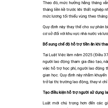
Theo đó, mức hưởng hằng tháng vẫ
tháng liền kề trước khi thất nghiệp
mức lương tối thiểu vùng theo tháng
Quy định này thay thế cho sự phân 
cơ sở đối với khu vực nhà nước và lươ
Bổ sung chế độ hỗ trợ tiền ăn khi th
Tại Luật Việc làm năm 2025 (Điều 37)
người lao động tham gia đào tạo, nâ
việc hỗ trợ học phí, người lao động 
gian học. Quy định này nhằm khuyến 
trở lại thị trường lao động, thay vì ch
Tạo điều kiện hỗ trợ người sử dụng l
Luật mới chú trọng hơn đến các gi