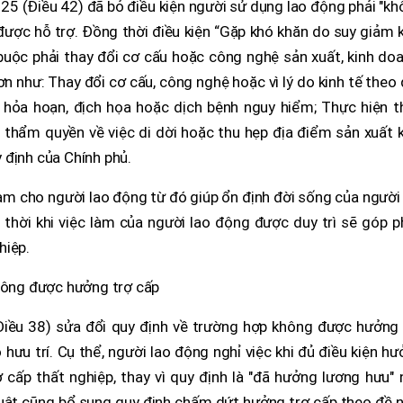
25 (Điều 42) đã bỏ điều kiện người sử dụng lao động phải "k
được hỗ trợ. Đồng thời điều kiện “Gặp khó khăn do suy giảm 
 buộc phải thay đổi cơ cấu hoặc công nghệ sản xuất, kinh do
ơn như: Thay đổi cơ cấu, công nghệ hoặc vì lý do kinh tế theo
i, hỏa hoạn, địch họa hoặc dịch bệnh nguy hiểm; Thực hiện 
thẩm quyền về việc di dời hoặc thu hẹp địa điểm sản xuất k
 định của Chính phủ.
làm cho người lao động từ đó giúp ổn định đời sống của người
 thời khi việc làm của người lao động được duy trì sẽ góp 
hiệp.
không được hưởng trợ cấp
Điều 38) sửa đổi quy định về trường hợp không được hưởng 
 hưu trí. Cụ thể, người lao động nghỉ việc khi đủ điều kiện h
cấp thất nghiệp, thay vì quy định là "đã hưởng lương hưu" 
uật cũng bổ sung quy định chấm dứt hưởng trợ cấp theo đề n