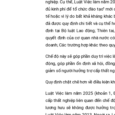
nghiệp. Cụ thể, Luật Việc làm năm 20
đủ kinh phí để tổ chức đào tạo" mới 
tế hoặc vì lý do bất khả kháng khác
đã được quy định chi tiết và cụ thể h
định tại Bộ luật Lao động; Thiên ta
quyết định của cơ quan nhà nước có 
doanh; Các trường hợp khác theo quy
Chế độ này sẽ góp phần duy trì việc 
động, góp phần ổn định xã hội, đồng
giảm số người hưởng trợ cấp thất ng
Quy định chặt chẽ hơn về điều kiện 
Luật Việc làm năm 2025 (khoản 1, 
cấp thất nghiệp liên quan đến chế độ
lương hưu sẽ không được hưởng trợ 
Luật Việc làm năm 2013. Ngoài ra, L