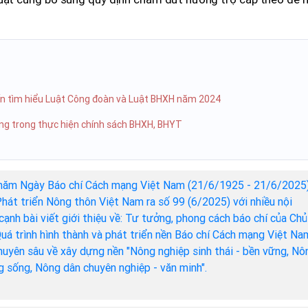
uyến tìm hiểu Luật Công đoàn và Luật BHXH năm 2024
ng trong thực hiện chính sách BHXH, BHYT
năm Ngày Báo chí Cách mạng Việt Nam (21/6/1925 - 21/6/2025)
hát triển Nông thôn Việt Nam ra số 99 (6/2025) với nhiều nội
cạnh bài viết giới thiệu về: Tư tưởng, phong cách báo chí của Chủ
Quá trình hình thành và phát triển nền Báo chí Cách mạng Việt Na
chuyên sâu về xây dựng nền "Nông nghiệp sinh thái - bền vững, Nô
ng sống, Nông dân chuyên nghiệp - văn minh".