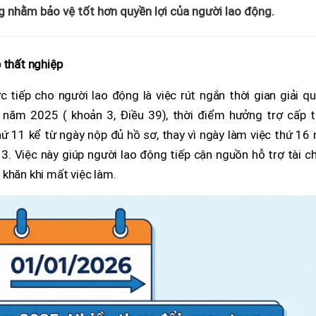
g nhằm bảo vệ tốt hơn quyền lợi của người lao động.
 thất nghiệp
c tiếp cho người lao động là việc rút ngắn thời gian giải q
 năm 2025 ( khoản 3, Điều 39), thời điểm hưởng trợ cấp t
hứ 11 kể từ ngày nộp đủ hồ sơ, thay vì ngày làm việc thứ 16
. Việc này giúp người lao động tiếp cận nguồn hỗ trợ tài c
khăn khi mất việc làm.