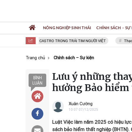
NÔNG NGHIỆP SINH THÁI
CHÍNH SÁCH – SỰ 
FIDEL CASTRO TRONG TRÁI TIM NGƯỜI VIỆT
Thạc sĩ NG
Trang chủ
Chính sách – Sự kiện
Lưu ý những thay
BÌNH
LUẬN
hưởng Bảo hiểm 
Xuân Cường
10:07 07/12/2025
Luật Việc làm năm 2025 có hiệu lực
sách bảo hiểm thất nghiệp (BHTN). 