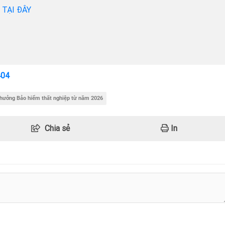
h TẠI ĐÂY
404
 hưởng Bảo hiểm thất nghiệp từ năm 2026
Chia sẻ
In