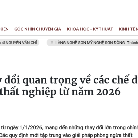
KIỆN
GÓC NHÌN CHUYÊN GIA
KHOA HỌC - KỸ THUẬT
KINH TẾ
UYỄN VĂN CHÍ
LÀNG NGHỀ SƠN MỸ NGHỆ SƠN ĐỒNG: Thành viên Mạn
 đổi quan trọng về các chế 
thất nghiệp từ năm 2026
 từ ngày 1/1/2026, mang đến những thay đổi lớn trong chín
Các quy định mới tập trung vào giải pháp phòng ngừa thất