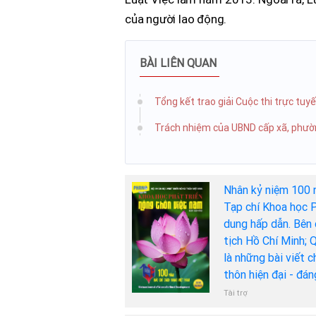
của người lao động.
BÀI LIÊN QUAN
Tổng kết trao giải Cuộc thi trực t
Trách nhiệm của UBND cấp xã, phườ
Nhân kỷ niệm 100 
Tạp chí Khoa học P
dung hấp dẫn. Bên 
tịch Hồ Chí Minh; 
là những bài viết 
thôn hiện đại - đá
Tài trợ