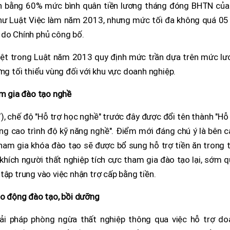
n bằng 60% mức bình quân tiền lương tháng đóng BHTN của
 như Luật Việc làm năm 2013, nhưng mức tối đa không quá 05
 do Chính phủ công bố.
biệt trong Luật năm 2013 quy định mức trần dựa trên mức lư
ng tối thiểu vùng đối với khu vực doanh nghiệp.
am gia đào tạo nghề
, chế độ "Hỗ trợ học nghề" trước đây được đổi tên thành "Hỗ
ng cao trình độ kỹ năng nghề". Điểm mới đáng chú ý là bên 
tham gia khóa đào tạo sẽ được bổ sung hỗ trợ tiền ăn trong 
khích người thất nghiệp tích cực tham gia đào tạo lại, sớm 
ỉ tập trung vào việc nhận trợ cấp bằng tiền.
ao động đào tạo, bồi dưỡng
ải pháp phòng ngừa thất nghiệp thông qua việc hỗ trợ do