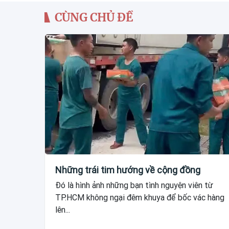
CÙNG CHỦ ĐỀ
Những trái tim hướng về cộng đồng
Đó là hình ảnh những bạn tình nguyện viên từ
TP.HCM không ngại đêm khuya để bốc vác hàng
lên...