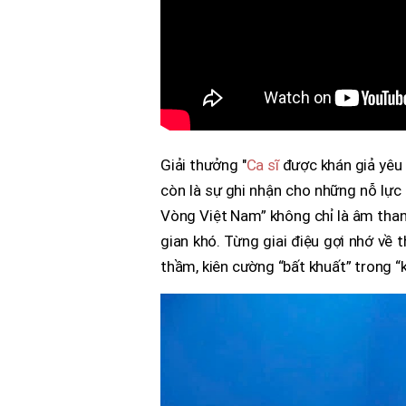
Giải thưởng "
Ca sĩ
được khán giả yêu 
còn là sự ghi nhận cho những nỗ lự
Vòng Việt Nam” không chỉ là âm than
gian khó. Từng giai điệu gợi nhớ về
thầm, kiên cường “bất khuất” trong “k