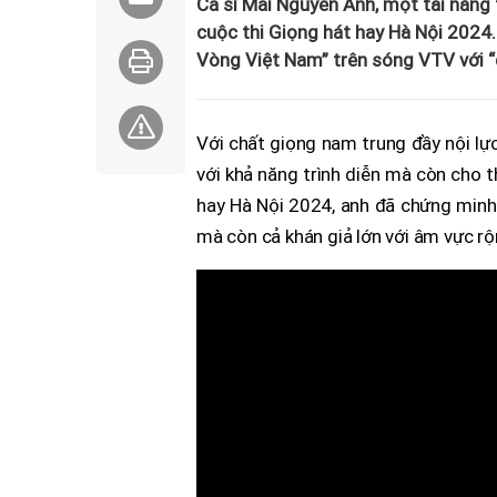
Ca sĩ Mai Nguyễn Anh, một tài năng 
cuộc thi Giọng hát hay Hà Nội 2024
Vòng Việt Nam” trên sóng VTV với “
Với chất giọng nam trung đầy nội lự
với khả năng trình diễn mà còn cho t
hay Hà Nội 2024, anh đã chứng minh
mà còn cả khán giả lớn với âm vực rộn