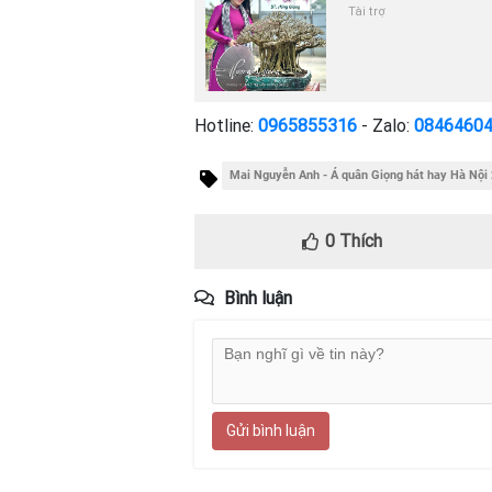
Tài trợ
Hotline:
0965855316
- Zalo:
0846460
Mai Nguyễn Anh - Á quân Giọng hát hay Hà Nội 
0
Thích
Bình luận
Gửi bình luận