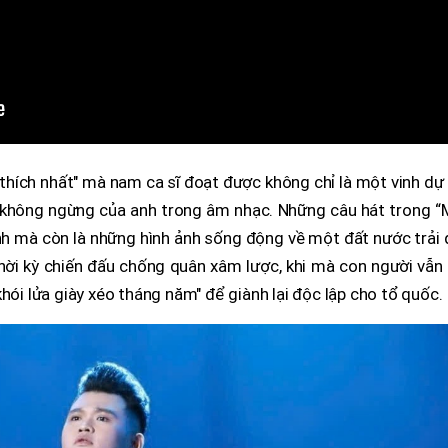
thích nhất" mà nam ca sĩ đoạt được không chỉ là một vinh d
c không ngừng của anh trong âm nhạc. Những câu hát trong “
h mà còn là những hình ảnh sống động về một đất nước trải 
 thời kỳ chiến đấu chống quân xâm lược, khi mà con người vẫ
hói lửa giày xéo tháng năm" để giành lại độc lập cho tổ quốc.