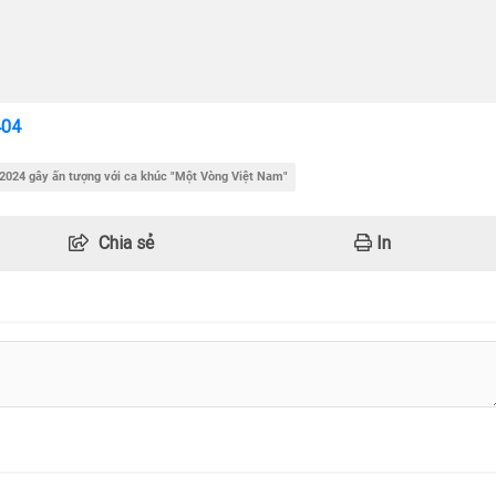
404
2024 gây ấn tượng với ca khúc "Một Vòng Việt Nam"
Chia sẻ
In