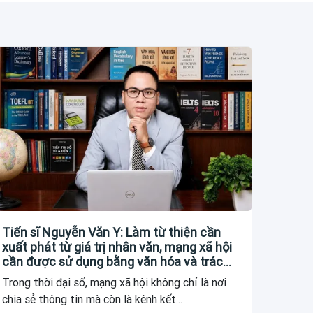
Tiến sĩ Nguyễn Văn Y: Làm từ thiện cần
xuất phát từ giá trị nhân văn, mạng xã hội
cần được sử dụng bằng văn hóa và trách
nhiệm
Trong thời đại số, mạng xã hội không chỉ là nơi
chia sẻ thông tin mà còn là kênh kết...