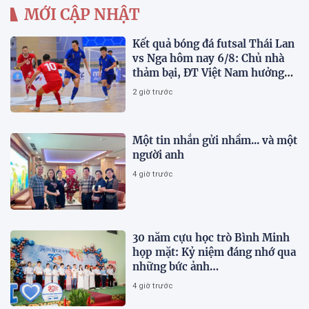
MỚI CẬP NHẬT
Kết quả bóng đá futsal Thái Lan
vs Nga hôm nay 6/8: Chủ nhà
thảm bại, ĐT Việt Nam hưởng
lợi lớn
2 giờ trước
Một tin nhắn gửi nhầm... và một
người anh
4 giờ trước
30 năm cựu học trò Bình Minh
họp mặt: Kỷ niệm đáng nhớ qua
những bức ảnh…
4 giờ trước