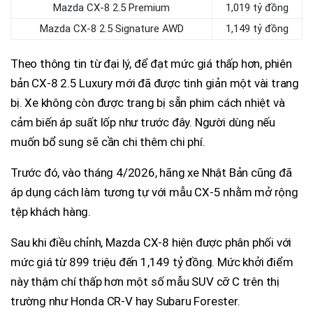
Mazda CX-8 2.5 Premium
1,019 tỷ đồng
Mazda CX-8 2.5 Signature AWD
1,149 tỷ đồng
Theo thông tin từ đại lý, để đạt mức giá thấp hơn, phiên
bản CX-8 2.5 Luxury mới đã được tinh giản một vài trang
bị. Xe không còn được trang bị sẵn phim cách nhiệt và
cảm biến áp suất lốp như trước đây. Người dùng nếu
muốn bổ sung sẽ cần chi thêm chi phí.
Trước đó, vào tháng 4/2026, hãng xe Nhật Bản cũng đã
áp dụng cách làm tương tự với mẫu CX-5 nhằm mở rộng
tệp khách hàng.
Sau khi điều chỉnh, Mazda CX-8 hiện được phân phối với
mức giá từ 899 triệu đến 1,149 tỷ đồng. Mức khởi điểm
này thậm chí thấp hơn một số mẫu SUV cỡ C trên thị
trường như Honda CR-V hay Subaru Forester.