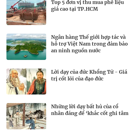
Top 5 đơn vị thu mua phế liệu
giá cao tại TP.HCM
Ngân hàng Thế giới hợp tác và
hỗ trợ Việt Nam trong đảm bảo
an ninh nguồn nước
Lời dạy của đức Khổng Tử - Giá
trị cốt lõi của đạo đức
Những lời dạy bất hủ của cổ
nhân đáng để ‘khắc cốt ghi tâm