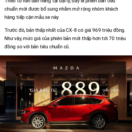
Theo tư vấn bán hàng tại đại lý, đây là phiên bản tiêu
chuẩn mới được bổ sung nhằm mở rộng nhóm khách
hàng tiếp cận mẫu xe này.
Trước đó, bản thấp nhất của CX-8 có giá 969 triệu đồng.
Như vậy, mức giá của phiên bản mới thấp hơn tới 70 triệu
đồng so với bản tiêu chuẩn cũ.