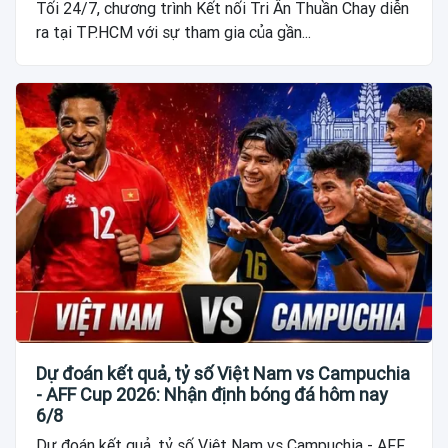
Tối 24/7, chương trình Kết nối Tri Ân Thuần Chay diễn
ra tại TP.HCM với sự tham gia của gần...
Dự đoán kết quả, tỷ số Việt Nam vs Campuchia
- AFF Cup 2026: Nhận định bóng đá hôm nay
6/8
Dự đoán kết quả, tỷ số Việt Nam vs Campuchia - AFF