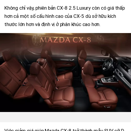
Không chỉ vậy, phiên bản CX-8 2.5 Luxury còn có giá thấp
hơn cả một số cấu hình cao của CX-5 dù sở hữu kích
thước lớn hơn và định vị ở phân khúc cao hơn.
Việc giảm giá giúp Mazda CX-8 trở thành mẫu SUV cỡ D