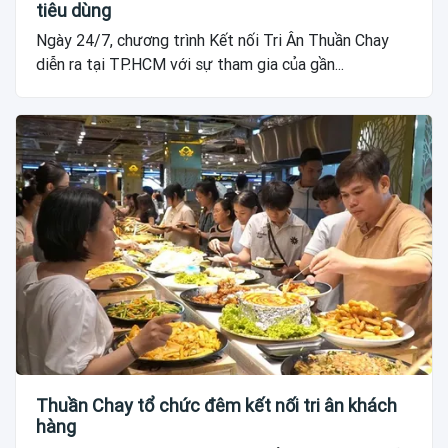
tiêu dùng
Ngày 24/7, chương trình Kết nối Tri Ân Thuần Chay
diễn ra tại TP.HCM với sự tham gia của gần...
Thuần Chay tổ chức đêm kết nối tri ân khách
hàng