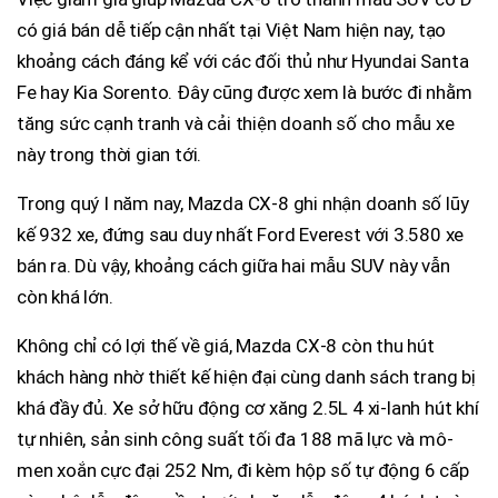
có giá bán dễ tiếp cận nhất tại Việt Nam hiện nay, tạo
khoảng cách đáng kể với các đối thủ như Hyundai Santa
Fe hay Kia Sorento. Đây cũng được xem là bước đi nhằm
tăng sức cạnh tranh và cải thiện doanh số cho mẫu xe
này trong thời gian tới.
Trong quý I năm nay, Mazda CX-8 ghi nhận doanh số lũy
kế 932 xe, đứng sau duy nhất Ford Everest với 3.580 xe
bán ra. Dù vậy, khoảng cách giữa hai mẫu SUV này vẫn
còn khá lớn.
Không chỉ có lợi thế về giá, Mazda CX-8 còn thu hút
khách hàng nhờ thiết kế hiện đại cùng danh sách trang bị
khá đầy đủ. Xe sở hữu động cơ xăng 2.5L 4 xi-lanh hút khí
tự nhiên, sản sinh công suất tối đa 188 mã lực và mô-
men xoắn cực đại 252 Nm, đi kèm hộp số tự động 6 cấp