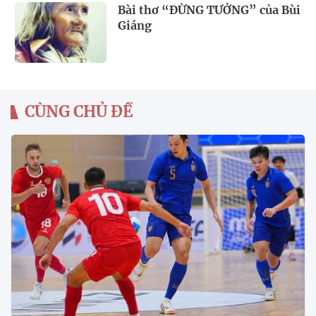
Bài thơ “ĐỪNG TƯỞNG” của Bùi
Giáng
CÙNG CHỦ ĐỀ