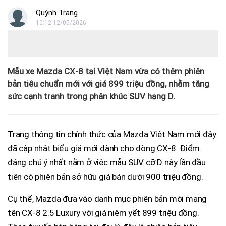
Quỳnh Trang
10:12 12/05/2026
Mẫu xe Mazda CX-8 tại Việt Nam vừa có thêm phiên
bản tiêu chuẩn mới với giá 899 triệu đồng, nhằm tăng
sức cạnh tranh trong phân khúc SUV hạng D.
Trang thông tin chính thức của Mazda Việt Nam mới đây
đã cập nhật biểu giá mới dành cho dòng CX-8. Điểm
đáng chú ý nhất nằm ở việc mẫu SUV cỡ D này lần đầu
tiên có phiên bản sở hữu giá bán dưới 900 triệu đồng.
Cụ thể, Mazda đưa vào danh mục phiên bản mới mang
tên CX-8 2.5 Luxury với giá niêm yết 899 triệu đồng.