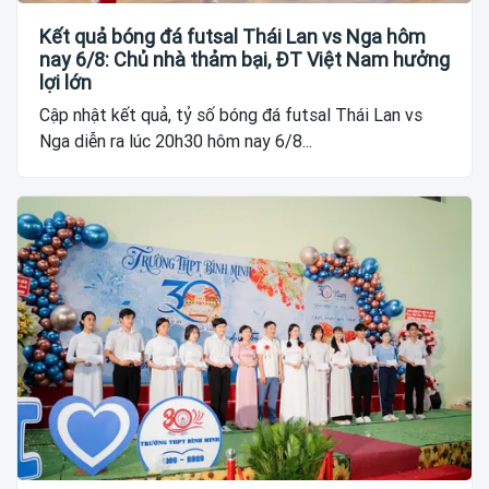
Kết quả bóng đá futsal Thái Lan vs Nga hôm
nay 6/8: Chủ nhà thảm bại, ĐT Việt Nam hưởng
lợi lớn
Cập nhật kết quả, tỷ số bóng đá futsal Thái Lan vs
Nga diễn ra lúc 20h30 hôm nay 6/8...