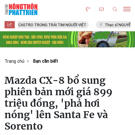
ASTRO TRONG TRÁI TIM NGƯỜI VIỆT
Thạc sĩ NGUYỄN VĂN CHÍ
Trang chủ
Bạn cần biết
Mazda CX-8 bổ sung
phiên bản mới giá 899
triệu đồng, 'phả hơi
nóng' lên Santa Fe và
Sorento