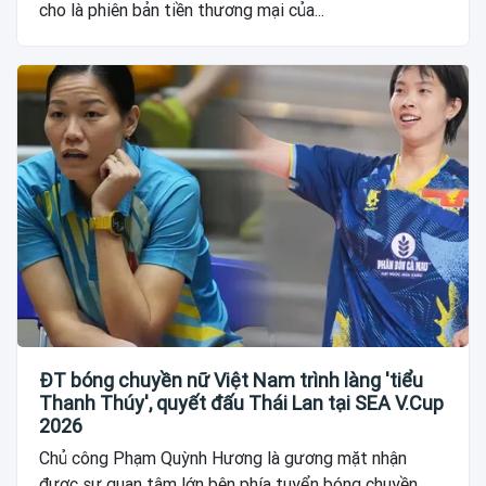
cho là phiên bản tiền thương mại của...
ĐT bóng chuyền nữ Việt Nam trình làng 'tiểu
Thanh Thúy', quyết đấu Thái Lan tại SEA V.Cup
2026
Chủ công Phạm Quỳnh Hương là gương mặt nhận
được sự quan tâm lớn bên phía tuyển bóng chuyền