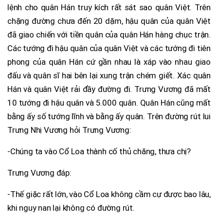
lệnh cho quân Hán truy kích rất sát sao quân Việt. Trên
chặng đường chưa đến 20 dặm, hậu quân của quân Việt
đã giao chiến với tiền quân của quân Hán hàng chục trận.
Các tướng đi hậu quân của quân Việt và các tướng đi tiên
phong của quân Hán cứ gần nhau là xáp vào nhau giao
đấu và quân sĩ hai bên lại xung trận chém giết. Xác quân
Hán và quân Việt rải đầy đường đi. Trưng Vương đã mất
10 tướng đi hậu quân và 5.000 quân. Quân Hán cũng mất
bằng ấy số tướng lĩnh và bằng ấy quân. Trên đường rút lui
Trưng Nhị Vương hỏi Trưng Vương:
-Chúng ta vào Cổ Loa thành cố thủ chăng, thưa chị?
Trưng Vương đáp:
-Thế giặc rất lớn, vào Cổ Loa không cầm cự được bao lâu,
khi nguy nan lại không có đường rút.