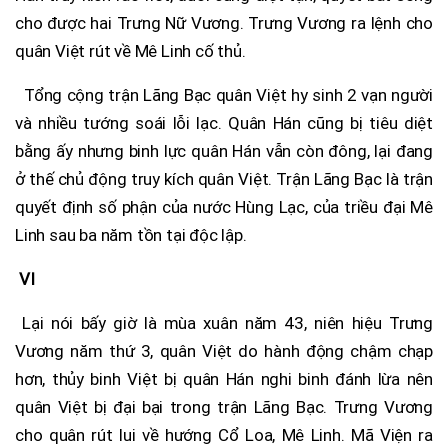
cho được hai Trưng Nữ Vương. Trưng Vương ra lệnh cho
quân Việt rút về Mê Linh cố thủ.
Tổng cộng trận Lãng Bạc quân Việt hy sinh 2 vạn người
và nhiều tướng soái lỗi lạc. Quân Hán cũng bị tiêu diệt
bằng ấy nhưng binh lực quân Hán vẫn còn đông, lại đang
ở thế chủ động truy kích quân Việt. Trận Lãng Bạc là trận
quyết định số phận của nước Hùng Lạc, của triều đại Mê
Linh sau ba năm tồn tại độc lập.
VI
Lại nói bấy giờ là mùa xuân năm 43, niên hiệu Trưng
Vương năm thứ 3, quân Việt do hành động chậm chạp
hơn, thủy binh Việt bị quân Hán nghi binh đánh lừa nên
quân Việt bị đại bại trong trận Lãng Bạc. Trưng Vương
cho quân rút lui về hướng Cổ Loa, Mê Linh. Mã Viện ra