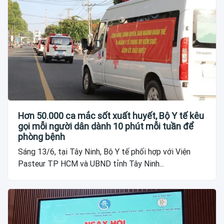
Hơn 50.000 ca mắc sốt xuất huyết, Bộ Y tế kêu
gọi mỗi người dân dành 10 phút mỗi tuần để
phòng bệnh
Sáng 13/6, tại Tây Ninh, Bộ Y tế phối hợp với Viện
Pasteur TP HCM và UBND tỉnh Tây Ninh...