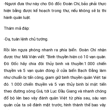
-Ngươi đưa thư này cho Đô đốc Đoàn Chí, bảo phải thực
hiện bằng được kế hoạch trong thư, nếu không sẽ bị thi
hành quân luật.
Thám mã đáp:
-Dạ, tuân lệnh chủ tướng.
Rồi lên ngựa phóng nhanh ra phía biển. Đoàn Chí nhận
được thư. Mã Viện viết: “Binh thuyền hiện có 10 vạn quân.
Đô Đốc hãy chia đôi thủy binh và thuyền:1.000 chiến
thuyền và 5 vạn quân đóng ở cửa biển Bạch Đằng làm
như chuẩn bị tấn công, giam giữ binh thuyền quân Việt tại
đó. 1.000 chiến thuyền và 5 vạn thủy binh bí mật tiến
theo đường sông Giá, tới Lục Đầu Giang và nhanh chóng
đổ bộ lên bao vây đánh quân Việt từ phía sau, sáu vạn
quân của ta sẽ đánh mặt trước, hình thành thế bao vây.