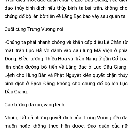
đạo thủy binh địch nếu thủy binh ta bại trận, không cho
chúng đổ bộ lên bờ tiến về Lãng Bạc bao vây sau quân ta.
Cuối cùng Trưng Vương nói:
-Chúng ta phải nhanh chóng và khẩn cấp điều Lê Chân từ
mặt trận Lục Hải về đánh vào sau lưng Mã Viện ở phía
Đông. Điều tướng Thiều Hoa và Trần Nang ở gần Cổ Loa
lên chặn đường bộ tiến về Lãng Bạc ở Lục Đầu Giang.
Lệnh cho Hùng Bàn và Phật Nguyệt kiên quyết chặn thủy
binh địch ở Bạch Đằng, không cho chúng đổ bộ lên Lục
Đầu Giang.
Các tướng dạ ran, vâng lệnh.
Nhưng tất cả những quyết định của Trưng Vương đều đã
muộn hoặc không thực hiện được. Đạo quân của nữ