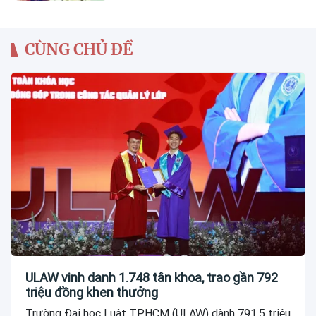
CÙNG CHỦ ĐỀ
ULAW vinh danh 1.748 tân khoa, trao gần 792
triệu đồng khen thưởng
Trường Đại học Luật TP.HCM (ULAW) dành 791,5 triệu