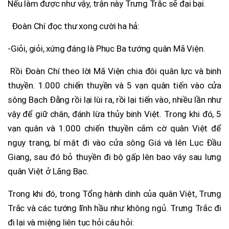
Nếu làm được như vậy, trận này Trưng Trắc sẽ đại bại.
Đoàn Chí đọc thư xong cười ha hả:
-Giỏi, giỏi, xứng đáng là Phục Ba tướng quân Mã Viện.
Rồi Đoàn Chí theo lời Mã Viện chia đôi quân lực và binh
thuyền. 1.000 chiến thuyền và 5 vạn quân tiến vào cửa
sông Bạch Đằng rồi lại lùi ra, rồi lại tiến vào, nhiều lần như
vậy để giữ chân, đánh lừa thủy binh Việt. Trong khi đó, 5
vạn quân và 1.000 chiến thuyền cắm cờ quân Việt để
ngụy trang, bí mật đi vào cửa sông Giá và lên Lục Đầu
Giang, sau đó bỏ thuyền đi bộ gấp lên bao vây sau lưng
quân Việt ở Lãng Bạc.
Trong khi đó, trong Tổng hành dinh của quân Việt, Trưng
Trắc và các tướng lĩnh hầu như không ngủ. Trưng Trắc đi
đi lại và miệng liên tục hỏi câu hỏi: