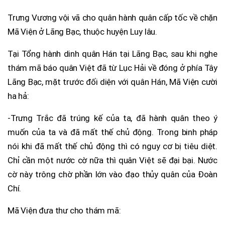
Trưng Vương vội vã cho quân hành quân cấp tốc về chặn
Mã Viện ở Lãng Bạc, thuộc huyện Luy lâu.
Tại Tổng hành dinh quân Hán tại Lãng Bạc, sau khi nghe
thám mã báo quân Việt đã từ Lục Hải về đóng ở phía Tây
Lãng Bạc, mặt trước đối diện với quân Hán, Mã Viện cười
ha hả:
-Trưng Trắc đã trúng kế của ta, đã hành quân theo ý
muốn của ta và đã mất thế chủ động. Trong binh pháp
nói khi đã mất thế chủ động thì có nguy cơ bị tiêu diệt.
Chỉ cần một nước cờ nữa thì quân Việt sẽ đại bại. Nước
cờ này trông chờ phần lớn vào đạo thủy quân của Đoàn
Chí.
Mã Viện đưa thư cho thám mã: