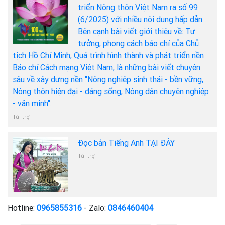
triển Nông thôn Việt Nam ra số 99
(6/2025) với nhiều nội dung hấp dẫn.
Bên cạnh bài viết giới thiệu về: Tư
tưởng, phong cách báo chí của Chủ
tịch Hồ Chí Minh; Quá trình hình thành và phát triển nền
Báo chí Cách mạng Việt Nam, là những bài viết chuyên
sâu về xây dựng nền "Nông nghiệp sinh thái - bền vững,
Nông thôn hiện đại - đáng sống, Nông dân chuyên nghiệp
- văn minh".
Tài trợ
Đọc bản Tiếng Anh TẠI ĐÂY
Tài trợ
Hotline:
0965855316
- Zalo:
0846460404