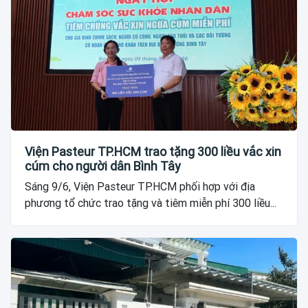
Viện Pasteur TP.HCM trao tặng 300 liều vắc xin
cúm cho người dân Bình Tây
Sáng 9/6, Viện Pasteur TP.HCM phối hợp với địa
phương tổ chức trao tặng và tiêm miễn phí 300 liều...