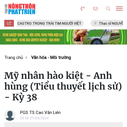
 CASTRO TRONG TRÁI TIM NGƯỜI VIỆT
Thạc sĩ NGUYỄN VĂN CHÍ
Trang chủ
Văn hóa - Môi trường
Mỹ nhân hào kiệt - Anh
hùng (Tiểu thuyết lịch sử)
- Kỳ 38
PGS TS Cao Văn Liên
06:00 27/09/2024