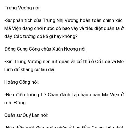
Trưng Vương nói:
-Sự phân tích của Trưng Nhị Vương hoàn toàn chính xác.
Mã Viện đang chơi nước cờ bao vây và tiêu diệt quân ta ở
đây. Các tướng có kế gì hay không?
Đông Cung Công chúa Xuân Nương nói:
-Xin Trưng Vương nên rút quân về cố thủ ở Cổ Loa và Mê
Linh để kháng cự lâu dài.
Hoàng Cống nói:
-Nên điều tướng Lê Chân đánh tập hậu quân Mã Viện ở
mặt Đông.
Quân sư Quý Lan nói:
-Nên điều một đạo quân chặn ở Lục Đầu Giang, tiêu diệt