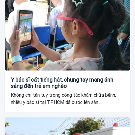
Y bác sĩ cất tiếng hát, chung tay mang ánh
sáng đến trẻ em nghèo
Không chỉ tận tụy trong công tác khám chữa bệnh,
nhiều y bác sĩ tại TP.HCM đã bước lên sân...