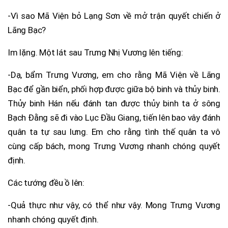
-Vì sao Mã Viện bỏ Lạng Sơn về mở trận quyết chiến ở
Lãng Bạc?
Im lặng. Một lát sau Trưng Nhị Vương lên tiếng:
-Dạ, bẩm Trưng Vương, em cho rằng Mã Viện về Lãng
Bạc để gần biển, phối hợp được giữa bộ binh và thủy binh.
Thủy binh Hán nếu đánh tan được thủy binh ta ở sông
Bạch Đằng sẽ đi vào Lục Đầu Giang, tiến lên bao vây đánh
quân ta tự sau lưng. Em cho rằng tình thế quân ta vô
cùng cấp bách, mong Trưng Vương nhanh chóng quyết
định.
Các tướng đều ồ lên:
-Quả thực như vậy, có thể như vậy. Mong Trưng Vương
nhanh chóng quyết định.