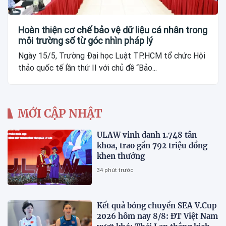
Hoàn thiện cơ chế bảo vệ dữ liệu cá nhân trong
môi trường số từ góc nhìn pháp lý
Ngày 15/5, Trường Đại học Luật TP.HCM tổ chức Hội
thảo quốc tế lần thứ II với chủ đề “Bảo...
MỚI CẬP NHẬT
ULAW vinh danh 1.748 tân
khoa, trao gần 792 triệu đồng
khen thưởng
34 phút trước
Kết quả bóng chuyền SEA V.Cup
2026 hôm nay 8/8: ĐT Việt Nam