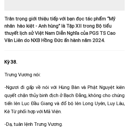
Trân trọng giới thiệu tiếp với bạn đọc tác phẩm “Mỹ
nhân hào kiệt - Anh hùng” là Tập XII trong Bộ tiểu
thuyết lịch sử Việt Nam Diễn Nghĩa của PGS TS Cao
Văn Liên do NXB Hồng Đức ấn hành năm 2024.
Kỳ 38.
Trưng Vương nói:
-Ngươi đi gấp về nói với Hùng Bàn và Phật Nguyệt kiên
quyết chặn thủy binh địch ở Bạch Đằng, không cho chúng
tiến lên Lục Đầu Giang và đổ bộ lên Long Uyên, Luy Lâu,
Kê Từ phối hợp với Mã Viện.
-Dạ, tuân lệnh Trưng Vương.