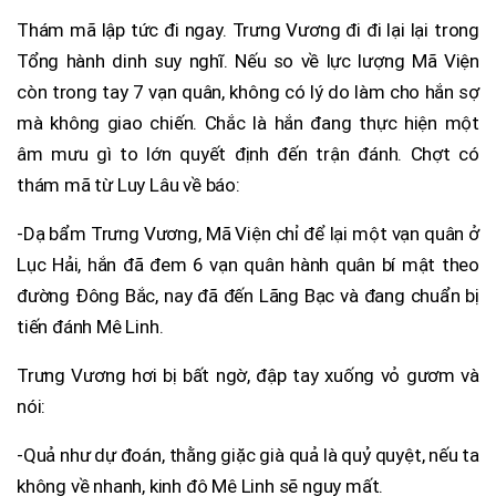
Thám mã lập tức đi ngay. Trưng Vương đi đi lại lại trong
Tổng hành dinh suy nghĩ. Nếu so về lực lượng Mã Viện
còn trong tay 7 vạn quân, không có lý do làm cho hắn sợ
mà không giao chiến. Chắc là hắn đang thực hiện một
âm mưu gì to lớn quyết định đến trận đánh. Chợt có
thám mã từ Luy Lâu về báo:
-Dạ bẩm Trưng Vương, Mã Viện chỉ để lại một vạn quân ở
Lục Hải, hắn đã đem 6 vạn quân hành quân bí mật theo
đường Đông Bắc, nay đã đến Lãng Bạc và đang chuẩn bị
tiến đánh Mê Linh.
Trưng Vương hơi bị bất ngờ, đập tay xuống vỏ gươm và
nói:
-Quả như dự đoán, thằng giặc già quả là quỷ quyệt, nếu ta
không về nhanh, kinh đô Mê Linh sẽ nguy mất.