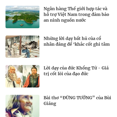
Ngân hàng Thế giới hợp tác và
hỗ trợ Việt Nam trong đảm bảo
an ninh nguồn nước
Những lời dạy bất hủ của cổ
nhân đáng để ‘khắc cốt ghi tâm
Lời dạy của đức Khổng Tử - Giá
trị cốt lõi của đạo đức
Bài thơ “ĐỪNG TƯỞNG” của Bùi
Giáng