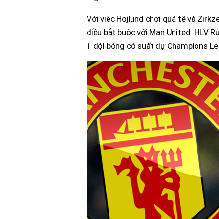
Với việc Hojlund chơi quá tệ và Zirkze
điều bắt buộc với Man United. HLV 
1 đội bóng có suất dự Champions Leag