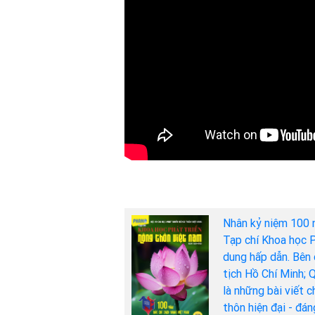
Nhân kỷ niệm 100 
Tạp chí Khoa học P
dung hấp dẫn. Bên 
tịch Hồ Chí Minh; 
là những bài viết 
thôn hiện đại - đá