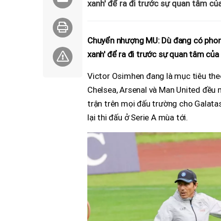
xanh' để ra đi trước sự quan tâm củ
Chuyển nhượng MU: Dù đang có phong
xanh' để ra đi trước sự quan tâm của
Victor Osimhen đang là mục tiêu theo
Chelsea, Arsenal và Man United đều 
trận trên mọi đấu trường cho Galat
lại thi đấu ở Serie A mùa tới.