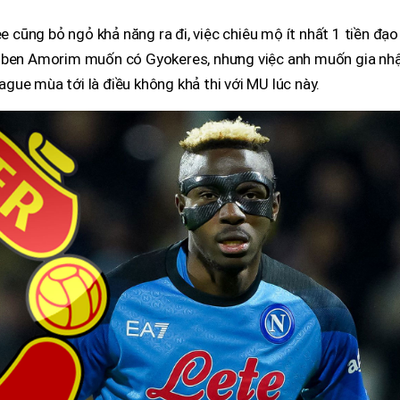
e cũng bỏ ngỏ khả năng ra đi, việc chiêu mộ ít nhất 1 tiền đạo
Ruben Amorim muốn có Gyokeres, nhưng việc anh muốn gia nh
ue mùa tới là điều không khả thi với MU lúc này.