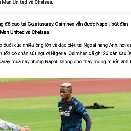
a Man United và Chelsea.
 độ cao tại Galatasaray, Osimhen vẫn được Napoli 'bật đèn
 Man United và Chelsea.
 đuổi của nhiều ông lớn và đặc biệt tại Ngoại hạng Anh, nơi c
muốn có chân sút người Nigeria. Osimhen đã ghi 26 bàn sau 3
asaray mùa này nhưng Napoli không cho thấy mong muốn anh 