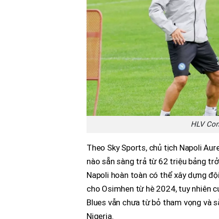
HLV Cont
Theo Sky Sports, chủ tịch Napoli Aur
nào sẵn sàng trả từ 62 triệu bảng tr
Napoli hoàn toàn có thể xây dựng độ
cho Osimhen từ hè 2024, tuy nhiên c
Blues vẫn chưa từ bỏ tham vọng và s
Nigeria.