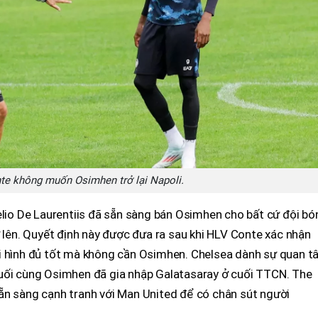
e không muốn Osimhen trở lại Napoli.
elio De Laurentiis đã sẵn sàng bán Osimhen cho bất cứ đội bó
ở lên. Quyết định này được đưa ra sau khi HLV Conte xác nhận
i hình đủ tốt mà không cần Osimhen. Chelsea dành sự quan 
uối cùng Osimhen đã gia nhập Galatasaray ở cuối TTCN. The
ẵn sàng cạnh tranh với Man United để có chân sút người