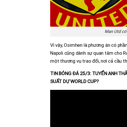
Man Utd có 
Vì vậy, Osimhen là phương án có phần 
Napoli cũng dành sự quan tâm cho Ra
một thương vụ trao đổi, nơi cả cầu th
TIN BÓNG ĐÁ 25/3: TUYỂN ANH T
SUẤT DỰ WORLD CUP?