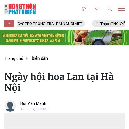
STRO TRONG TRÁI TIM NGƯỜI VIỆT
Thạc sĩ NGUYỄN VĂN CHÍ
Trang chủ
Diễn đàn
Ngày hội hoa Lan tại Hà
Nội
Bùi Văn Mạnh
17:28 24/06/2022