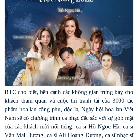
BTC cho biết, bên cạnh các không gian trưng bày cho
khách tham quan và cuộc thi tranh tài của 3000 tác
phẩm hoa lan công phu, độc lạ, Ngày hội hoa lan Việt
Nam sẽ có chương trình ca nhạc đặc sắc với sự góp mặt
của các khách mời nổi tiếng: ca sĩ Hồ Ngọc Hà, ca sĩ
Văn Mai Hương, ca sĩ Ali Hoàng Dương, ca sĩ nhạc sĩ