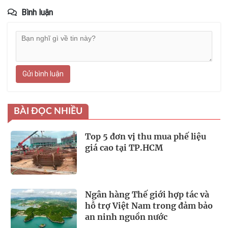
Bình luận
Gửi bình luận
BÀI ĐỌC NHIỀU
Top 5 đơn vị thu mua phế liệu
giá cao tại TP.HCM
Ngân hàng Thế giới hợp tác và
hỗ trợ Việt Nam trong đảm bảo
an ninh nguồn nước