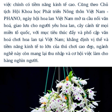
việc chính có tiềm năng kinh tế cao. Cũng theo Chủ
tịch Hội Khoa học Phát triển Nông thôn Việt Nam -
PHANO, ngày hội hoa lan Việt Nam mở ra cầu nối văn
hoá, giao lưu cho người yêu hoa lan, cây cảnh từ mọi
miền tổ quốc, với mục tiêu thúc đẩy và phổ cập văn
hoá chơi hoa lan tại Việt Nam; khẳng định vị thế và
tiềm năng kinh tế to lớn của thú chơi cao đẹp, ngành
nghề này còn mang lại thu nhập và cơ hội việc làm cho
hàng nghìn người.