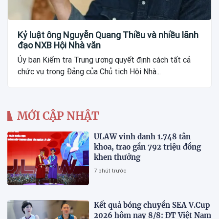
Kỷ luật ông Nguyễn Quang Thiều và nhiều lãnh
đạo NXB Hội Nhà văn
Ủy ban Kiểm tra Trung ương quyết định cách tất cả
chức vụ trong Đảng của Chủ tịch Hội Nhà...
MỚI CẬP NHẬT
ULAW vinh danh 1.748 tân
khoa, trao gần 792 triệu đồng
khen thưởng
7 phút trước
Kết quả bóng chuyền SEA V.Cup
2026 hôm nay 8/8: ĐT Việt Nam