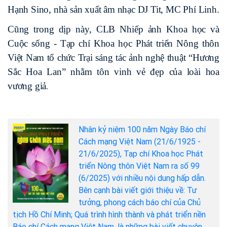
Hạnh Sino, nhà sản xuất âm nhạc DJ Tit, MC Phí Linh.
Cũng trong dịp này, CLB Nhiếp ảnh Khoa học và
Cuộc sống - Tạp chí Khoa học Phát triển Nông thôn
Việt Nam tổ chức Trại sáng tác ảnh nghệ thuật “Hương
Sắc Hoa Lan” nhằm tôn vinh vẻ đẹp của loài hoa
vương giả
.
Nhân kỷ niệm 100 năm Ngày Báo chí
Cách mạng Việt Nam (21/6/1925 -
21/6/2025), Tạp chí Khoa học Phát
triển Nông thôn Việt Nam ra số 99
(6/2025) với nhiều nội dung hấp dẫn.
Bên cạnh bài viết giới thiệu về: Tư
tưởng, phong cách báo chí của Chủ
tịch Hồ Chí Minh; Quá trình hình thành và phát triển nền
Báo chí Cách mạng Việt Nam, là những bài viết chuyên