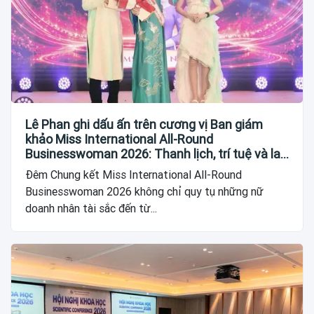
Lê Phan ghi dấu ấn trên cương vị Ban giám
khảo Miss International All-Round
Businesswoman 2026: Thanh lịch, trí tuệ và lan
tỏa giá trị của người phụ nữ hiện đại
Đêm Chung kết Miss International All-Round
Businesswoman 2026 không chỉ quy tụ những nữ
doanh nhân tài sắc đến từ...