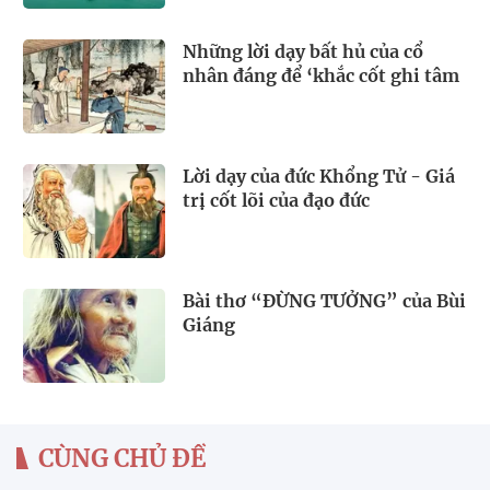
Những lời dạy bất hủ của cổ
nhân đáng để ‘khắc cốt ghi tâm
Lời dạy của đức Khổng Tử - Giá
trị cốt lõi của đạo đức
Bài thơ “ĐỪNG TƯỞNG” của Bùi
Giáng
CÙNG CHỦ ĐỀ