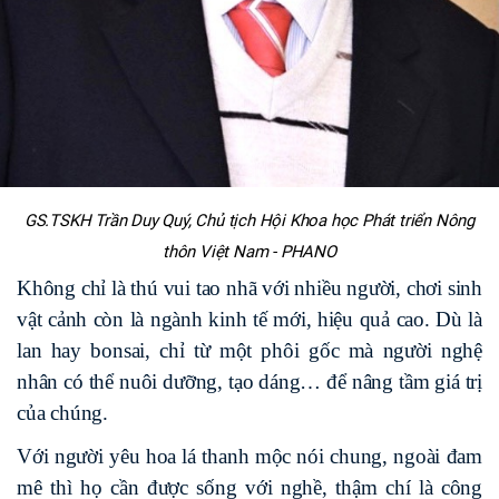
GS.TSKH Trần Duy Quý, Chủ tịch Hội Khoa học Phát triển Nông
thôn Việt Nam - PHANO
Không chỉ là thú vui tao nhã với nhiều người, chơi sinh
vật cảnh còn là ngành kinh tế mới, hiệu quả cao. Dù là
lan hay bonsai, chỉ từ một phôi gốc mà người nghệ
nhân có thể nuôi dưỡng, tạo dáng… để nâng tầm giá trị
của chúng.
Với người yêu hoa lá thanh mộc nói chung, ngoài đam
mê thì họ cần được sống với nghề, thậm chí là công