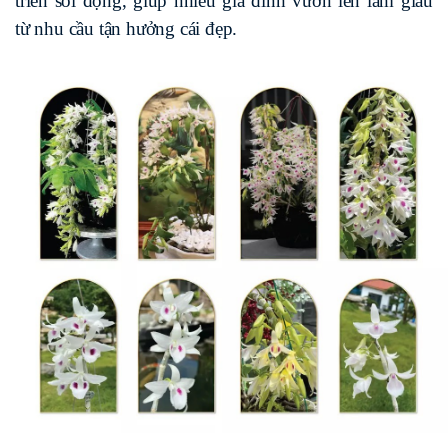
triển sôi động, giúp nhiều gia đình vươn lên làm giàu
từ nhu cầu tận hưởng cái đẹp.