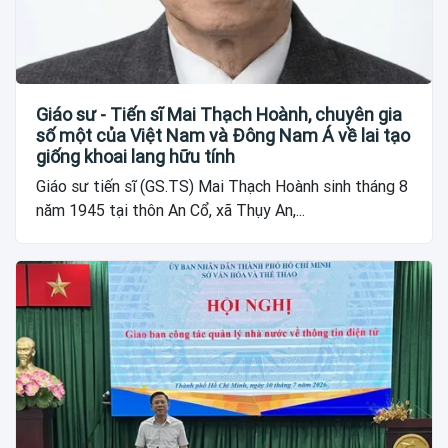
Giáo sư - Tiến sĩ Mai Thạch Hoành, chuyên gia
số một của Việt Nam và Đông Nam Á về lai tạo
giống khoai lang hữu tính
Giáo sư tiến sĩ (GS.TS) Mai Thạch Hoành sinh tháng 8
năm 1945 tại thôn An Cổ, xã Thụy An,...