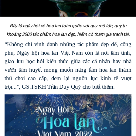
Đây là ngày hội về hoa lan toàn quốc với quy mô lớn, quy tụ
khoảng 3000 tác phẩm hoa lan đẹp, hiếm có tham gia tranh tài.
“Không chỉ vinh danh những tác phẩm đẹp đẽ, công
phu, Ngày hội hoa lan Việt Nam còn là nơi tâm tình,
giao lưu học hỏi kiến thức giữa các cá nhân hay nhà
vườn tâm huyết mong muốn nâng tầm hoa lan thành
thú chơi cao cấp, đem lại nguồn lực kinh tế vượt
trội...”, GS.TSKH Trần Duy Quý cho biết thêm.