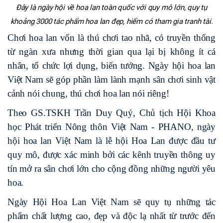
Đây là ngày hội về hoa lan toàn quốc với quy mô lớn, quy tụ
khoảng 3000 tác phẩm hoa lan đẹp, hiếm có tham gia tranh tài.
Chơi hoa lan vốn là thú chơi tao nhã, có truyền thống
từ ngàn xưa nhưng thời gian qua lại bị không ít cá
nhân, tổ chức lợi dụng, biến tướng. Ngày hội hoa lan
Việt Nam sẽ góp phần làm lành mạnh sân chơi sinh vật
cảnh nói chung, thú chơi hoa lan nói riêng!
Theo GS.TSKH Trần Duy Quý, Chủ tịch Hội Khoa
học Phát triển Nông thôn Việt Nam - PHANO, ngày
hội hoa lan Việt Nam là lễ hội Hoa Lan được đầu tư
quy mô, được xác minh bởi các kênh truyền thông uy
tín mở ra sân chơi lớn cho cộng đồng những người yêu
hoa.
Ngày Hội Hoa Lan Việt Nam sẽ quy tụ những tác
phẩm chất lượng cao, đẹp và độc lạ nhất từ trước đến