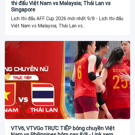
thi đấu Việt Nam vs Malaysia; Thái Lan vs
Singapore
Lịch thi đấu AFF Cup 2026 mới nhất 9/8 - Lịch thi đấu
Việt Nam vs Malaysia; Thái Lan vs...
VTV6, VTVGo TRỰC TIẾP bóng chuyền Việt
Nam vs Philippines hôm nay 8/8 - Link xem