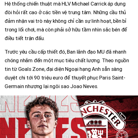
Hệ thống chiến thuật mà HLV Michael Carrick áp dụng
đòi hỏi rất cao ở các tiền vệ trung tâm. Những cầu thủ
đảm nhận vai trò này không chỉ cần sự linh hoạt, bền bỉ
trong lối chơi, mà còn phải sở hữu tầm nhìn sắc bén để
điều tiết trận đấu.
Trước yêu cầu cấp thiết đó, Ban lãnh đạo MU đã nhanh
chóng nhắm đến một mục tiêu chất lượng. Theo nguồn
tin từ Goals Zone, đại diện Ngoại hạng Anh sẵn sàng
duyệt chi tới 90 triệu euro để thuyết phục Paris Saint-
Germain nhượng lại ngôi sao Joao Neves.