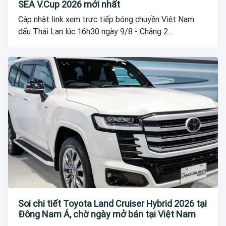
SEA V.Cup 2026 mới nhất
Cập nhật link xem trực tiếp bóng chuyền Việt Nam
đấu Thái Lan lúc 16h30 ngày 9/8 - Chặng 2...
Soi chi tiết Toyota Land Cruiser Hybrid 2026 tại
Đông Nam Á, chờ ngày mở bán tại Việt Nam