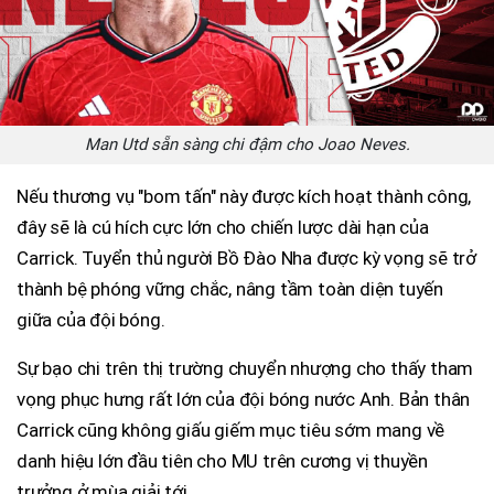
Man Utd sẵn sàng chi đậm cho Joao Neves.
Nếu thương vụ "bom tấn" này được kích hoạt thành công,
đây sẽ là cú hích cực lớn cho chiến lược dài hạn của
Carrick. Tuyển thủ người Bồ Đào Nha được kỳ vọng sẽ trở
thành bệ phóng vững chắc, nâng tầm toàn diện tuyến
giữa của đội bóng.
Sự bạo chi trên thị trường chuyển nhượng cho thấy tham
vọng phục hưng rất lớn của đội bóng nước Anh. Bản thân
Carrick cũng không giấu giếm mục tiêu sớm mang về
danh hiệu lớn đầu tiên cho MU trên cương vị thuyền
trưởng ở mùa giải tới.