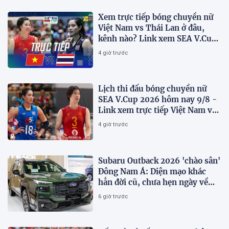
Xem trực tiếp bóng chuyền nữ
Việt Nam vs Thái Lan ở đâu,
kênh nào? Link xem SEA V.Cup
2026 mới nhất
4 giờ trước
Lịch thi đấu bóng chuyền nữ
SEA V.Cup 2026 hôm nay 9/8 -
Link xem trực tiếp Việt Nam vs
Thái Lan
4 giờ trước
Subaru Outback 2026 'chào sân'
Đông Nam Á: Diện mạo khác
hẳn đời cũ, chưa hẹn ngày về
Việt Nam
6 giờ trước