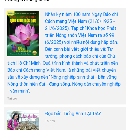
Nhân kỷ niệm 100 năm Ngày Báo chí
Cách mạng Việt Nam (21/6/1925 -
21/6/2025), Tạp chí Khoa học Phát
triển Nông thôn Việt Nam ra số 99
(6/2025) với nhiều nội dung hấp dẫn.
Bên cạnh bài viết giới thiệu về: Tư
tưởng, phong cách báo chí của Chủ
tịch Hồ Chí Minh; Quá trình hình thành và phát triển nền
Báo chí Cách mạng Việt Nam, là những bài viết chuyên
sâu về xây dựng nền "Nông nghiệp sinh thái - bền vững,
Nông thôn hiện đại - đáng sống, Nông dân chuyên nghiệp
- văn minh".
Tài trợ
Đọc bản Tiếng Anh TẠI ĐÂY
Tài trợ