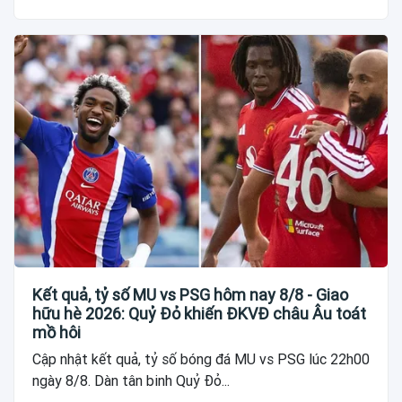
Kết quả, tỷ số MU vs PSG hôm nay 8/8 - Giao
hữu hè 2026: Quỷ Đỏ khiến ĐKVĐ châu Âu toát
mồ hôi
Cập nhật kết quả, tỷ số bóng đá MU vs PSG lúc 22h00
ngày 8/8. Dàn tân binh Quỷ Đỏ...