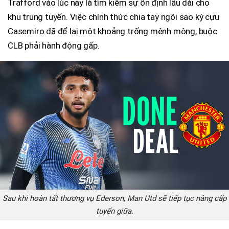
Trafford vào lúc này là tìm kiếm sự ổn định lâu dài cho
khu trung tuyến. Việc chính thức chia tay ngôi sao kỳ cựu
Casemiro đã để lại một khoảng trống mênh mông, buộc
CLB phải hành động gấp.
Sau khi hoàn tất thương vụ Ederson, Man Utd sẽ tiếp tục nâng cấp
tuyến giữa.