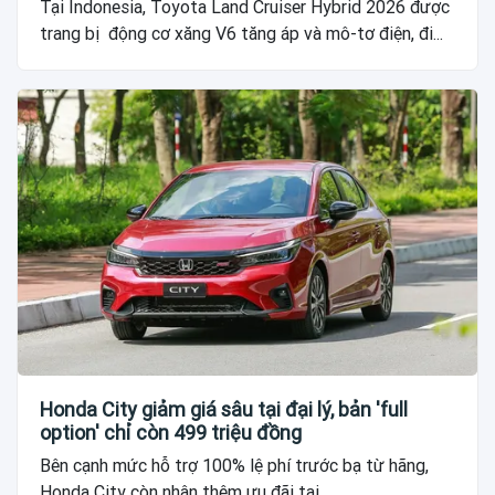
Tại Indonesia, Toyota Land Cruiser Hybrid 2026 được
trang bị động cơ xăng V6 tăng áp và mô-tơ điện, đi...
Honda City giảm giá sâu tại đại lý, bản 'full
option' chỉ còn 499 triệu đồng
Bên cạnh mức hỗ trợ 100% lệ phí trước bạ từ hãng,
Honda City còn nhận thêm ưu đãi tại...