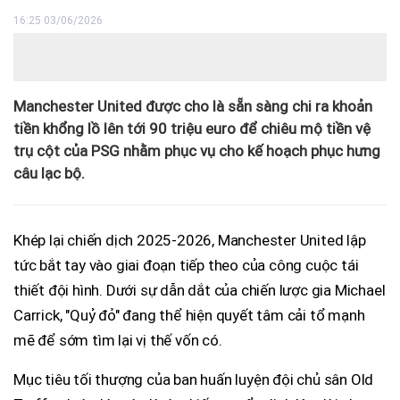
16:25 03/06/2026
Manchester United được cho là sẵn sàng chi ra khoản
tiền khổng lồ lên tới 90 triệu euro để chiêu mộ tiền vệ
trụ cột của PSG nhằm phục vụ cho kế hoạch phục hưng
câu lạc bộ.
Khép lại chiến dịch 2025-2026, Manchester United lập
tức bắt tay vào giai đoạn tiếp theo của công cuộc tái
thiết đội hình. Dưới sự dẫn dắt của chiến lược gia Michael
Carrick, "Quỷ đỏ" đang thể hiện quyết tâm cải tổ mạnh
mẽ để sớm tìm lại vị thế vốn có.
Mục tiêu tối thượng của ban huấn luyện đội chủ sân Old