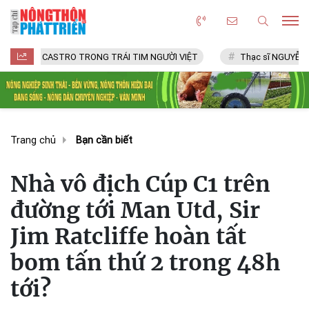
CASTRO TRONG TRÁI TIM NGƯỜI VIỆT
Thạc sĩ NGUYỄN VĂN CHÍ
Trang chủ
Bạn cần biết
Nhà vô địch Cúp C1 trên
đường tới Man Utd, Sir
Jim Ratcliffe hoàn tất
bom tấn thứ 2 trong 48h
tới?