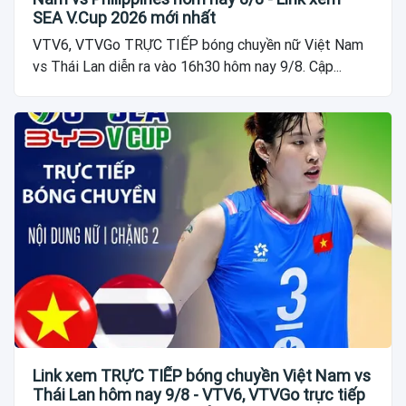
SEA V.Cup 2026 mới nhất
VTV6, VTVGo TRỰC TIẾP bóng chuyền nữ Việt Nam
vs Thái Lan diễn ra vào 16h30 hôm nay 9/8. Cập...
Link xem TRỰC TIẾP bóng chuyền Việt Nam vs
Thái Lan hôm nay 9/8 - VTV6, VTVGo trực tiếp