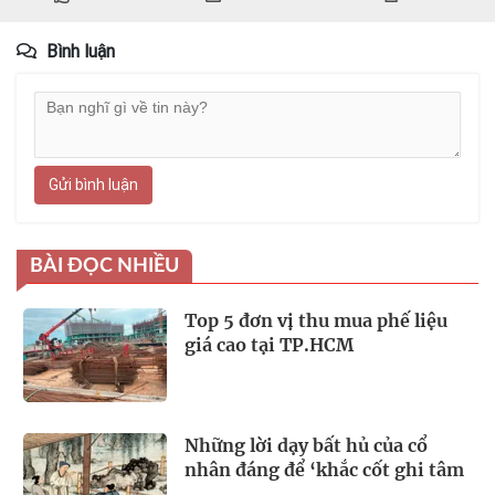
Bình luận
Gửi bình luận
BÀI ĐỌC NHIỀU
Top 5 đơn vị thu mua phế liệu
giá cao tại TP.HCM
Những lời dạy bất hủ của cổ
nhân đáng để ‘khắc cốt ghi tâm