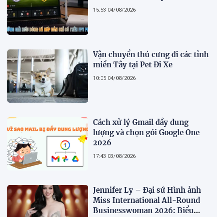
15:53 04/08/2026
Vận chuyển thú cưng đi các tỉnh
miền Tây tại Pet Đi Xe
10:05 04/08/2026
Cách xử lý Gmail đầy dung
lượng và chọn gói Google One
2026
17:43 03/08/2026
Jennifer Ly – Đại sứ Hình ảnh
Miss International All-Round
Businesswoman 2026: Biểu