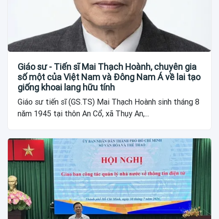
Giáo sư - Tiến sĩ Mai Thạch Hoành, chuyên gia
số một của Việt Nam và Đông Nam Á về lai tạo
giống khoai lang hữu tính
Giáo sư tiến sĩ (GS.TS) Mai Thạch Hoành sinh tháng 8
năm 1945 tại thôn An Cổ, xã Thụy An,...