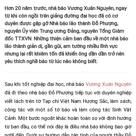
Hơn 20 năm trước, nhà báo Vương Xuân Nguyên, ngay
từ khi còn ngồi trên giảng đường đại học đã có cơ
duyên được gặp gỡ Nhà báo lão thành Đỗ Phượng,
nguyên Ủy viên Trung ương Đảng, nguyên Tổng Giám
đốc TTXVN. Những thiện cảm ban đầu về một nhà báo
lão thành giản dị, gần gũi, am tường nhiều lĩnh vực
nhưng lại rất khiêm tốn đã khiến ông dần dần trở nên
yêu thích nghề báo từ lúc nào không biết.
Sau khi tốt nghiệp đại học, nhà báo
Vương Xuân Nguyên
đã đi theo nhà báo Đỗ Phượng tiếp tục với duyên nghiệp
viết lách trên tờ Tạp chí Việt Nam Hương Sắc, làm sách,
cộng tác với một số tờ báo và làm công tác Sinh Vật
Cảnh. Một bước ngoặt khác hoàn toàn so với định hướng
từ ban đầu, có thể nói đây là điều nhà báo không bao giờ
nghĩ đến. Dưới sự hướng dẫn tận tình của người thầy Đỗ