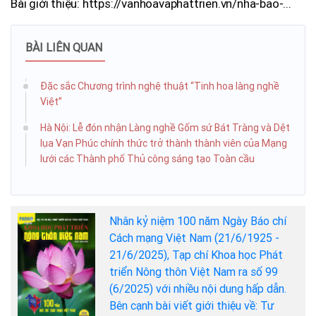
Bài giới thiệu: https://vanhoavaphattrien.vn/nha-bao-...
BÀI LIÊN QUAN
Đặc sắc Chương trình nghệ thuật “Tinh hoa làng nghề
Việt”
Hà Nội: Lễ đón nhận Làng nghề Gốm sứ Bát Tràng và Dệt
lụa Vạn Phúc chính thức trở thành thành viên của Mạng
lưới các Thành phố Thủ công sáng tạo Toàn cầu
Nhân kỷ niệm 100 năm Ngày Báo chí
Cách mạng Việt Nam (21/6/1925 -
21/6/2025), Tạp chí Khoa học Phát
triển Nông thôn Việt Nam ra số 99
(6/2025) với nhiều nội dung hấp dẫn.
Bên cạnh bài viết giới thiệu về: Tư