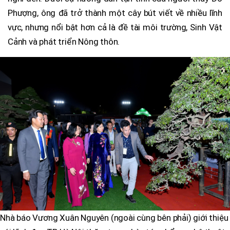
Phượng, ông đã trở thành một cây bút viết về nhiều lĩnh
vực, nhưng nổi bật hơn cả là đề tài môi trường, Sinh Vật
Cảnh và phát triển Nông thôn.
Nhà báo Vương Xuân Nguyên (ngoài cùng bên phải) giới thiệu