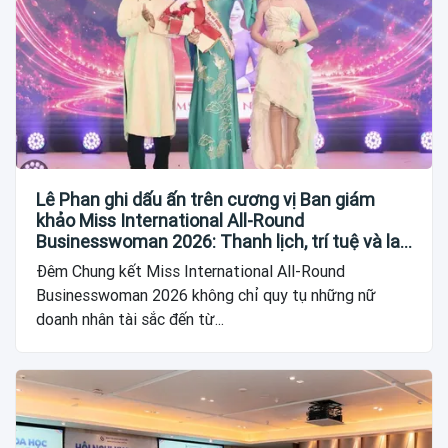
Lê Phan ghi dấu ấn trên cương vị Ban giám
khảo Miss International All-Round
Businesswoman 2026: Thanh lịch, trí tuệ và lan
tỏa giá trị của người phụ nữ hiện đại
Đêm Chung kết Miss International All-Round
Businesswoman 2026 không chỉ quy tụ những nữ
doanh nhân tài sắc đến từ...