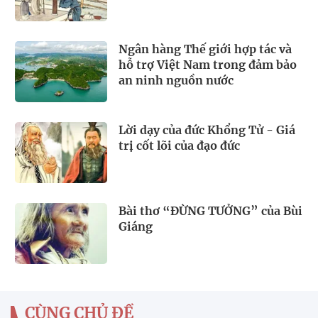
Ngân hàng Thế giới hợp tác và
hỗ trợ Việt Nam trong đảm bảo
an ninh nguồn nước
Lời dạy của đức Khổng Tử - Giá
trị cốt lõi của đạo đức
Bài thơ “ĐỪNG TƯỞNG” của Bùi
Giáng
CÙNG CHỦ ĐỀ