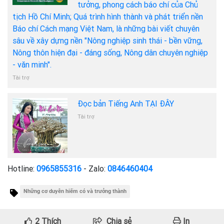
tưởng, phong cách báo chí của Chủ
tịch Hồ Chí Minh; Quá trình hình thành và phát triển nền
Báo chí Cách mạng Việt Nam, là những bài viết chuyên
sâu về xây dựng nền "Nông nghiệp sinh thái - bền vững,
Nông thôn hiện đại - đáng sống, Nông dân chuyên nghiệp
- văn minh".
Tài trợ
Đọc bản Tiếng Anh TẠI ĐÂY
Tài trợ
Hotline:
0965855316
- Zalo:
0846460404
Những cơ duyên hiếm có và trưởng thành
2
Thích
Chia sẻ
In