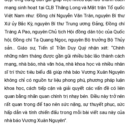
mạng sinh hoạt tại CLB Thăng Long và Mặt trận Tổ quốc
Việt Nam như: Đồng chí Nguyễn Văn Trân, nguyên Bí thư
Xứ ủy Bắc Kỳ, nguyên Bí thư Trung ương Đảng; Đồng chí
Tráng A Pao, nguyên Chủ tịch Hội đồng dân tộc của Quốc
hội; Đồng chí Tạ Quang Ngọc, nguyên Bộ trưởng Bộ Thủy
sản… Giáo sư, Tiến sĩ Trần Duy Quý nhận xét: “Chính
những năm tháng được gần gũi nhiều bậc lão thành cách
mạng, nhà báo, nhà văn hóa, nhà khoa học và nhiều nhân
sĩ trí thức tiêu biểu đã giúp nhà báo Vương Xuân Nguyên
không chỉ có nguồn tư liệu phong phú, phương pháp luận
khoa học, cách tiếp cận và giải quyết các vấn đề có liên
quan bằng nhãn quan chính trị nhạy bén. Điều này trở nên
rất quan trọng để tạo nên sức nặng, sự thuyết phục, sức
hấp dẫn và tính chiến đấu trong mỗi bài viết sau này của
nhà báo Vương Xuân Nguyên”.