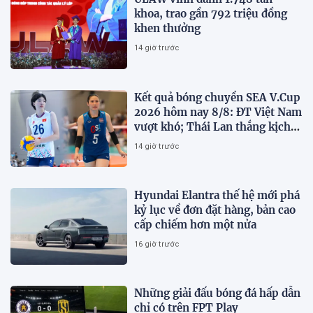
khoa, trao gần 792 triệu đồng
khen thưởng
14 giờ trước
Kết quả bóng chuyền SEA V.Cup
2026 hôm nay 8/8: ĐT Việt Nam
vượt khó; Thái Lan thắng kịch
tính
14 giờ trước
Hyundai Elantra thế hệ mới phá
kỷ lục về đơn đặt hàng, bản cao
cấp chiếm hơn một nửa
16 giờ trước
Những giải đấu bóng đá hấp dẫn
chỉ có trên FPT Play