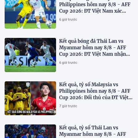
Philippines hôm nay 8/8 - AFF
Cup 2026: ĐT Việt Nam xác
định đối thủ
6 giờ trước
Kết quả bóng đá Thái Lan vs
Myanmar hôm nay 8/8 - AFF
Cup 2026: ĐT Việt Nam nhận
'chiến thư'
6 giờ trước
Kết quả, tỷ số Malaysia vs
Philippines hôm nay 8/8 - AFF
Cup 2026: Đối thủ của ĐT Việt
Nam lộ diện
7 giờ trước
Kết quả, tỷ số Thái Lan vs
Myanmar hôm nay 8/8 - AFF