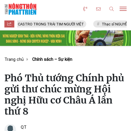
CASTRO TRONG TRÁI TIM NGƯỜI VIỆT
Thạc sĩ NGUYỄN VĂN CHÍ
Trang chủ
Chính sách – Sự kiện
Phó Thủ tướng Chính phủ
gửi thư chúc mừng Hội
nghị Hữu cơ Châu Á lần
thứ 8
QT