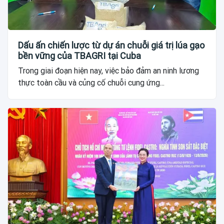
Dấu ấn chiến lược từ dự án chuỗi giá trị lúa gạo
bền vững của TBAGRI tại Cuba
Trong giai đoạn hiện nay, việc bảo đảm an ninh lương
thực toàn cầu và củng cố chuỗi cung ứng...