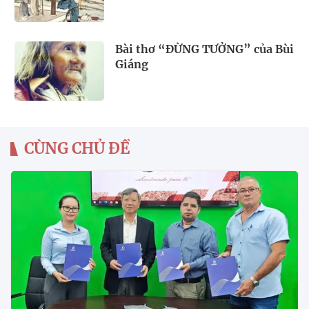
Bài thơ “ĐỪNG TƯỞNG” của Bùi
Giáng
CÙNG CHỦ ĐỀ