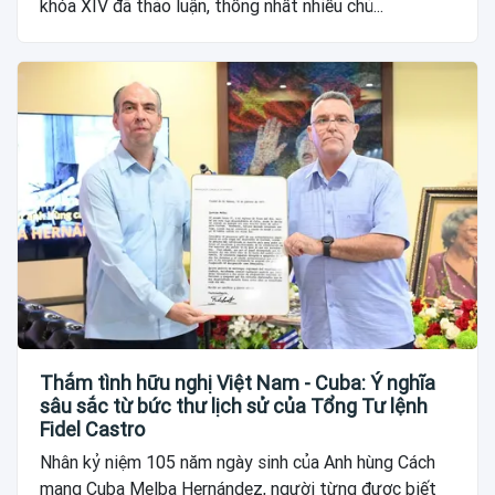
khóa XIV đã thảo luận, thống nhất nhiều chủ...
Thắm tình hữu nghị Việt Nam - Cuba: Ý nghĩa
sâu sắc từ bức thư lịch sử của Tổng Tư lệnh
Fidel Castro
Nhân kỷ niệm 105 năm ngày sinh của Anh hùng Cách
mạng Cuba Melba Hernández, người từng được biết