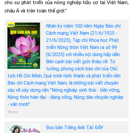
cho sự phát triển của nông nghiệp hữu cơ tại Việt Nam,
châu Á và trên toàn thế giới."
Nhân kỷ niệm 100 năm Ngày Báo chí
Cách mạng Việt Nam (21/6/1925 -
21/6/2025), Tạp chí Khoa học Phát
triển Nông thôn Việt Nam ra số 99
(6/2025) với nhiều nội dung hấp dẫn.
Bên cạnh bài viết giới thiệu về: Tư
tưởng, phong cách báo chí của Chủ
tịch Hồ Chí Minh; Quá trình hình thành và phát triển nền
Báo chí Cách mạng Việt Nam, là những bài viết chuyên
sâu về xây dựng nền "Nông nghiệp sinh thái - bền vững,
Nông thôn hiện đại - đáng sống, Nông dân chuyên nghiệp
- văn minh".
Tài trợ
Đọc bản Tiếng Anh TẠI ĐÂY