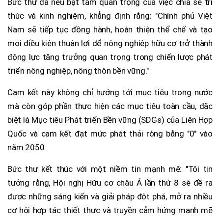
Bức thư đã nêu bật tầm quan trọng của việc chia sẻ tri
thức và kinh nghiệm, khẳng định rằng: "Chính phủ Việt
Nam sẽ tiếp tục đồng hành, hoàn thiện thể chế và tạo
mọi điều kiện thuận lợi để nông nghiệp hữu cơ trở thành
động lực tăng trưởng quan trọng trong chiến lược phát
triển nông nghiệp, nông thôn bền vững."
Cam kết này không chỉ hướng tới mục tiêu trong nước
mà còn góp phần thực hiện các mục tiêu toàn cầu, đặc
biệt là Mục tiêu Phát triển Bền vững (SDGs) của Liên Hợp
Quốc và cam kết đạt mức phát thải ròng bằng "0" vào
năm 2050.
Bức thư kết thúc với một niềm tin mạnh mẽ: "Tôi tin
tưởng rằng, Hội nghị Hữu cơ châu Á lần thứ 8 sẽ đề ra
được những sáng kiến và giải pháp đột phá, mở ra nhiều
cơ hội hợp tác thiết thực và truyền cảm hứng mạnh mẽ