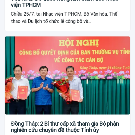
viện TPHCM
Chiều 25/7, tại Nhạc viện TPHCM, Bộ Văn hóa, Thể
thao và Du lịch tổ chức lễ công bố và...
Đồng Tháp: 2 Bí thư cấp xã tham gia Bộ phận
nghiên cứu chuyên đề thuộc Tỉnh ủy