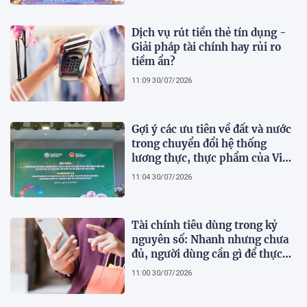
Dịch vụ rút tiền thẻ tín dụng -
Giải pháp tài chính hay rủi ro
tiềm ẩn?
11:09 30/07/2026
Gợi ý các ưu tiên về đất và nước
trong chuyển đổi hệ thống
lương thực, thực phẩm của Việt
Nam theo FAO Roadmap
11:04 30/07/2026
Tài chính tiêu dùng trong kỷ
nguyên số: Nhanh nhưng chưa
đủ, người dùng cần gì để thực
sự an tâm?
11:00 30/07/2026