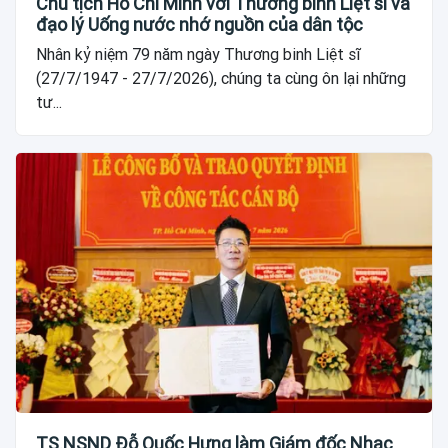
Chủ tịch Hồ Chí Minh với Thương binh Liệt sĩ và
đạo lý Uống nước nhớ nguồn của dân tộc
Nhân kỷ niệm 79 năm ngày Thương binh Liệt sĩ
(27/7/1947 - 27/7/2026), chúng ta cùng ôn lại những
tư...
TS.NSND Đỗ Quốc Hưng làm Giám đốc Nhạc