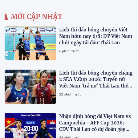
MỚI CẬP NHẬT
Lịch thi đấu bóng chuyền Việt
Nam hôm nay 6/8: ĐT Việt Nam
chốt ngày tái đấu Thái Lan
6 phút trước
Lịch thi đấu bóng chuyền chặng
2 SEA V.Cup 2026: Tuyển nữ
Việt Nam 'trả nợ' Thái Lan thế
nào?
22 phút trước
Nhận định bóng đá Việt Nam vs
Campuchia - AFF Cup 2026:
CĐV Thái Lan có dự đoán gây
sốt
54 phút trước