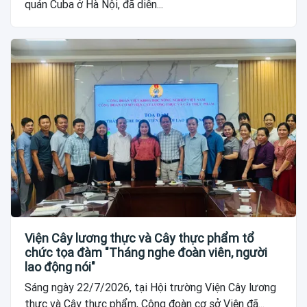
quán Cuba ở Hà Nội, đã diễn...
Viện Cây lương thực và Cây thực phẩm tổ
chức tọa đàm "Tháng nghe đoàn viên, người
lao động nói"
Sáng ngày 22/7/2026, tại Hội trường Viện Cây lương
thực và Cây thực phẩm, Công đoàn cơ sở Viện đã...