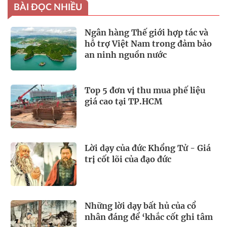
BÀI ĐỌC NHIỀU
Ngân hàng Thế giới hợp tác và
hỗ trợ Việt Nam trong đảm bảo
an ninh nguồn nước
Top 5 đơn vị thu mua phế liệu
giá cao tại TP.HCM
Lời dạy của đức Khổng Tử - Giá
trị cốt lõi của đạo đức
Những lời dạy bất hủ của cổ
nhân đáng để ‘khắc cốt ghi tâm