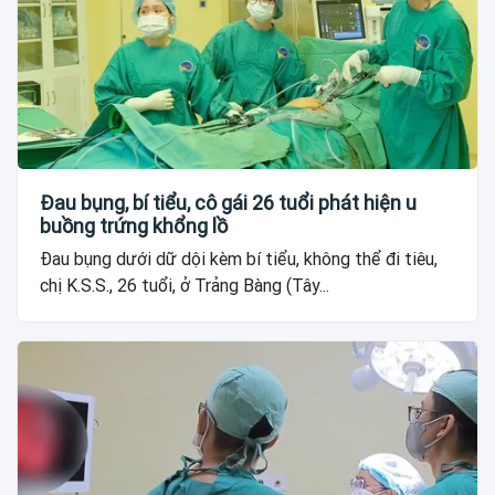
Đau bụng, bí tiểu, cô gái 26 tuổi phát hiện u
buồng trứng khổng lồ
Đau bụng dưới dữ dội kèm bí tiểu, không thể đi tiêu,
chị K.S.S., 26 tuổi, ở Trảng Bàng (Tây...