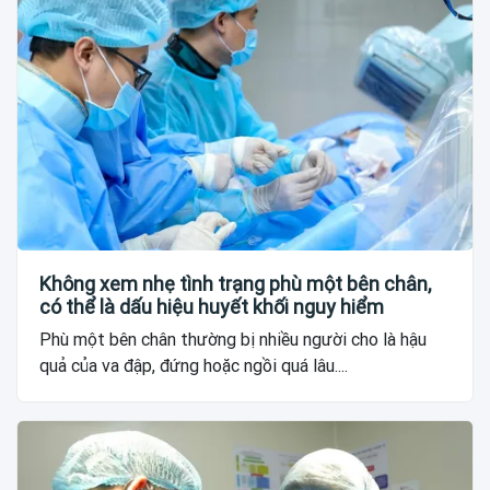
Không xem nhẹ tình trạng phù một bên chân,
có thể là dấu hiệu huyết khối nguy hiểm
Phù một bên chân thường bị nhiều người cho là hậu
quả của va đập, đứng hoặc ngồi quá lâu....