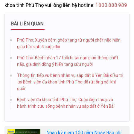
khoa tỉnh Phú Thọ vui lòng liên hệ hotline:
1800 888 989
BÀI LIÊN QUAN
Phú Thọ: Xuyên đêm ghép tạng từ người chết não hiến
giúp hồi sinh 4 cuộc đời
Phú Thọ: Bệnh nhân 17 tuổi bị tai nạn giao thông chết
não, gia đình đồng ý hiến tạng cứu người
Thông tin tiếp vụ bệnh nhân vụ sập đất ở Yên Bái điều trị
tại Bệnh viện đa khoa tỉnh Phú Thọ đã rút ống nội khí
quản
Bệnh viện đa khoa tỉnh Phú Thọ: Cuộc điện thoại và
hành trình cứu sống bệnh nhân vụ sập đất ở Yên Bái
Nhân kỷ niệm 100 năm Ngày Báo chí