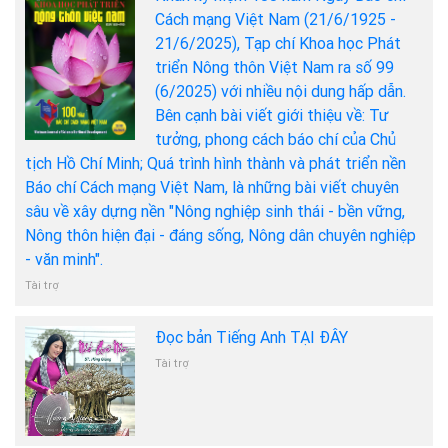
Cách mạng Việt Nam (21/6/1925 -
21/6/2025), Tạp chí Khoa học Phát
triển Nông thôn Việt Nam ra số 99
(6/2025) với nhiều nội dung hấp dẫn.
Bên cạnh bài viết giới thiệu về: Tư
tưởng, phong cách báo chí của Chủ
tịch Hồ Chí Minh; Quá trình hình thành và phát triển nền
Báo chí Cách mạng Việt Nam, là những bài viết chuyên
sâu về xây dựng nền "Nông nghiệp sinh thái - bền vững,
Nông thôn hiện đại - đáng sống, Nông dân chuyên nghiệp
- văn minh".
Tài trợ
Đọc bản Tiếng Anh TẠI ĐÂY
Tài trợ