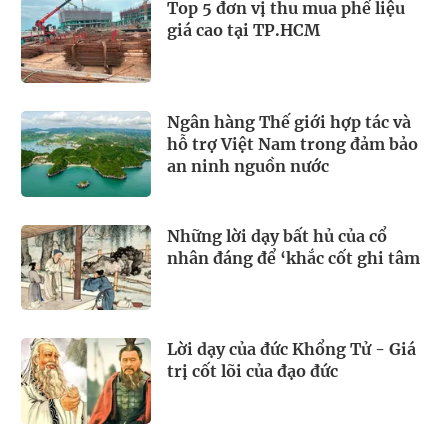
Top 5 đơn vị thu mua phế liệu
giá cao tại TP.HCM
Ngân hàng Thế giới hợp tác và
hỗ trợ Việt Nam trong đảm bảo
an ninh nguồn nước
Những lời dạy bất hủ của cổ
nhân đáng để ‘khắc cốt ghi tâm
Lời dạy của đức Khổng Tử - Giá
trị cốt lõi của đạo đức