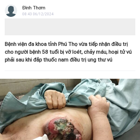
Đình Thơm
08:43 06/12/2024
Bệnh viện đa khoa tỉnh Phú Thọ vừa tiếp nhận điều trị
cho người bệnh 58 tuổi bị vỡ loét, chảy máu, hoại tử vú
phải sau khi đắp thuốc nam điều trị ung thư vú