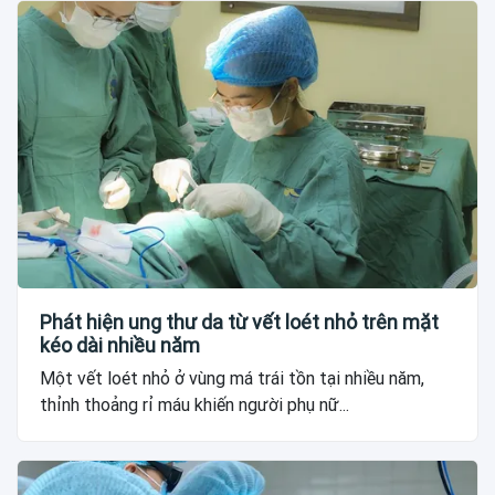
Phát hiện ung thư da từ vết loét nhỏ trên mặt
kéo dài nhiều năm
Một vết loét nhỏ ở vùng má trái tồn tại nhiều năm,
thỉnh thoảng rỉ máu khiến người phụ nữ...