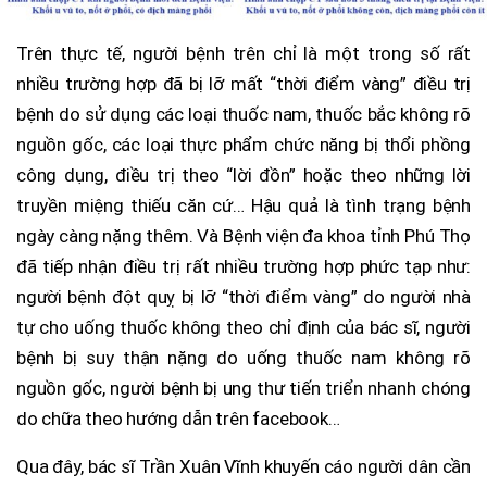
Trên thực tế, người bệnh trên chỉ là một trong số rất
nhiều trường hợp đã bị lỡ mất “thời điểm vàng” điều trị
bệnh do sử dụng các loại thuốc nam, thuốc bắc không rõ
nguồn gốc, các loại thực phẩm chức năng bị thổi phồng
công dụng, điều trị theo “lời đồn” hoặc theo những lời
truyền miệng thiếu căn cứ… Hậu quả là tình trạng bệnh
ngày càng nặng thêm. Và Bệnh viện đa khoa tỉnh Phú Thọ
đã tiếp nhận điều trị rất nhiều trường hợp phức tạp như:
người bệnh đột quỵ bị lỡ “thời điểm vàng” do người nhà
tự cho uống thuốc không theo chỉ định của bác sĩ, người
bệnh bị suy thận nặng do uống thuốc nam không rõ
nguồn gốc, người bệnh bị ung thư tiến triển nhanh chóng
do chữa theo hướng dẫn trên facebook…
Qua đây, bác sĩ Trần Xuân Vĩnh khuyến cáo người dân cần