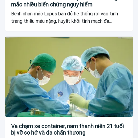
mắc nhiều biến chứng nguy hiểm
Bệnh nhân mắc Lupus ban đỏ hệ thống rơi vào tình
trạng thiếu máu nặng, huyết khối tĩnh mạch đe...
Va chạm xe container, nam thanh niên 21 tuổi
bị vỡ sọ hở và đa chấn thương