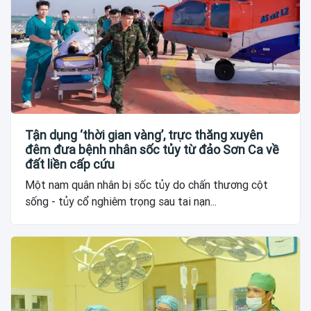
Tận dụng ‘thời gian vàng’, trực thăng xuyên
đêm đưa bệnh nhân sốc tủy từ đảo Sơn Ca về
đất liền cấp cứu
Một nam quân nhân bị sốc tủy do chấn thương cột
sống - tủy cổ nghiêm trọng sau tai nạn...