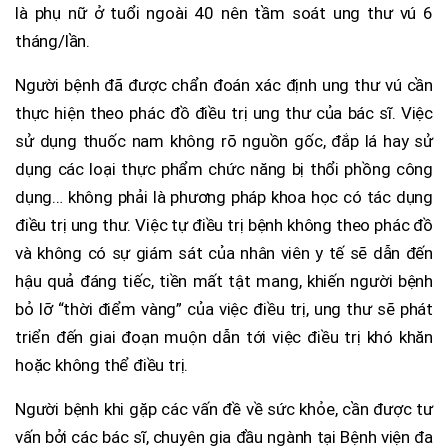
là phụ nữ ở tuổi ngoài 40 nên tầm soát ung thư vú 6
tháng/lần.
Người bệnh đã được chẩn đoán xác định ung thư vú cần
thực hiện theo phác đồ điều trị ung thư của bác sĩ. Việc
sử dụng thuốc nam không rõ nguồn gốc, đắp lá hay sử
dụng các loại thực phẩm chức năng bị thổi phồng công
dụng… không phải là phương pháp khoa học có tác dụng
điều trị ung thư. Việc tự điều trị bệnh không theo phác đồ
và không có sự giám sát của nhân viên y tế sẽ dẫn đến
hậu quả đáng tiếc, tiền mất tật mang, khiến người bệnh
bỏ lỡ “thời điểm vàng” của việc điều trị, ung thư sẽ phát
triển đến giai đoạn muộn dẫn tới việc điều trị khó khăn
hoặc không thể điều trị.
Người bệnh khi gặp các vấn đề về sức khỏe, cần được tư
vấn bởi các bác sĩ, chuyên gia đầu ngành tại Bệnh viện đa