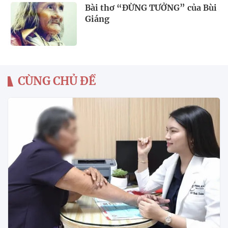
Bài thơ “ĐỪNG TƯỞNG” của Bùi
Giáng
CÙNG CHỦ ĐỀ