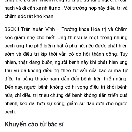
hạch và di căn xa nhiều nơi. Với trường hợp này điều trị và
chăm sóc rất khó khăn.
BSCKII Trần Xuân Vĩnh – Trưởng khoa Hóa trị và Chăm
sóc giảm nhẹ cho biết: Ung thư vú là một trong những
bệnh ung thư phổ biến nhất ở phụ nữ, nếu được phát hiện
sớm và điều trị kịp thời vẫn có cơ hội thành công. Tuy
nhiên, thật đáng buồn, người bệnh này khi phát hiện ung
thư vú đã không điều trị theo tư vấn của bác sĩ mà tự
điều trị bằng thuốc nam dẫn đến bệnh tiến triển nặng.
Đến nay, người bệnh không có hi vọng điều trị khỏi bệnh
nữa, chỉ điều trị triệu chứng để bệnh không tiến triển quá
nhanh, kéo dài hơn sự sống, giảm sự đau đớn cho người
bệnh.
Khuyến cáo từ bác sĩ