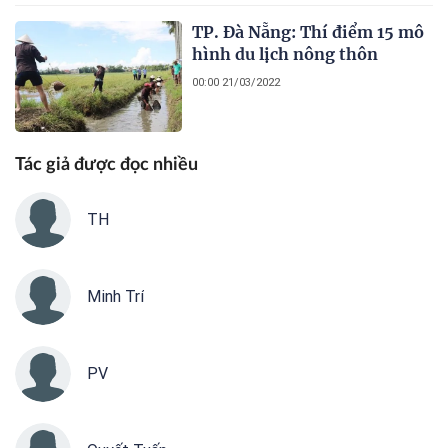
TP. Đà Nẵng: Thí điểm 15 mô
hình du lịch nông thôn
00:00 21/03/2022
Tác giả được đọc nhiều
TH
Minh Trí
PV