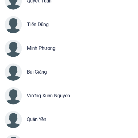
Quyết Tuấn
Tiến Dũng
Minh Phương
Bùi Giáng
Vương Xuân Nguyên
Quân Yên