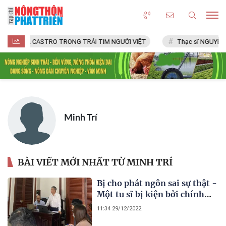
FIDEL CASTRO TRONG TRÁI TIM NGƯỜI VIỆT
Thạc sĩ NGUYỄN 
Minh Trí
BÀI VIẾT MỚI NHẤT TỪ MINH TRÍ
Bị cho phát ngôn sai sự thật -
Một tu sĩ bị kiện bởi chính
Phật tử
11:34 29/12/2022