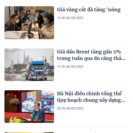
Giá vàng cắt đà tăng 'nóng
16:40 26/02/2022
Giá dầu Brent tăng gần 5%
trong tuần qua do căng thẳng
Nga-Ukraine
13:56 26/02/2022
Hà Nội điều chỉnh tổng thể
Quy hoạch chung xây dựng
Thủ đô
20:49 24/02/2022