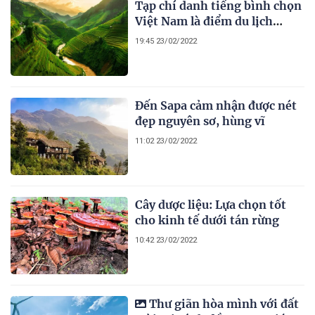
Tạp chí danh tiếng bình chọn
Việt Nam là điểm du lịch
tháng 3 lý tưởng nhất
19:45 23/02/2022
Đến Sapa cảm nhận được nét
đẹp nguyên sơ, hùng vĩ
11:02 23/02/2022
Cây dược liệu: Lựa chọn tốt
cho kinh tế dưới tán rừng
10:42 23/02/2022
Thư giãn hòa mình với đất