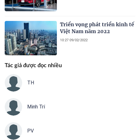
Triển vọng phát triển kinh tế
Việt Nam năm 2022
10:27 09/02/2022
Tác giả được đọc nhiều
TH
Minh Trí
PV