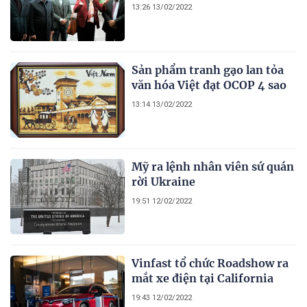
Nội
13:26 13/02/2022
Sản phẩm tranh gạo lan tỏa
văn hóa Việt đạt OCOP 4 sao
13:14 13/02/2022
Mỹ ra lệnh nhân viên sứ quán
rời Ukraine
19:51 12/02/2022
Vinfast tổ chức Roadshow ra
mắt xe điện tại California
19:43 12/02/2022