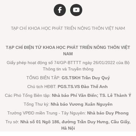
TẠP CHÍ KHOA HỌC PHÁT TRIỂN NÔNG THÔN VIỆT NAM
TẠP CHÍ ĐIỆN TỬ KHOA HỌC PHÁT TRIỂN NÔNG THÔN VIỆT
NAM
Giấy phép hoạt động số 74/GP-BTTTT ngày 26/01/2022 của Bộ
Thông tin và Truyền thông
TỔNG BIÊN TẬP:
GS.TSKH Trần Duy Quý
Chủ tịch HĐBT:
PGS.TS.VS Đào Thế Anh
Các Phó Tổng Biên tập:
Nhà báo Phí Văn Điển; TS. Lê Thành Ý
Tổng Thư ký:
Nhà báo Vương Xuân Nguyên
Trưởng VPĐD miền Trung - Tây Nguyên:
Nhà báo Duy Phong
Trụ sở:
Nhà số 01 Ngõ 186, đường Trần Duy Hưng, Cầu Giấy,
Hà Nội