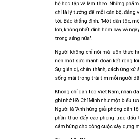
hệ học tập và làm theo. Những phẩm c
chỉ là lý tưởng để mỗi cán bộ, đảng
tới. Bác khẳng định: "Một dân tộc, m
lớn, không nhất định hôm nay và ngà
trong sáng nữa".
Người không chỉ nói mà luôn thực hà
nên một sức mạnh đoàn kết rộng lớn,
Sự giản dị, chân thành, cách ứng xử 
sống mãi trong trái tim mỗi người dâ
Không chỉ dân tộc Việt Nam, nhân dân
ghi nhớ Hồ Chí Minh như một biểu tư
Người là "Anh hùng giải phóng dân t
phần thúc đẩy các phong trào đấu t
cảm hứng cho công cuộc xây dựng mộ