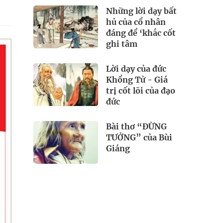
Những lời dạy bất
hủ của cổ nhân
đáng để ‘khắc cốt
ghi tâm
Lời dạy của đức
Khổng Tử - Giá
trị cốt lõi của đạo
đức
Bài thơ “ĐỪNG
TƯỞNG” của Bùi
Giáng