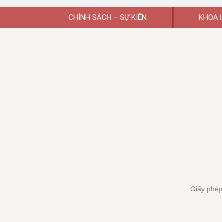
CHÍNH SÁCH – SỰ KIỆN
KHOA 
Giấy phép