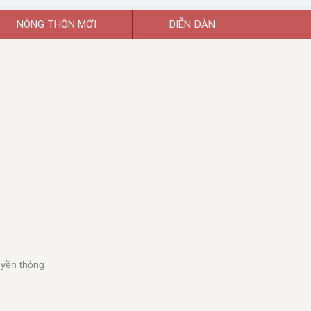
NÔNG THÔN MỚI
DIỄN ĐÀN
uyền thông