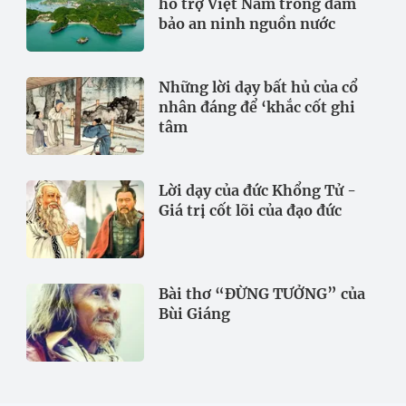
hỗ trợ Việt Nam trong đảm
bảo an ninh nguồn nước
Những lời dạy bất hủ của cổ
nhân đáng để ‘khắc cốt ghi
tâm
Lời dạy của đức Khổng Tử -
Giá trị cốt lõi của đạo đức
Bài thơ “ĐỪNG TƯỞNG” của
Bùi Giáng