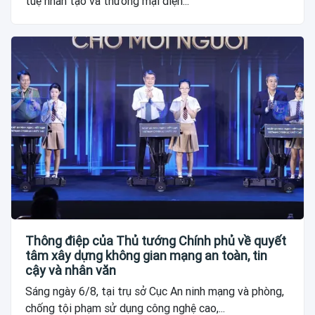
tuệ nhân tạo và thương mại điện...
Thông điệp của Thủ tướng Chính phủ về quyết
tâm xây dựng không gian mạng an toàn, tin
cậy và nhân văn
Sáng ngày 6/8, tại trụ sở Cục An ninh mạng và phòng,
chống tội phạm sử dụng công nghệ cao,...