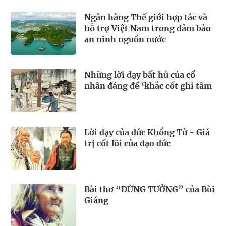
Ngân hàng Thế giới hợp tác và
hỗ trợ Việt Nam trong đảm bảo
an ninh nguồn nước
Những lời dạy bất hủ của cổ
nhân đáng để ‘khắc cốt ghi tâm
Lời dạy của đức Khổng Tử - Giá
trị cốt lõi của đạo đức
Bài thơ “ĐỪNG TƯỞNG” của Bùi
Giáng