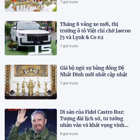
7 giờ trước
Tháng 8 vắng xe mới, thị
trường ô tô Việt chỉ chờ Jaecoo
J5 và Lynk & Co 02
7 giờ trước
Giá bộ ngũ sự bằng đồng Đệ
Nhất Đỉnh mới nhất cập nhật
7 giờ trước
Di sản của Fidel Castro Ruz:
Tượng đài lịch sử, tư tưởng
nhân văn và khát vọng vĩnh
hằng
8 giờ trước