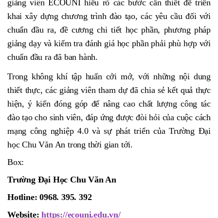
giảng viên ECOUNI hiểu rõ các bước cần thiết để triển
khai xây dựng chương trình đào tạo, các yêu cầu đối với
chuẩn đầu ra, đề cương chi tiết học phần, phương pháp
giảng dạy và kiểm tra đánh giá học phần phải phù hợp với
chuẩn đầu ra đã ban hành.
Trong không khí tập huấn cởi mở
,
với những nội dung
thiết thực, các giảng viên tham dự đã
chia sẻ kết quả thực
hiện, ý kiến đóng góp để nâng cao chất lượng công tác
đ
ào tạo cho sinh viên, đáp ứng được đòi hỏi của cuộc cách
mạng công nghiệp 4.0 và sự phát triển của Trường Đại
học Chu Văn An trong thời gian tới.
Box:
Trường Đại Học Chu Văn An
Hotline: 0968. 395. 392
Website:
https://ecouni.edu.vn/