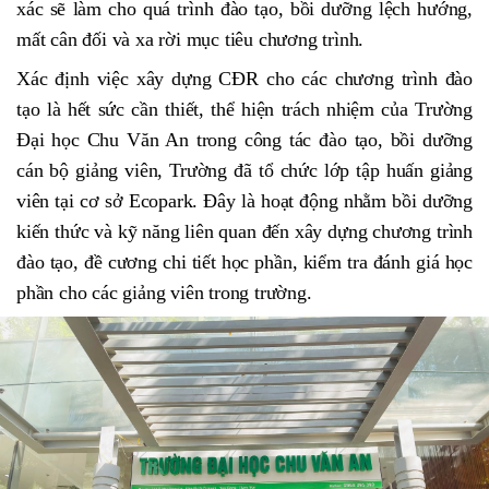
xác sẽ làm cho quá trình đào tạo, bồi dưỡng lệch hướng,
mất cân đối và xa rời mục tiêu chương trình.
Xác định việc xây dựng CĐR cho các chương trình đào
tạo là hết sức cần thiết, thể hiện trách nhiệm của Trường
Đại học Chu Văn An trong công tác đào tạo, bồi dưỡng
cán bộ giảng viên, Trường đã tổ chức lớp tập huấn giảng
viên tại cơ sở Ecopark.
Đây là hoạt động nhằm bồi dưỡng
kiến thức và kỹ năng liên quan đến xây dựng chương trình
đào tạo, đề cương chi tiết học phần, kiểm tra đánh giá học
phần cho các giảng viên trong trường.