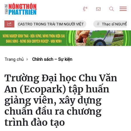
ASTRO TRONG TRÁI TIM NGƯỜI VIỆT
Thạc sĩ NGUYỄN VĂN CHÍ
Trang chủ
Chính sách – Sự kiện
Trường Đại học Chu Văn
An (Ecopark) tập huấn
giảng viên, xây dựng
chuẩn đầu ra chương
trình đào tạo