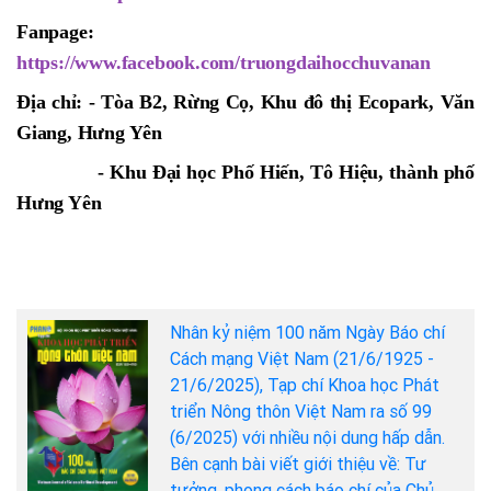
Fanpage:
https://www.facebook.com/truongdaihocchuvanan
Địa chỉ: - Tòa B2, Rừng Cọ, Khu đô thị Ecopark, Văn
Giang, Hưng Yên
- Khu Đại học Phố Hiến, Tô Hiệu, thành phố
Hưng Yên
Nhân kỷ niệm 100 năm Ngày Báo chí
Cách mạng Việt Nam (21/6/1925 -
21/6/2025), Tạp chí Khoa học Phát
triển Nông thôn Việt Nam ra số 99
(6/2025) với nhiều nội dung hấp dẫn.
Bên cạnh bài viết giới thiệu về: Tư
tưởng, phong cách báo chí của Chủ