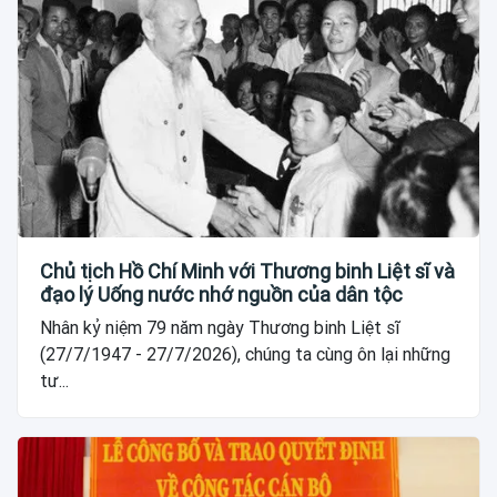
Chủ tịch Hồ Chí Minh với Thương binh Liệt sĩ và
đạo lý Uống nước nhớ nguồn của dân tộc
Nhân kỷ niệm 79 năm ngày Thương binh Liệt sĩ
(27/7/1947 - 27/7/2026), chúng ta cùng ôn lại những
tư...