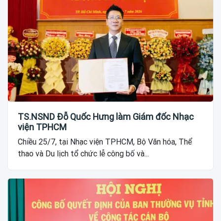
TS.NSND Đỗ Quốc Hưng làm Giám đốc Nhạc
viện TPHCM
Chiều 25/7, tại Nhạc viện TPHCM, Bộ Văn hóa, Thể
thao và Du lịch tổ chức lễ công bố và...