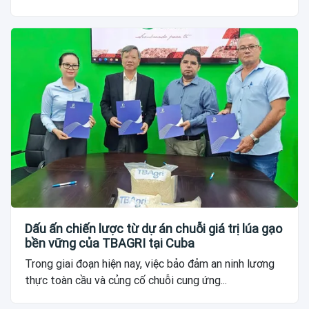
Dấu ấn chiến lược từ dự án chuỗi giá trị lúa gạo
bền vững của TBAGRI tại Cuba
Trong giai đoạn hiện nay, việc bảo đảm an ninh lương
thực toàn cầu và củng cố chuỗi cung ứng...