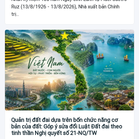
Ruz (13/8/1926 - 13/8/2026), Nhà xuất bản Chính
trị...
Quản trị đất đai dựa trên bốn chức năng cơ
bản của đất: Góp ý sửa đổi Luật Đất đai theo
tinh thần Nghị quyết số 21-NQ/TW