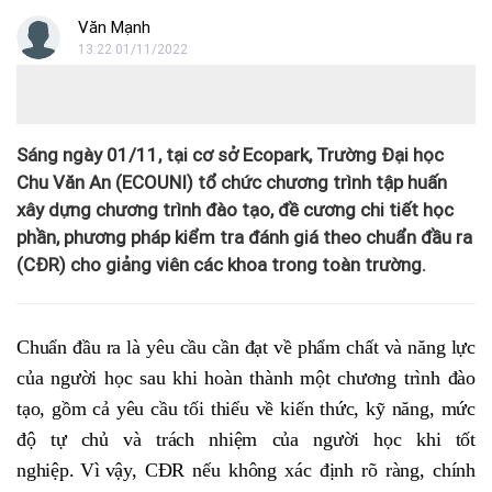
Văn Mạnh
13:22 01/11/2022
Sáng ngày 01/11, tại cơ sở Ecopark, Trường Đại học
Chu Văn An (ECOUNI) tổ chức chương trình tập huấn
xây dựng chương trình đào tạo, đề cương chi tiết học
phần, phương pháp kiểm tra đánh giá theo chuẩn đầu ra
(CĐR) cho giảng viên các khoa trong toàn trường.
Chuẩn đầu ra là yêu cầu cần đạt về phẩm chất và năng lực
của người học sau khi hoàn thành một chương trình đào
tạo, gồm cả yêu cầu tối thiểu về kiến thức, kỹ năng, mức
độ tự chủ và trách nhiệm của người học khi tốt
nghiệp.
Vì
vậy, CĐR nếu không xác định rõ ràng, chính