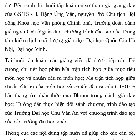
dự. Bên cạnh đó,
b
uổi tập huấn có sự tham gia giảng dạy
của
GS.TSKH. Đặng Ứng Vận,
nguyên Phó Chủ tịch Hội
đồng Khoa học Văn phòng Chính phủ, Trưởng đoàn đánh
giá ngoài Cơ sở giáo dục, chương trình đào tạo của Trung
tâm kiểm định chất lượng giáo dục Đại học Quốc Gia Hà
Nội, Đại học Vinh.
Tại buổi tập huấn, các giảng viên đã được tiếp cận:
Đề
cương chi tiết học phần Ma trận tích hợp giữa mục tiêu
môn học và chuẩn đầu ra môn học; Ma trận tích hợp giữa
chuẩn đầu ra của môn học và chuẩn đầu ra của CTĐT; 6
bậc thang đo nhận thức của Bloom trong đánh giá dạy
học; Hướng dẫn thực hiện đối sánh chương trình đào tạo
của Trường Đại học Chu Văn An với chương trình đào tạo
của các trường đại học khác.
Thông qua các nội dung tập huấn đã
giúp cho các cán bộ,