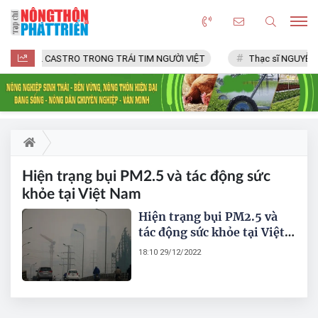
FIDEL CASTRO TRONG TRÁI TIM NGƯỜI VIỆT
Thạc sĩ NGUYỄN 
Hiện trạng bụi PM2.5 và tác động sức
khỏe tại Việt Nam
Hiện trạng bụi PM2.5 và
tác động sức khỏe tại Việt
Nam
18:10 29/12/2022