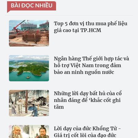
BÀI ĐỌC NHIỀU
Top 5 đơn vị thu mua phế liệu
giá cao tại TP.HCM
Ngân hàng Thế giới hợp tác và
hỗ trợ Việt Nam trong đảm
bảo an ninh nguồn nước
Những lời dạy bất hủ của cổ
nhân đáng để ‘khắc cốt ghi
tâm
Lời dạy của đức Khổng Tử -
Giá trị cốt lõi của đạo đức