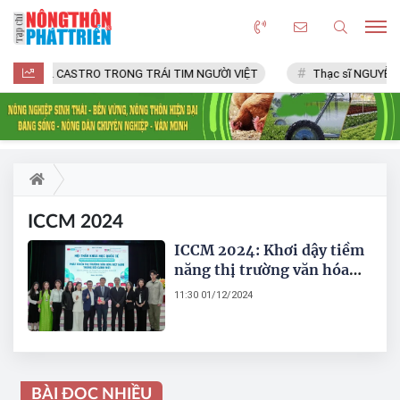
FIDEL CASTRO TRONG TRÁI TIM NGƯỜI VIỆT
Thạc sĩ NGUYỄN 
ICCM 2024
ICCM 2024: Khơi dậy tiềm
năng thị trường văn hóa
Việt
11:30 01/12/2024
BÀI ĐỌC NHIỀU