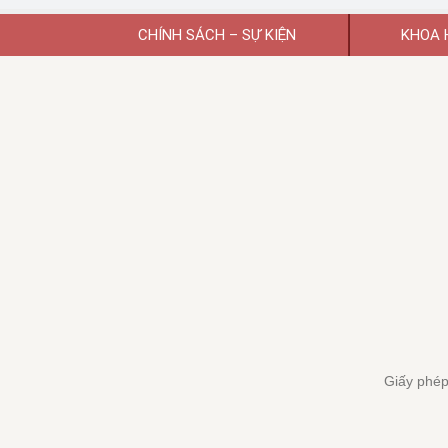
CHÍNH SÁCH – SỰ KIỆN
KHOA 
Giấy phép