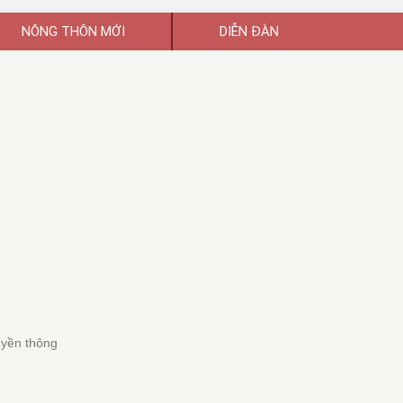
NÔNG THÔN MỚI
DIỄN ĐÀN
uyền thông