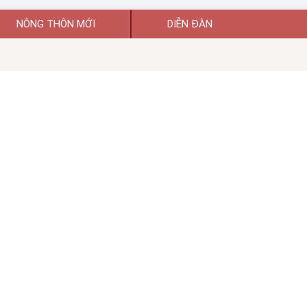
NÔNG THÔN MỚI
DIỄN ĐÀN
uyền thông