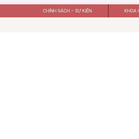
CHÍNH SÁCH – SỰ KIỆN
KHOA 
Giấy phép