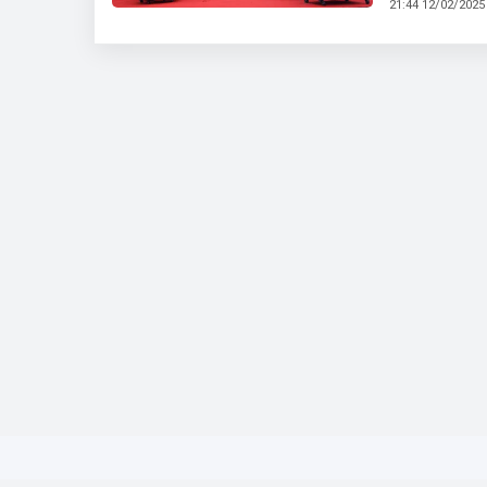
21:44 12/02/2025
Khởi nghĩa B
năm ngày giả
Trường THPT