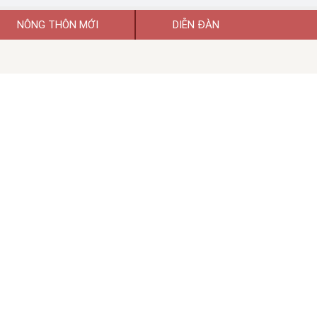
NÔNG THÔN MỚI
DIỄN ĐÀN
uyền thông