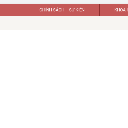
CHÍNH SÁCH – SỰ KIỆN
KHOA 
Giấy phép