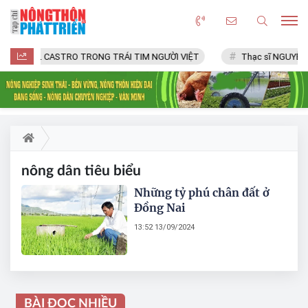
FIDEL CASTRO TRONG TRÁI TIM NGƯỜI VIỆT
Thạc sĩ NGUYỄN 
nông dân tiêu biểu
Những tỷ phú chân đất ở
Đồng Nai
13:52 13/09/2024
BÀI ĐỌC NHIỀU