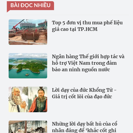
BÀI ĐỌC NHIỀU
Top 5 đơn vị thu mua phế liệu
giá cao tại TP.HCM
Ngân hàng Thế giới hợp tác và
hỗ trợ Việt Nam trong đảm
bảo an ninh nguồn nước
Lời dạy của đức Khổng Tử -
Giá trị cốt lõi của đạo đức
Những lời dạy bất hủ của cổ
nhân đáng để ‘khắc cốt ghi