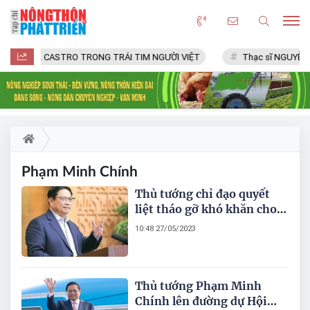
FIDEL CASTRO TRONG TRÁI TIM NGƯỜI VIỆT
Thạc sĩ NGUYỄN 
Phạm Minh Chính
Thủ tướng chỉ đạo quyết
liệt tháo gỡ khó khăn cho
sản xuất, kinh doanh
10:48 27/05/2023
Thủ tướng Phạm Minh
Chính lên đường dự Hội