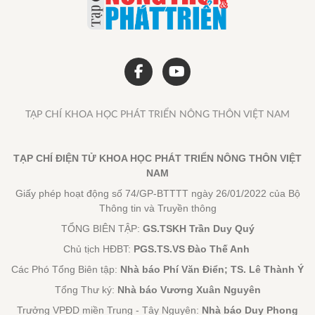
TẠP CHÍ KHOA HỌC PHÁT TRIỂN NÔNG THÔN VIỆT NAM
TẠP CHÍ ĐIỆN TỬ KHOA HỌC PHÁT TRIỂN NÔNG THÔN VIỆT
NAM
Giấy phép hoạt động số 74/GP-BTTTT ngày 26/01/2022 của Bộ
Thông tin và Truyền thông
TỔNG BIÊN TẬP:
GS.TSKH Trần Duy Quý
Chủ tịch HĐBT:
PGS.TS.VS Đào Thế Anh
Các Phó Tổng Biên tập:
Nhà báo Phí Văn Điển; TS. Lê Thành Ý
Tổng Thư ký:
Nhà báo Vương Xuân Nguyên
Trưởng VPĐD miền Trung - Tây Nguyên:
Nhà báo Duy Phong