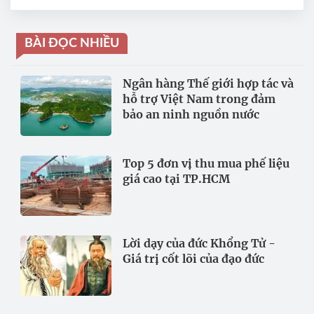
BÀI ĐỌC NHIỀU
Ngân hàng Thế giới hợp tác và
hỗ trợ Việt Nam trong đảm
bảo an ninh nguồn nước
Top 5 đơn vị thu mua phế liệu
giá cao tại TP.HCM
Lời dạy của đức Khổng Tử -
Giá trị cốt lõi của đạo đức