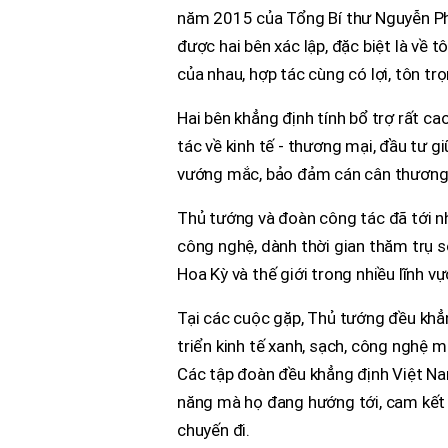
năm 2015 của Tổng Bí thư Nguyễn Ph
được hai bên xác lập, đặc biệt là về t
của nhau, hợp tác cùng có lợi, tôn t
Hai bên khẳng định tính bổ trợ rất cao
tác về kinh tế - thương mại, đầu tư g
vướng mắc, bảo đảm cán cân thương
Thủ tướng và đoàn công tác đã tới nhữ
công nghệ, dành thời gian thăm trụ s
Hoa Kỳ và thế giới trong nhiều lĩnh v
Tại các cuộc gặp, Thủ tướng đều khẳng
triển kinh tế xanh, sạch, công nghệ m
Các tập đoàn đều khẳng định Việt Nam
năng mà họ đang hướng tới, cam kết 
chuyến đi.