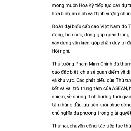
mong muốn Hoa Kỳ tiếp tục can dự tí
hoà bình, an ninh và thịnh vượng chun
Đoàn đại biểu cấp cao Việt Nam do 
động, tích cực, đóng góp quan trọng 
xây dựng văn kiện, góp phần duy trì
Hội nghị.
Thủ tướng Phạm Minh Chính đã tham d
cao đặc biệt, chia sẻ quan điểm về đ
và khu vực. Các phát biểu của Thủ tư
kết và vai trò trung tâm của ASEAN, hợ
nhiệm, về những định hướng thời gian 
tâm hàng đầu; ưu tiên khôi phục dòng
chủ nghĩa đa phương trong giải quyết
Thứ hai, chuyến công tác tiếp tục th