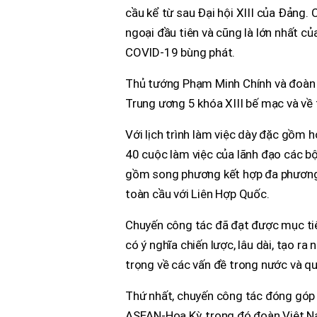
cầu kể từ sau Đại hội XIII của Đảng.
ngoại đầu tiên và cũng là lớn nhất củ
COVID-19 bùng phát.
Thủ tướng Phạm Minh Chính và đoàn đạ
Trung ương 5 khóa XIII bế mạc và về 
Với lịch trình làm việc dày đặc gồm
40 cuộc làm việc của lãnh đạo các bộ
gồm song phương kết hợp đa phương
toàn cầu với Liên Hợp Quốc.
Chuyến công tác đã đạt được mục tiêu
có ý nghĩa chiến lược, lâu dài, tạo r
trọng về các vấn đề trong nước và qu
Thứ nhất, chuyến công tác đóng góp 
ASEAN-Hoa Kỳ, trong đó đoàn Việt Na