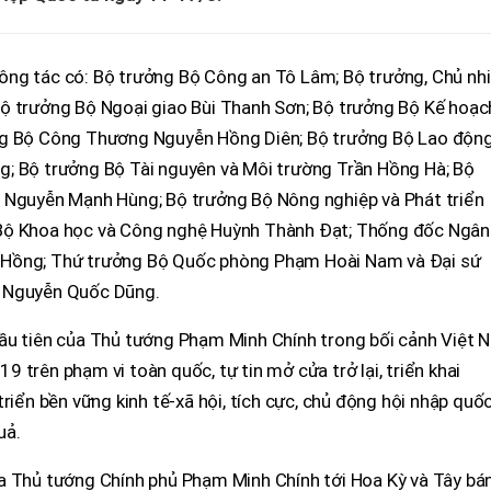
ông tác có: Bộ trưởng Bộ Công an Tô Lâm; Bộ trưởng, Chủ nh
ộ trưởng Bộ Ngoại giao Bùi Thanh Sơn; Bộ trưởng Bộ Kế hoạc
ng Bộ Công Thương Nguyễn Hồng Diên; Bộ trưởng Bộ Lao độn
; Bộ trưởng Bộ Tài nguyên và Môi trường Trần Hồng Hà; Bộ
g Nguyễn Mạnh Hùng; Bộ trưởng Bộ Nông nghiệp và Phát triển
 Bộ Khoa học và Công nghệ Huỳnh Thành Đạt; Thống đốc Ngân
 Hồng; Thứ trưởng Bộ Quốc phòng Phạm Hoài Nam và Đại sứ
ỳ Nguyễn Quốc Dũng.
ầu tiên của Thủ tướng Phạm Minh Chính trong bối cảnh Việt 
 trên phạm vi toàn quốc, tự tin mở cửa trở lại, triển khai
riển bền vững kinh tế-xã hội, tích cực, chủ động hội nhập quốc
uả.
a Thủ tướng Chính phủ Phạm Minh Chính tới Hoa Kỳ và Tây bá