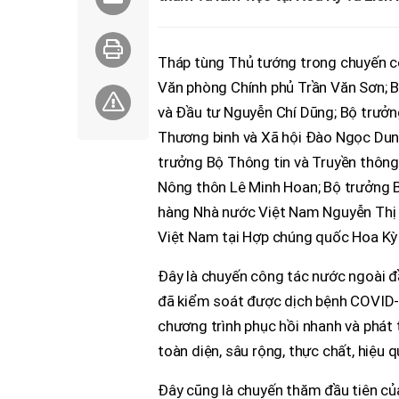
Tháp tùng Thủ tướng trong chuyến c
Văn phòng Chính phủ Trần Văn Sơn; B
và Đầu tư Nguyễn Chí Dũng; Bộ trưở
Thương binh và Xã hội Đào Ngọc Dung
trưởng Bộ Thông tin và Truyền thôn
Nông thôn Lê Minh Hoan; Bộ trưởng
hàng Nhà nước Việt Nam Nguyễn Thị
Việt Nam tại Hợp chúng quốc Hoa K
Đây là chuyến công tác nước ngoài đ
đã kiểm soát được dịch bệnh COVID-19
chương trình phục hồi nhanh và phát t
toàn diện, sâu rộng, thực chất, hiệu q
Đây cũng là chuyến thăm đầu tiên củ