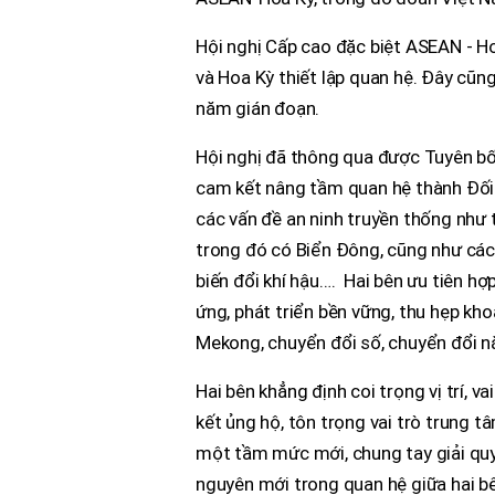
Hội nghị Cấp cao đặc biệt ASEAN - H
và Hoa Kỳ thiết lập quan hệ. Đây cũng
năm gián đoạn.
Hội nghị đã thông qua được Tuyên bố 
cam kết nâng tầm quan hệ thành Đối t
các vấn đề an ninh truyền thống như 
trong đó có Biển Đông, cũng như các
biến đổi khí hậu…. Hai bên ưu tiên hợ
ứng, phát triển bền vững, thu hẹp kho
Mekong, chuyển đổi số, chuyển đổi nă
Hai bên khẳng định coi trọng vị trí, 
kết ủng hộ, tôn trọng vai trò trung
một tầm mức mới, chung tay giải quyế
nguyên mới trong quan hệ giữa hai bê