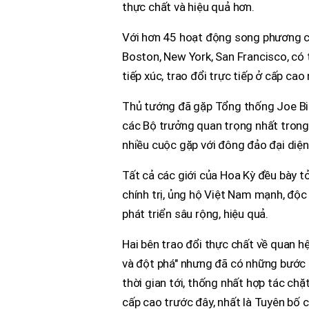
thực chất và hiệu quả hơn.
Với hơn 45 hoạt động song phương củ
Boston, New York, San Francisco, có 
tiếp xúc, trao đổi trực tiếp ở cấp cao
Thủ tướng đã gặp Tổng thống Joe Bid
các Bộ trưởng quan trọng nhất trong 
nhiều cuộc gặp với đông đảo đại diện 
Tất cả các giới của Hoa Kỳ đều bày t
chính trị, ủng hộ Việt Nam mạnh, độ
phát triển sâu rộng, hiệu quả.
Hai bên trao đổi thực chất về quan h
và đột phá" nhưng đã có những bước t
thời gian tới, thống nhất hợp tác ch
cấp cao trước đây, nhất là Tuyên bố