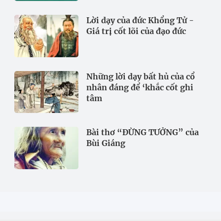
Lời dạy của đức Khổng Tử -
Giá trị cốt lõi của đạo đức
Những lời dạy bất hủ của cổ
nhân đáng để ‘khắc cốt ghi
tâm
Bài thơ “ĐỪNG TƯỞNG” của
Bùi Giáng