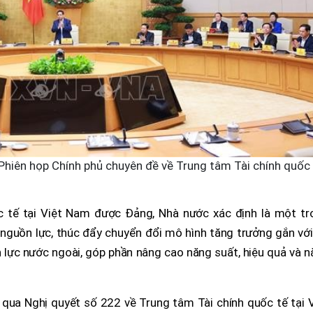
Phiên họp Chính phủ chuyên đề về Trung tâm Tài chính quốc
c tế tại Việt Nam được Đảng, Nhà nước xác định là một tr
nguồn lực, thúc đẩy chuyển đổi mô hình tăng trưởng gắn với
ồn lực nước ngoài, góp phần nâng cao năng suất, hiệu quả và 
 qua Nghị quyết số 222 về Trung tâm Tài chính quốc tế tại 