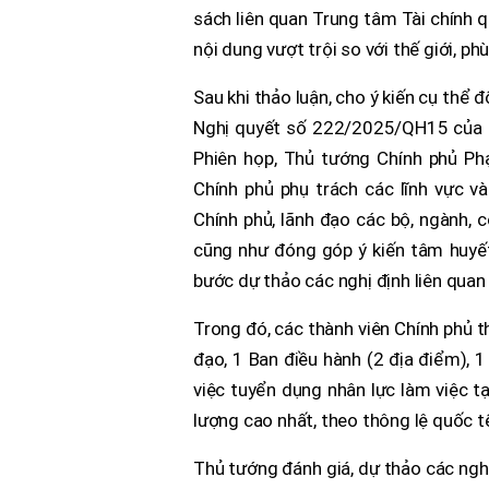
sách liên quan Trung tâm Tài chính 
nội dung vượt trội so với thế giới, ph
Sau khi thảo luận, cho ý kiến cụ thể 
Nghị quyết số 222/2025/QH15 của Qu
Phiên họp, Thủ tướng Chính phủ P
Chính phủ phụ trách các lĩnh vực 
Chính phủ, lãnh đạo các bộ, ngành, 
cũng như đóng góp ý kiến tâm huyết
bước dự thảo các nghị định liên quan
Trong đó, các thành viên Chính phủ t
đạo, 1 Ban điều hành (2 địa điểm), 1
việc tuyển dụng nhân lực làm việc t
lượng cao nhất, theo thông lệ quốc t
Thủ tướng đánh giá, dự thảo các nghị