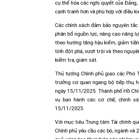
cụ thể hóa các nghị quyết của Đảng, 
cạnh tranh hơn và phù hợp với điều k
Các chính sách đảm bảo nguyên tắc m
phân bổ nguồn lực, nâng cao năng lực
theo hướng tăng hậu kiểm, giảm tiền
tính đột phá, vượt trội và theo nguyê
kiểm tra, giám sát.
Thủ tướng Chính phủ giao các Phó T
trưởng cơ quan ngang bộ tiếp thu, h
ngày 15/11/2025. Thành phố Hồ Chí
vụ ban hành các cơ chế, chính s
15/11/2025.
Với mục tiêu Trung tâm Tài chính qu
Chính phủ yêu cầu các bộ, ngành và 2