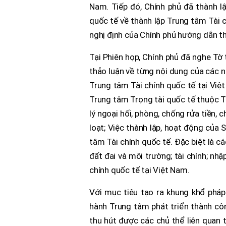
Nam. Tiếp đó, Chính phủ đã thành l
quốc tế về thành lập Trung tâm Tài 
nghị định của Chính phủ hướng dẫn 
Tại Phiên họp, Chính phủ đã nghe Tờ t
thảo luận về từng nội dung của các 
Trung tâm Tài chính quốc tế tại Việ
Trung tâm Trọng tài quốc tế thuộc T
lý ngoại hối, phòng, chống rửa tiền, 
loạt; Việc thành lập, hoạt động của
tâm Tài chính quốc tế. Đặc biệt là cá
đất đai và môi trường; tài chính; nh
chính quốc tế tại Việt Nam.
Với mục tiêu tạo ra khung khổ pháp 
hành Trung tâm phát triển thành cô
thu hút được các chủ thể liên quan 