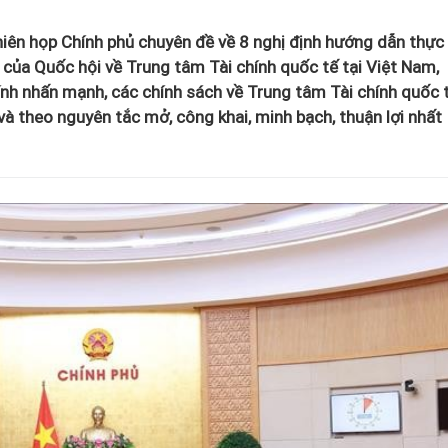
iên họp Chính phủ chuyên đề về 8 nghị định hướng dẫn thực
ủa Quốc hội về Trung tâm Tài chính quốc tế tại Việt Nam,
h nhấn mạnh, các chính sách về Trung tâm Tài chính quốc 
 và theo nguyên tắc mở, công khai, minh bạch, thuận lợi nhất