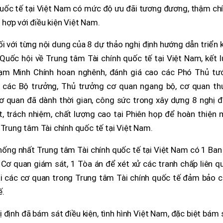
quốc tế tại Việt Nam có mức độ ưu đãi tương đương, thậm ch
ù hợp với điều kiện Việt Nam.
đối với từng nội dung của 8 dự thảo nghị định hướng dẫn triển 
ốc hội về Trung tâm Tài chính quốc tế tại Việt Nam, kết l
hạm Minh Chính hoan nghênh, đánh giá cao các Phó Thủ tư
và các Bộ trưởng, Thủ trưởng cơ quan ngang bộ, cơ quan th
cơ quan đã dành thời gian, công sức trong xây dựng 8 nghị đ
, trách nhiệm, chất lượng cao tại Phiên họp để hoàn thiện 
 Trung tâm Tài chính quốc tế tại Việt Nam.
hống nhất Trung tâm Tài chính quốc tế tại Việt Nam có 1 Ban
 Cơ quan giám sát, 1 Tòa án để xét xử các tranh chấp liên q
ại các cơ quan trong Trung tâm Tài chính quốc tế đảm bảo c
ế.
 định đã bám sát điều kiện, tình hình Việt Nam, đặc biệt bám 