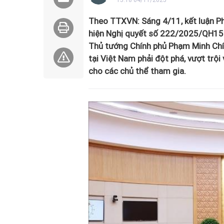
15:18 04/11/2025
Theo TTXVN: Sáng 4/11, kết luận Ph
hiện Nghị quyết số 222/2025/QH15 c
Thủ tướng Chính phủ Phạm Minh Chín
tại Việt Nam phải đột phá, vượt trội
cho các chủ thể tham gia.