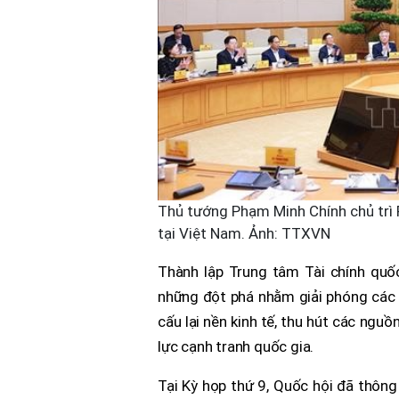
Thủ tướng Phạm Minh Chính chủ trì 
tại Việt Nam. Ảnh: TTXVN
Thành lập Trung tâm Tài chính quố
những đột phá nhằm giải phóng các 
cấu lại nền kinh tế, thu hút các ngu
lực cạnh tranh quốc gia.
Tại Kỳ họp thứ 9, Quốc hội đã thông