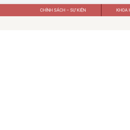
CHÍNH SÁCH – SỰ KIỆN
KHOA 
Giấy phép