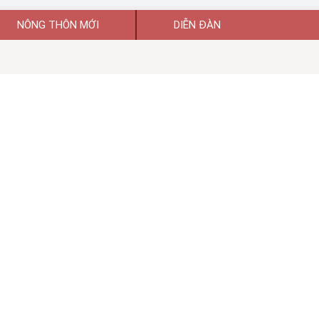
NÔNG THÔN MỚI
DIỄN ĐÀN
uyền thông