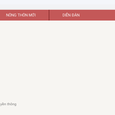
NÔNG THÔN MỚI
DIỄN ĐÀN
uyền thông