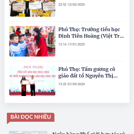
Trì) hấp dẫn chương trình
22:53 12/05/2025
ngoại khoá Super English
Quiz
Phú Thọ: Trường tiểu học
Đinh Tiên Hoàng (Việt Trì)
với “Sắc xuân quê hương
15:16 17/01/2025
trải nghiệm võ đạo thư
pháp câu đôi Tết”
Phú Thọ: Tấm gương cô
giáo đất tổ Nguyễn Thị
Kim Thoa - Trường Tiểu
19:23 07/09/2024
học Đinh Tiên Hoàng (Việt
Trì) được Thủ tướng Chính
phủ tặng Bằng khen
BÀI ĐỌC NHIỀU