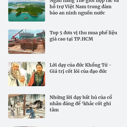
Ngân hàng Thế giới hợp tác và
hỗ trợ Việt Nam trong đảm
bảo an ninh nguồn nước
Top 5 đơn vị thu mua phế liệu
giá cao tại TP.HCM
Lời dạy của đức Khổng Tử -
Giá trị cốt lõi của đạo đức
Những lời dạy bất hủ của cổ
nhân đáng để ‘khắc cốt ghi
tâm