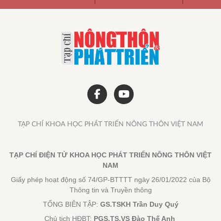
TẠP CHÍ KHOA HỌC PHÁT TRIỂN NÔNG THÔN VIỆT NAM
TẠP CHÍ ĐIỆN TỬ KHOA HỌC PHÁT TRIỂN NÔNG THÔN VIỆT
NAM
Giấy phép hoạt động số 74/GP-BTTTT ngày 26/01/2022 của Bộ
Thông tin và Truyền thông
TỔNG BIÊN TẬP:
GS.TSKH Trần Duy Quý
Chủ tịch HĐBT:
PGS.TS.VS Đào Thế Anh