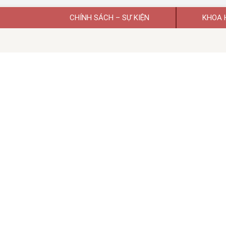
CHÍNH SÁCH – SỰ KIỆN
KHOA 
Giấy phép