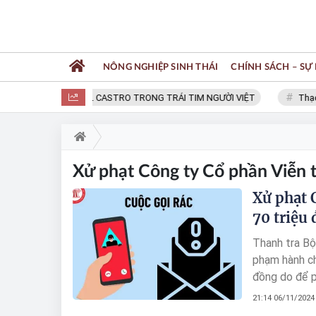
NÔNG NGHIỆP SINH THÁI
CHÍNH SÁCH – SỰ 
FIDEL CASTRO TRONG TRÁI TIM NGƯỜI VIỆT
Thạc 
Xử phạt Công ty Cổ phần Viễn t
Xử phạt 
70 triệu 
Thanh tra Bộ
phạm hành ch
đồng do để ph
21:14 06/11/2024