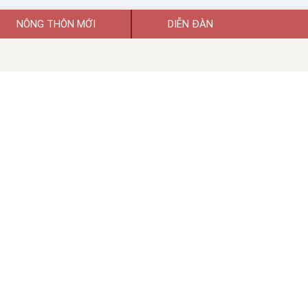
NÔNG THÔN MỚI
DIỄN ĐÀN
uyền thông