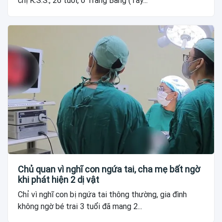
chị K.S.S., 26 tuổi, ở Trảng Bàng (Tây...
Chủ quan vì nghĩ con ngứa tai, cha mẹ bất ngờ
khi phát hiện 2 dị vật
Chỉ vì nghĩ con bị ngứa tai thông thường, gia đình
không ngờ bé trai 3 tuổi đã mang 2...