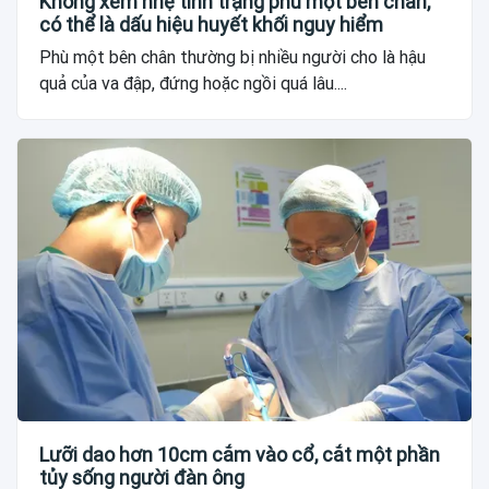
Không xem nhẹ tình trạng phù một bên chân,
có thể là dấu hiệu huyết khối nguy hiểm
Phù một bên chân thường bị nhiều người cho là hậu
quả của va đập, đứng hoặc ngồi quá lâu....
Lưỡi dao hơn 10cm cắm vào cổ, cắt một phần
tủy sống người đàn ông