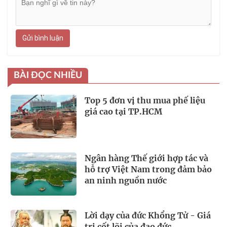
Gửi bình luận
BÀI ĐỌC NHIỀU
Top 5 đơn vị thu mua phế liệu
giá cao tại TP.HCM
Ngân hàng Thế giới hợp tác và
hỗ trợ Việt Nam trong đảm bảo
an ninh nguồn nước
Lời dạy của đức Khổng Tử - Giá
trị cốt lõi của đạo đức