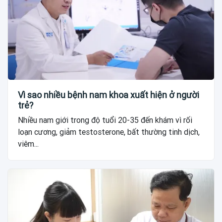
Vì sao nhiều bệnh nam khoa xuất hiện ở người
trẻ?
Nhiều nam giới trong độ tuổi 20-35 đến khám vì rối
loạn cương, giảm testosterone, bất thường tinh dịch,
viêm...