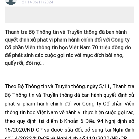
21:14 06/11/2024
Thanh tra Bộ Thông tin và Truyền thông đã ban hành
quyết định xử phạt vi phạm hành chính đối với Công ty
Cổ phần Viễn thông tin học Việt Nam 70 triệu đồng do
để phát sinh các cuộc gọi rác với mục đích bôi nhọ,
quấy rối, đòi nợ...
Theo Bộ Thông tin và Truyền thông, ngày 5/11, Thanh tra
Bộ Thông tin và Truyền thông đã ban hành quyết định xử
phạt vi phạm hành chính đối với Công ty Cổ phần Viễn
thông tin học Việt Nam về hành vi thực hiện cuộc gọi rác,
theo quy định tại điểm b Khoản 6 Điều 94 Nghị định số
15/2020/NĐ-CP và được sửa đổi, bổ sung tại Nghị định
số 14/2022/NĐ-CP và Nghị định số 119/2020/NĐ-CP.