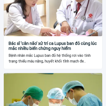
Bác sĩ ‘cân não’ xử trí ca Lupus ban đỏ cùng lúc
mắc nhiều biến chứng nguy hiểm
Bệnh nhân mắc Lupus ban đỏ hệ thống rơi vào tình
trạng thiếu máu nặng, huyết khối tĩnh mạch đe...