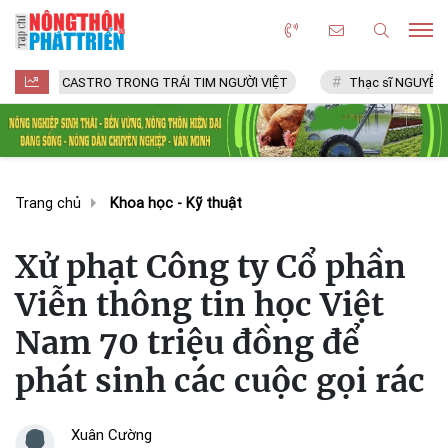
EL CASTRO TRONG TRÁI TIM NGƯỜI VIỆT
Thạc sĩ NGUYỄN VĂN CHÍ
Trang chủ
Khoa học - Kỹ thuật
Xử phạt Công ty Cổ phần
Viễn thông tin học Việt
Nam 70 triệu đồng để
phát sinh các cuộc gọi rác
Xuân Cường