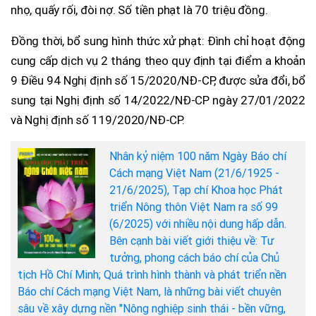
nhọ, quấy rối, đòi nợ. Số tiền phạt là 70 triệu đồng.
Đồng thời, bổ sung hình thức xử phạt: Đình chỉ hoạt động
cung cấp dịch vụ 2 tháng theo quy định tại điểm a khoản
9 Điều 94 Nghị định số 15/2020/NĐ-CP, được sửa đổi, bổ
sung tại Nghị định số 14/2022/NĐ-CP ngày 27/01/2022
và Nghị định số 119/2020/NĐ-CP.
Nhân kỷ niệm 100 năm Ngày Báo chí
Cách mạng Việt Nam (21/6/1925 -
21/6/2025), Tạp chí Khoa học Phát
triển Nông thôn Việt Nam ra số 99
(6/2025) với nhiều nội dung hấp dẫn.
Bên cạnh bài viết giới thiệu về: Tư
tưởng, phong cách báo chí của Chủ
tịch Hồ Chí Minh; Quá trình hình thành và phát triển nền
Báo chí Cách mạng Việt Nam, là những bài viết chuyên
sâu về xây dựng nền "Nông nghiệp sinh thái - bền vững,