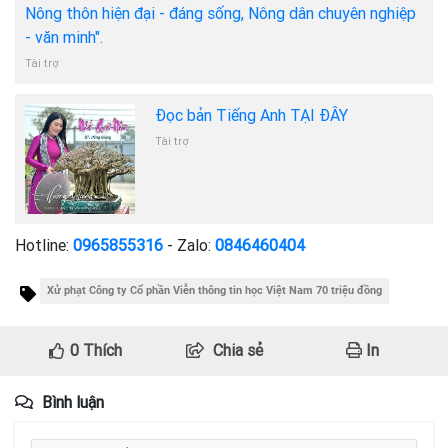
Nông thôn hiện đại - đáng sống, Nông dân chuyên nghiệp
- văn minh".
Tài trợ
Đọc bản Tiếng Anh TẠI ĐÂY
Tài trợ
Hotline:
0965855316
- Zalo:
0846460404
Xử phạt Công ty Cổ phần Viễn thông tin học Việt Nam 70 triệu đồng
0
Thích
Chia sẻ
In
Bình luận