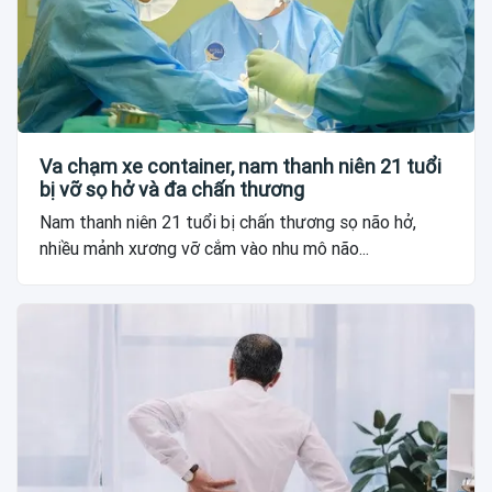
Va chạm xe container, nam thanh niên 21 tuổi
bị vỡ sọ hở và đa chấn thương
Nam thanh niên 21 tuổi bị chấn thương sọ não hở,
nhiều mảnh xương vỡ cắm vào nhu mô não...