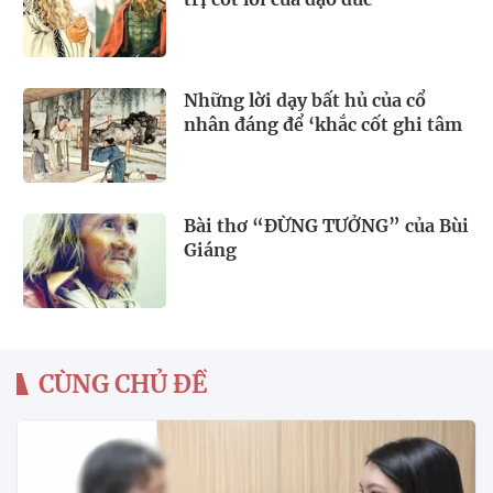
Những lời dạy bất hủ của cổ
nhân đáng để ‘khắc cốt ghi tâm
Bài thơ “ĐỪNG TƯỞNG” của Bùi
Giáng
CÙNG CHỦ ĐỀ