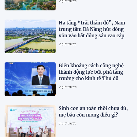
2 giờ trước
Hạ tầng “trải thảm đỏ”, Nam
trung tâm Đà Nẵng hút dòng
vốn vào bất động sản cao cấp
2 giờ trước
Biến khoảng cách công nghệ
thành động lực bứt phá tăng
trưởng cho kinh tế Thủ đô
2 giờ trước
Sinh con an toàn thôi chưa đủ,
mẹ bầu còn mong điều gì?
3 giờ trước