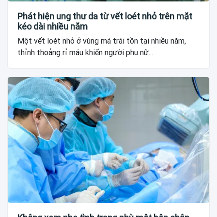
Phát hiện ung thư da từ vết loét nhỏ trên mặt
kéo dài nhiều năm
Một vết loét nhỏ ở vùng má trái tồn tại nhiều năm,
thỉnh thoảng rỉ máu khiến người phụ nữ...