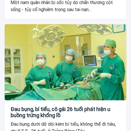
Một nam quân nhân bị sốc tủy do chấn thương cột
sống - tủy cổ nghiêm trọng sau tai nạn...
Đau bụng, bí tiểu, cô gái 26 tuổi phát hiện u
buồng trứng khổng lồ
Đau bụng dưới dữ dội kèm bí tiểu, không thể đi tiêu,