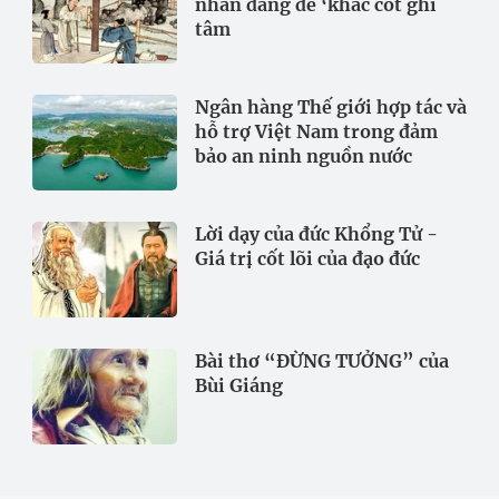
nhân đáng để ‘khắc cốt ghi
tâm
Ngân hàng Thế giới hợp tác và
hỗ trợ Việt Nam trong đảm
bảo an ninh nguồn nước
Lời dạy của đức Khổng Tử -
Giá trị cốt lõi của đạo đức
Bài thơ “ĐỪNG TƯỞNG” của
Bùi Giáng