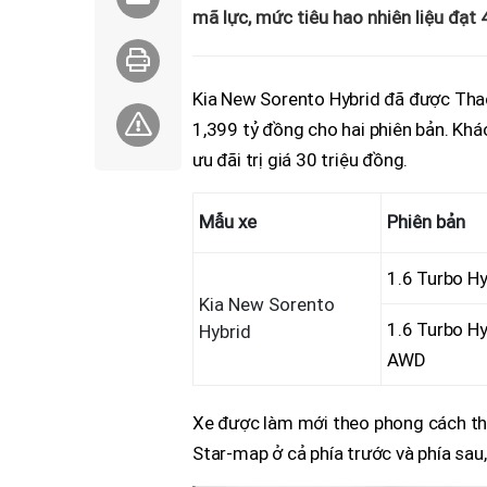
mã lực, mức tiêu hao nhiên liệu đạt 
Kia New Sorento Hybrid đã được Thac
1,399 tỷ đồng cho hai phiên bản. Khá
ưu đãi trị giá 30 triệu đồng.
Mẫu xe
Phiên bản
1.6 Turbo Hy
Kia New Sorento
1.6 Turbo Hy
Hybrid
AWD
Xe được làm mới theo phong cách thiế
Star-map ở cả phía trước và phía sau