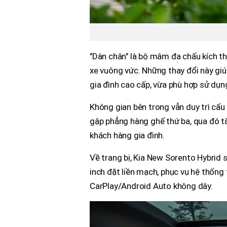
"Dàn chân" là bộ mâm đa chấu kích t
xe vuông vức. Những thay đổi này g
gia đình cao cấp, vừa phù hợp sử dụn
Không gian bên trong vẫn duy trì cấu
gập phẳng hàng ghế thứ ba, qua đó tă
khách hàng gia đình.
Về trang bị, Kia New Sorento Hybri
inch đặt liền mạch, phục vụ hệ thống t
CarPlay/Android Auto không dây.