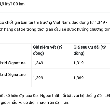
4,9 lít/100 km.
o chốt giá bán tại thị trường Việt Nam, dao động từ 1,349 -
ch hàng đặt xe trong thời gian đầu sẽ được hưởng chương trì
Giá niêm yết (tỷ
Giá sau ưu đãi (tỷ
đồng)
đồng)
brid Signature
1,349
1,319
brid Signature
1,399
1,369
t kế hiện đại của Kia. Ngoại thất nổi bật với hệ thống đèn LE
, giúp mẫu xe có diện mạo hiện đại hơn.