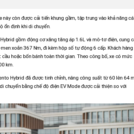
e này còn được cải tiến khung gầm, tập trung vào khả năng c
 ổn định khi di chuyển.
Hybrid gồm động cơ xăng tăng áp 1.6L và mô-tơ điện, cung 
men xoắn 367 Nm, đi kèm hộp số tự động 6 cấp. Khách hàng
 cầu hoặc bốn bánh toàn thời gian. Theo công bố, xe có mức
100 km.
ento Hybrid đã được tinh chỉnh, nâng công suất từ 60 lên 64 
e di chuyển bằng chế độ điện EV Mode được cải thiện so với