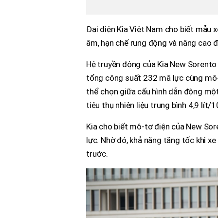
Đại diện Kia Việt Nam cho biết mẫu x
âm, hạn chế rung động và nâng cao độ
Hệ truyền động của Kia New Sorento 
tổng công suất 232 mã lực cùng mô-
thể chọn giữa cấu hình dẫn động một
tiêu thụ nhiên liệu trung bình 4,9 lít/
Kia cho biết mô-tơ điện của New Sor
lực. Nhờ đó, khả năng tăng tốc khi x
trước.