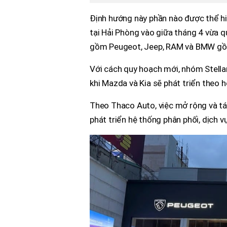
Định hướng này phần nào được thể h
tại Hải Phòng vào giữa tháng 4 vừa q
gồm Peugeot, Jeep, RAM và BMW gồ
Với cách quy hoạch mới, nhóm Stella
khi Mazda và Kia sẽ phát triển theo h
Theo Thaco Auto, việc mở rộng và tá
phát triển hệ thống phân phối, dịch 