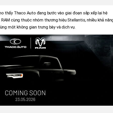
o thấy Thaco Auto đang bước vào giai đoạn sắp xếp lại hệ
 RAM cùng thuộc nhóm thương hiệu Stellantis, nhiều khả năn
cùng một không gian trưng bày và dịch vụ.