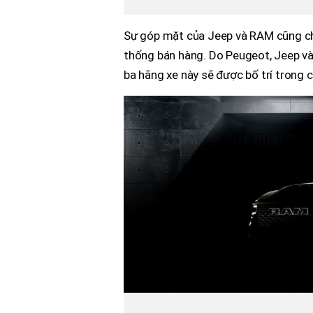
Sự góp mặt của Jeep và RAM cũng ch
thống bán hàng. Do Peugeot, Jeep và
ba hãng xe này sẽ được bố trí trong 