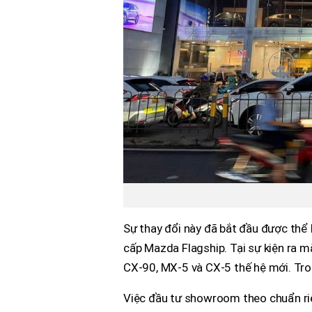
Sự thay đổi này đã bắt đầu được thể
cấp Mazda Flagship. Tại sự kiện ra
CX-90, MX-5 và CX-5 thế hệ mới. Tr
Việc đầu tư showroom theo chuẩn ri