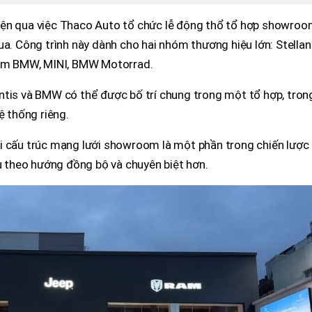
iện qua việc Thaco Auto tổ chức lễ động thổ tổ hợp showro
ua. Công trình này dành cho hai nhóm thương hiệu lớn: Stellan
m BMW, MINI, BMW Motorrad.
ntis và BMW có thể được bố trí chung trong một tổ hợp, tron
ệ thống riêng.
i cấu trúc mạng lưới showroom là một phần trong chiến lược
vụ theo hướng đồng bộ và chuyên biệt hơn.