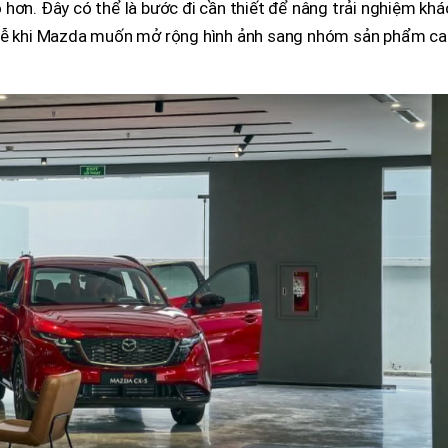
hơn. Đây có thể là bước đi cần thiết để nâng trải nghiệm khá
 dễ khi Mazda muốn mở rộng hình ảnh sang nhóm sản phẩm c