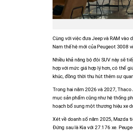
Cùng với việc đưa Jeep và RAM vào 
Nam thế hệ mới của Peugeot 3008 v
Nhiều khả năng bộ đôi SUV này sẽ tiếp
hợp với mức giá hợp lý hơn, có thể g
khúc, đồng thời thu hút thêm sự qua
Trong hai năm 2026 và 2027, Thaco 
mục sản phẩm cũng như hệ thống phâ
hoạch bổ sung một thương hiệu xe du
Xét về doanh số năm 2025, Mazda tiếp
Đứng sau là Kia với 27.176 xe. Peug