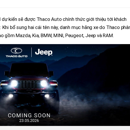
dự kiến sẽ được Thaco Auto chính thức giới thiệu tới khách
. Khi bổ sung hai cái tên này, danh mục hãng xe do Thaco phâ
bao gồm Mazda, Kia, BMW, MINI, Peugeot, Jeep và RAM.