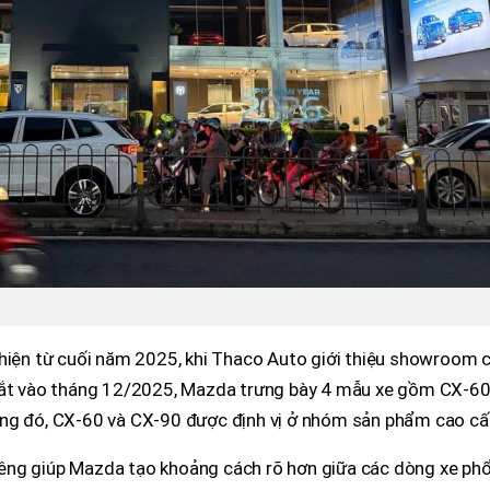
 hiện từ cuối năm 2025, khi Thaco Auto giới thiệu showroom 
 mắt vào tháng 12/2025, Mazda trưng bày 4 mẫu xe gồm CX-60
ong đó, CX-60 và CX-90 được định vị ở nhóm sản phẩm cao cấ
êng giúp Mazda tạo khoảng cách rõ hơn giữa các dòng xe ph