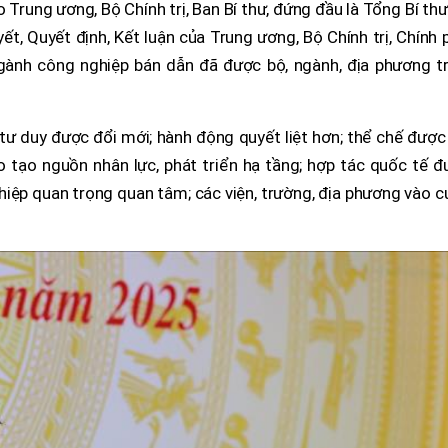
ạo Trung ương, Bộ Chính trị, Ban Bí thư, đứng đầu là Tổng Bí th
t, Quyết định, Kết luận của Trung ương, Bộ Chính trị, Chính 
ngành công nghiệp bán dẫn đã được bộ, ngành, địa phương tr
tư duy được đổi mới; hành động quyết liệt hơn; thể chế được
ào tạo nguồn nhân lực, phát triển hạ tầng; hợp tác quốc tế 
hiệp quan trọng quan tâm; các viện, trường, địa phương vào 