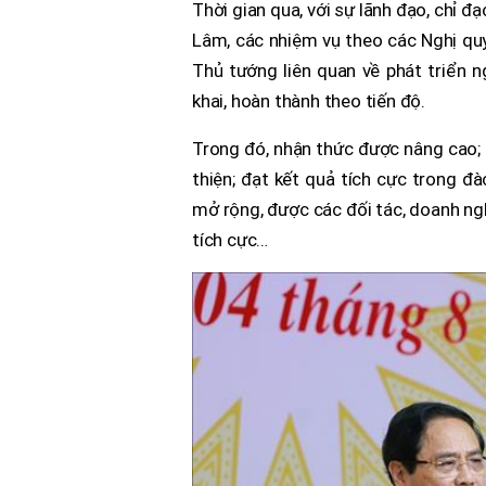
Thời gian qua, với sự lãnh đạo, chỉ đ
Lâm, các nhiệm vụ theo các Nghị quyế
Thủ tướng liên quan về phát triển 
khai, hoàn thành theo tiến độ.
Trong đó, nhận thức được nâng cao; 
thiện; đạt kết quả tích cực trong đ
mở rộng, được các đối tác, doanh ng
tích cực…