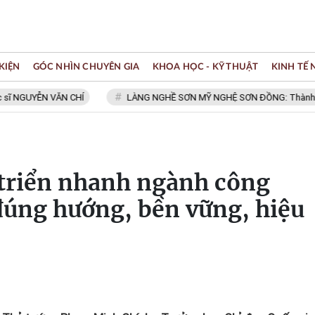
KIỆN
GÓC NHÌN CHUYÊN GIA
KHOA HỌC - KỸ THUẬT
KINH TẾ
YỄN VĂN CHÍ
LÀNG NGHỀ SƠN MỸ NGHỆ SƠN ĐỒNG: Thành viên Mạng
 triển nhanh ngành công
đúng hướng, bền vững, hiệu