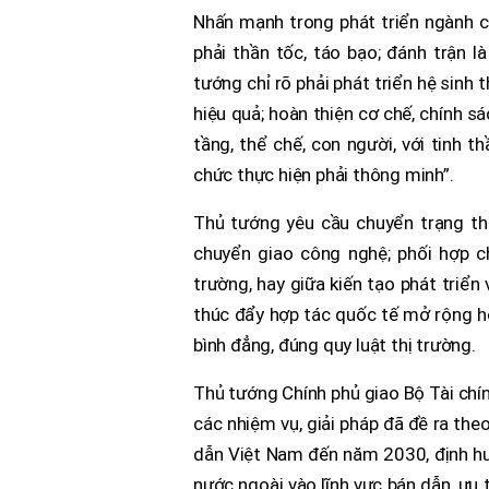
Nhấn mạnh trong phát triển ngành c
phải thần tốc, táo bạo; đánh trận là
tướng chỉ rõ phải phát triển hệ sinh 
hiệu quả; hoàn thiện cơ chế, chính sá
tầng, thể chế, con người, với tinh 
chức thực hiện phải thông minh”.
Thủ tướng yêu cầu chuyển trạng thá
chuyển giao công nghệ; phối hợp c
trường, hay giữa kiến tạo phát triển
thúc đẩy hợp tác quốc tế mở rộng hơ
bình đẳng, đúng quy luật thị trường.
Thủ tướng Chính phủ giao Bộ Tài chín
các nhiệm vụ, giải pháp đã đề ra th
dẫn Việt Nam đến năm 2030, định hư
nước ngoài vào lĩnh vực bán dẫn, ưu 