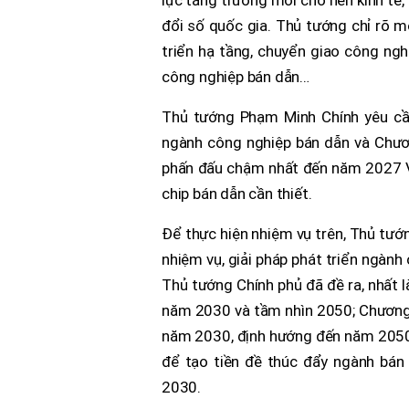
lực tăng trưởng mới cho nền kinh tế,
đổi số quốc gia. Thủ tướng chỉ rõ m
triển hạ tầng, chuyển giao công nghệ
công nghiệp bán dẫn…
Thủ tướng Phạm Minh Chính yêu cầu,
ngành công nghiệp bán dẫn và Chươn
phấn đấu chậm nhất đến năm 2027 Vi
chip bán dẫn cần thiết.
Để thực hiện nhiệm vụ trên, Thủ tướn
nhiệm vụ, giải pháp phát triển ngành
Thủ tướng Chính phủ đã đề ra, nhất 
năm 2030 và tầm nhìn 2050; Chương 
năm 2030, định hướng đến năm 2050
để tạo tiền đề thúc đẩy ngành bá
2030.