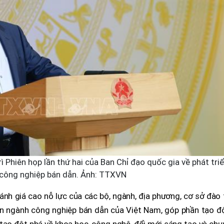
 Phiên họp lần thứ hai của Ban Chỉ đạo quốc gia về phát tri
công nghiệp bán dẫn. Ảnh: TTXVN
ánh giá cao nỗ lực của các bộ, ngành, địa phương, cơ sở đào
iển ngành công nghiệp bán dẫn của Việt Nam, góp phần tạo đ