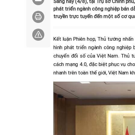
Sáng nay (4/8), tại Trụ sở Chính ph
phát triển ngành công nghiệp bán dẫ
truyền trực tuyến đến một số cơ quan
Kết luận Phiên họp, Thủ tướng nhấn m
hình phát triển ngành công nghiệp 
chuyển đổi số của Việt Nam. Thủ tư
cách mạng 4.0, đặc biệt phục vụ cho 
nhanh trên toàn thế giới, Việt Nam k