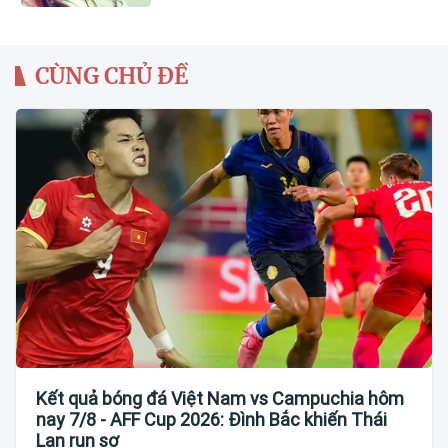
CÙNG CHỦ ĐỀ
Kết quả bóng đá Việt Nam vs Campuchia hôm
nay 7/8 - AFF Cup 2026: Đình Bắc khiến Thái
Lan run sợ