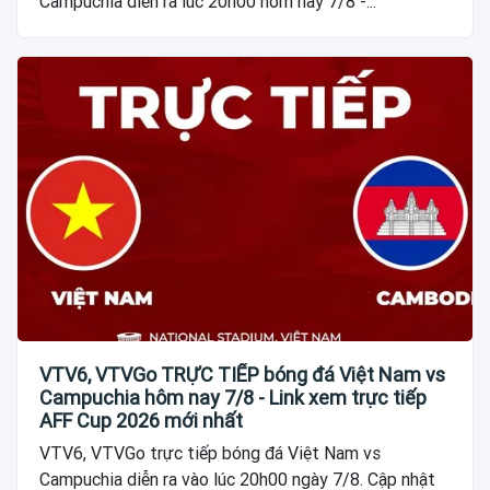
Campuchia diễn ra lúc 20h00 hôm nay 7/8 -...
VTV6, VTVGo TRỰC TIẾP bóng đá Việt Nam vs
Campuchia hôm nay 7/8 - Link xem trực tiếp
AFF Cup 2026 mới nhất
VTV6, VTVGo trực tiếp bóng đá Việt Nam vs
Campuchia diễn ra vào lúc 20h00 ngày 7/8. Cập nhật