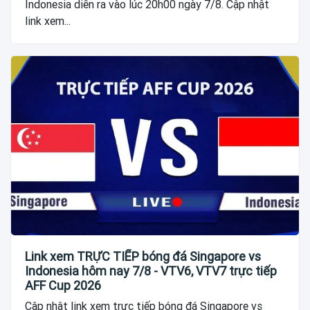
Indonesia diễn ra vào lúc 20h00 ngày 7/8. Cập nhật
link xem...
Link xem TRỰC TIẾP bóng đá Singapore vs
Indonesia hôm nay 7/8 - VTV6, VTV7 trực tiếp
AFF Cup 2026
Cập nhật link xem trực tiếp bóng đá Singapore vs