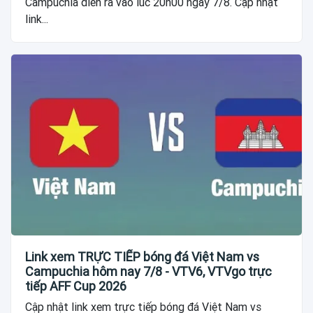
Campuchia diễn ra vào lúc 20h00 ngày 7/8. Cập nhật
link...
Link xem TRỰC TIẾP bóng đá Việt Nam vs
Campuchia hôm nay 7/8 - VTV6, VTVgo trực
tiếp AFF Cup 2026
Cập nhật link xem trực tiếp bóng đá Việt Nam vs