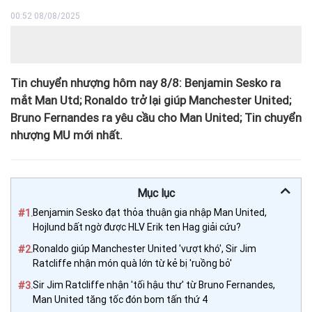
00:52 08/08/2025
Tin chuyển nhượng hôm nay 8/8: Benjamin Sesko ra
mắt Man Utd; Ronaldo trở lại giúp Manchester United;
Bruno Fernandes ra yêu cầu cho Man United; Tin chuyển
nhượng MU mới nhất.
Mục lục
#1.
Benjamin Sesko đạt thỏa thuận gia nhập Man United,
Hojlund bất ngờ được HLV Erik ten Hag giải cứu?
#2.
Ronaldo giúp Manchester United 'vượt khó', Sir Jim
Ratcliffe nhận món quà lớn từ kẻ bị 'ruồng bỏ'
#3.
Sir Jim Ratcliffe nhận 'tối hậu thư' từ Bruno Fernandes,
Man United tăng tốc đón bom tấn thứ 4