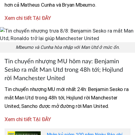
hơn cả Matheus Cunha và Bryan Mbeumo.
Xem chi tiết TẠI ĐÂY
Mbeumo và Cunha hòa nhập với Man Utd ở mức ổn.
Tin chuyển nhượng MU hôm nay: Benjamin
Sesko ra mắt Man Utd trong 48h tới; Hojlund
rời Manchester United
Tin chuyển nhượng MU mới nhất 24h: Benjamin Sesko ra
mắt Man Utd trong 48h tới; Hojlund rời Manchester
United; Sancho được mở đường rời Man United.
Xem chi tiết TẠI ĐÂY
Nhân kỷ niệm 100 năm Ngày Báo chí