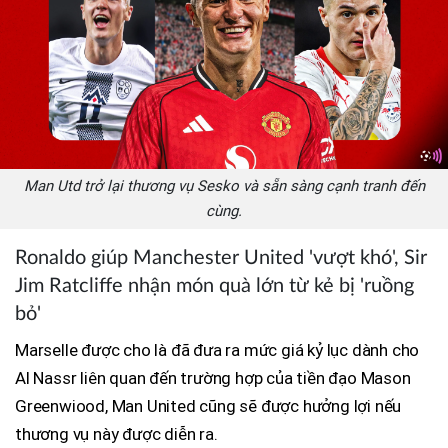
Man Utd trở lại thương vụ Sesko và sẵn sàng cạnh tranh đến
cùng.
Ronaldo giúp Manchester United 'vượt khó', Sir
Jim Ratcliffe nhận món quà lớn từ kẻ bị 'ruồng
bỏ'
Marselle được cho là đã đưa ra mức giá kỷ lục dành cho
Al Nassr liên quan đến trường hợp của tiền đạo Mason
Greenwiood, Man United cũng sẽ được hưởng lợi nếu
thương vụ này được diễn ra.