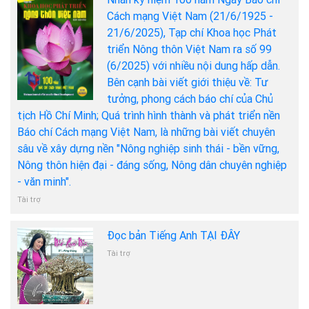
Cách mạng Việt Nam (21/6/1925 -
21/6/2025), Tạp chí Khoa học Phát
triển Nông thôn Việt Nam ra số 99
(6/2025) với nhiều nội dung hấp dẫn.
Bên cạnh bài viết giới thiệu về: Tư
tưởng, phong cách báo chí của Chủ
tịch Hồ Chí Minh; Quá trình hình thành và phát triển nền
Báo chí Cách mạng Việt Nam, là những bài viết chuyên
sâu về xây dựng nền "Nông nghiệp sinh thái - bền vững,
Nông thôn hiện đại - đáng sống, Nông dân chuyên nghiệp
- văn minh".
Tài trợ
Đọc bản Tiếng Anh TẠI ĐÂY
Tài trợ