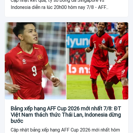
Cập nhật kết quả, tỷ số bóng đá Singapore vs
Indonesia diễn ra lúc 20h00 hôm nay 7/8 - AFF...
Bảng xếp hạng AFF Cup 2026 mới nhất 7/8: ĐT
Việt Nam thách thức Thái Lan, Indonesia dừng
bước
Cập nhật bảng xếp hạng AFF Cup 2026 mới nhất hôm