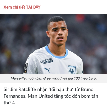
Xem chi tiết TẠI ĐÂY
Marseille muốn bán Greenwood với giá 100 triệu Euro.
Sir Jim Ratcliffe nhận 'tối hậu thư' từ Bruno
Fernandes, Man United tăng tốc đón bom tấn
thứ 4