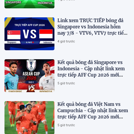
Link xem TRỰC TIẾP bóng đá
Singapore vs Indonesia hôm
nay 7/8 - VTV6, VTV7 trực tiếp
AFF Cup 2026
4 giờ trước
Kết quả bóng đá Singapore vs
Indonesia - Cập nhật link xem
trực tiếp AFF Cup 2026 mới
nhất.
5 giờ trước
Kết quả bóng đá Việt Nam vs
Campuchia - Cập nhật link xem
trực tiếp AFF Cup 2026 mới
nhất
5 giờ trước