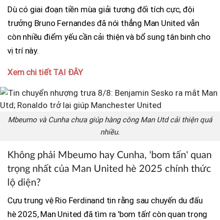
Dù có giai đoạn tiền mùa giải tương đối tích cực, đội
trưởng Bruno Fernandes đã nói thẳng Man United vẫn
còn nhiều điểm yếu cần cải thiện và bổ sung tân binh cho
vị trí này.
Xem chi tiết TẠI ĐÂY
Mbeumo và Cunha chưa giúp hàng công Man Utd cải thiện quá
nhiều.
Không phải Mbeumo hay Cunha, 'bom tấn' quan
trọng nhất của Man United hè 2025 chính thức
lộ diện?
Cựu trung vệ Rio Ferdinand tin rằng sau chuyến du đấu
hè 2025, Man United đã tìm ra 'bom tấn' còn quan trọng