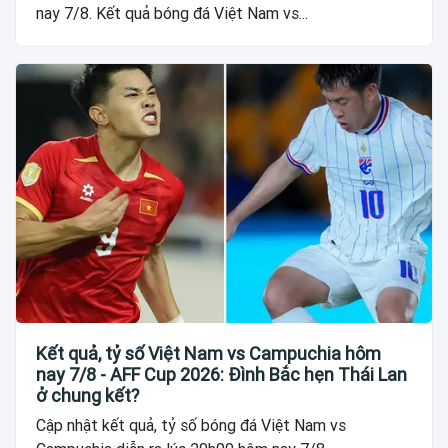
nay 7/8. Kết quả bóng đá Việt Nam vs...
Kết quả, tỷ số Việt Nam vs Campuchia hôm
nay 7/8 - AFF Cup 2026: Đình Bắc hẹn Thái Lan
ở chung kết?
Cập nhật kết quả, tỷ số bóng đá Việt Nam vs