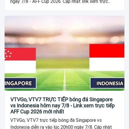
ngày 7/8 - AFF Cup 2026. Cập nhật link xem trực...
VTVGo, VTV7 TRỰC TIẾP bóng đá Singapore
vs Indonesia hôm nay 7/8 - Link xem trực tiếp
AFF Cup 2026 mới nhất
VTVGo, VTV7 trực tiếp bóng đá Singapore vs
Indonesia diễn ra vào lúc 20h00 ngày 7/8. Cập nhật