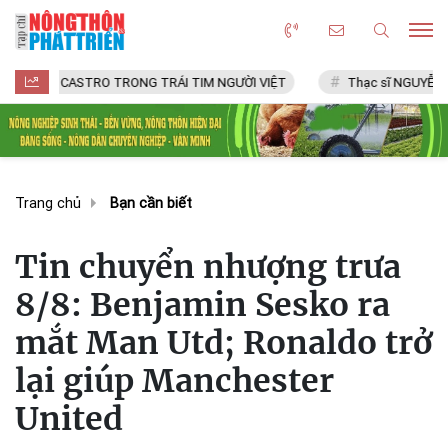
CASTRO TRONG TRÁI TIM NGƯỜI VIỆT
Thạc sĩ NGUYỄN VĂN CHÍ
Trang chủ
Bạn cần biết
Tin chuyển nhượng trưa
8/8: Benjamin Sesko ra
mắt Man Utd; Ronaldo trở
lại giúp Manchester
United