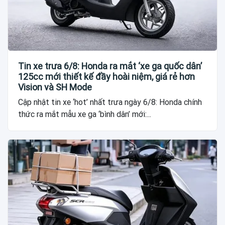
Tin xe trưa 6/8: Honda ra mắt ‘xe ga quốc dân’
125cc mới thiết kế đầy hoài niệm, giá rẻ hơn
Vision và SH Mode
Cập nhật tin xe ‘hot’ nhất trưa ngày 6/8: Honda chính
thức ra mắt mẫu xe ga ‘bình dân’ mới:...