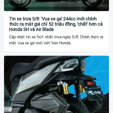
Tin xe trưa 5/8: ‘Vua xe ga’ 244cc mới chính
thức ra mắt giá chỉ 52 triệu đồng, ‘chất’ hơn cả
Honda SH và Air Blade
Cập nhật tin xe ‘hot’ nhất trưa ngày 5/8: Chính thức ra
mắt ‘vua xe ga’ mới ‘nét’ hơn Honda...