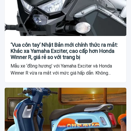
‘Vua côn tay’ Nhật Bản mới chính thức ra mắt:
Khác xa Yamaha Exciter, cao cấp hơn Honda
Winner R, giá rẻ so với trang bị
Mẫu xe ‘đồng hương’ với Yamaha Exciter và Honda
Winner R vừa ra mắt với mức giá hấp dẫn. Không...