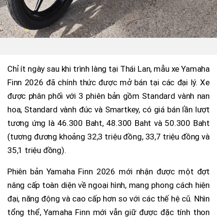
Chỉ ít ngày sau khi trình làng tại Thái Lan, mẫu xe Yamaha
Finn 2026 đã chính thức được mở bán tại các đại lý. Xe
được phân phối với 3 phiên bản gồm Standard vành nan
hoa, Standard vành đúc và Smartkey, có giá bán lần lượt
tương ứng là 46.300 Baht, 48.300 Baht và 50.300 Baht
(tương đương khoảng 32,3 triệu đồng, 33,7 triệu đồng và
35,1 triệu đồng).
Phiên bản Yamaha Finn 2026 mới nhận được một đợt
nâng cấp toàn diện về ngoại hình, mang phong cách hiện
đại, năng động và cao cấp hơn so với các thế hệ cũ. Nhìn
tổng thể, Yamaha Finn mới vẫn giữ được đặc tính thon