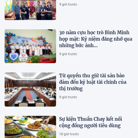
9 giờ trước
30 năm cựu học trò Bình Minh
họp mặt: Kỷ niệm đáng nhớ qua
những bức ảnh…
9 giờ trước
Từ quyền thu giữ tài sản bảo
đảm đến kỷ luật tài chính của
thị trường
9 giờ trước
Sự kiện Thuần Chay kết nối
cộng đồng người tiêu dùng
10 giờ trước