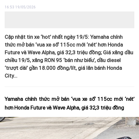
16:53 19/05/2026
Cập nhật tin xe ‘hot’ nhất ngày 19/5: Yamaha chính
thức mở bán ‘vua xe số’ 115cc mới ‘nét’ hơn Honda
Future và Wave Alpha, giá 32,3 triệu đồng; Giá xăng dầu
chiều 19/5, xăng RON 95 ‘bán như biếu’, dầu diesel
‘trượt dài’ gần 18.000 đồng/lít, giá lăn bánh Honda
City...
Yamaha chính thức mở bán ‘vua xe số’ 115cc mới ‘nét’
hơn Honda Future và Wave Alpha, giá 32,3 triệu đồng