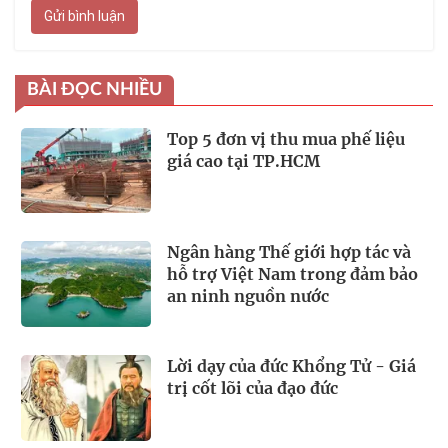
Gửi bình luận
BÀI ĐỌC NHIỀU
Top 5 đơn vị thu mua phế liệu
giá cao tại TP.HCM
Ngân hàng Thế giới hợp tác và
hỗ trợ Việt Nam trong đảm bảo
an ninh nguồn nước
Lời dạy của đức Khổng Tử - Giá
trị cốt lõi của đạo đức