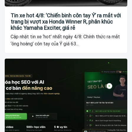
Tin xe hot 4/8: ‘Chiến binh côn tay Ý’ ra mắt với
trang bị vượt xa Honda Winner R, phân khúc
khác Yamaha Exciter, giá rẻ
Cập nhật tin xe ‘hot’ nhất ngày 4/8: Chính thức ra mắt
‘ông hoàng’ côn tay của Ý giá 63...