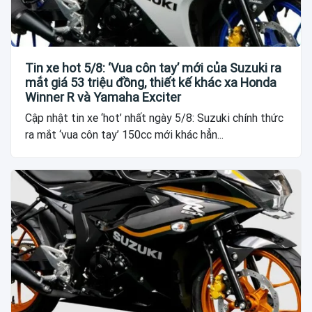
Tin xe hot 5/8: ‘Vua côn tay’ mới của Suzuki ra
mắt giá 53 triệu đồng, thiết kế khác xa Honda
Winner R và Yamaha Exciter
Cập nhật tin xe ‘hot’ nhất ngày 5/8: Suzuki chính thức
ra mắt ‘vua côn tay’ 150cc mới khác hẳn...