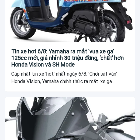
Tin xe hot 6/8: Yamaha ra mắt ‘vua xe ga’
125cc mới, giá nhỉnh 30 triệu đồng, ‘chất’ hơn
Honda Vision và SH Mode
Cập nhật tin xe ‘hot’ nhất ngày 6/8: ‘Chơi sát ván’
Honda Vision, Yamaha chính thức ra mắt ‘xe ga...