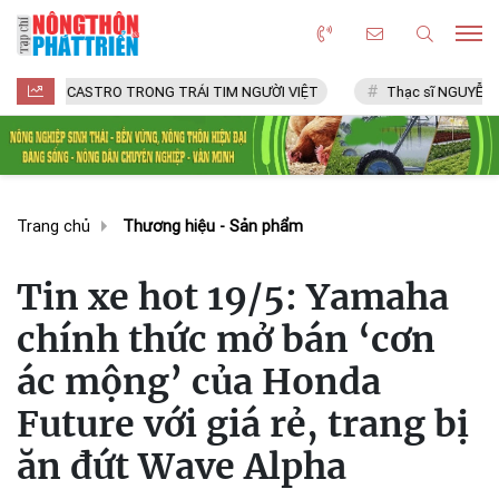
CASTRO TRONG TRÁI TIM NGƯỜI VIỆT
Thạc sĩ NGUYỄN VĂN CHÍ
Trang chủ
Thương hiệu - Sản phẩm
Tin xe hot 19/5: Yamaha
chính thức mở bán ‘cơn
ác mộng’ của Honda
Future với giá rẻ, trang bị
ăn đứt Wave Alpha