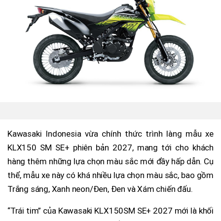
Kawasaki Indonesia vừa chính thức trình làng mẫu xe
KLX150 SM SE+ phiên bản 2027, mang tới cho khách
hàng thêm những lựa chọn màu sắc mới đầy hấp dẫn. Cụ
thể, mẫu xe này có khá nhiều lựa chọn màu sắc, bao gồm
Trắng sáng, Xanh neon/Đen, Đen và Xám chiến đấu.
“Trái tim” của Kawasaki KLX150SM SE+ 2027 mới là khối