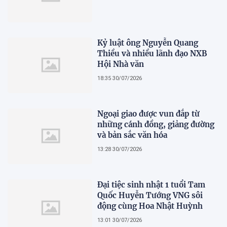
Kỷ luật ông Nguyễn Quang
Thiều và nhiều lãnh đạo NXB
Hội Nhà văn
18:35 30/07/2026
Ngoại giao được vun đắp từ
những cánh đồng, giảng đường
và bản sắc văn hóa
13:28 30/07/2026
Đại tiệc sinh nhật 1 tuổi Tam
Quốc Huyễn Tướng VNG sôi
động cùng Hoa Nhật Huỳnh
13:01 30/07/2026