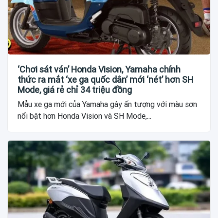
‘Chơi sát ván’ Honda Vision, Yamaha chính
thức ra mắt ‘xe ga quốc dân’ mới ‘nét’ hơn SH
Mode, giá rẻ chỉ 34 triệu đồng
Mẫu xe ga mới của Yamaha gây ấn tượng với màu sơn
nổi bật hơn Honda Vision và SH Mode,...