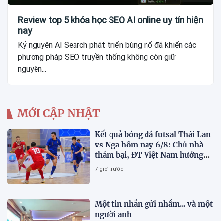
Review top 5 khóa học SEO AI online uy tín hiện
nay
Kỷ nguyên AI Search phát triển bùng nổ đã khiến các
phương pháp SEO truyền thống không còn giữ
nguyên...
MỚI CẬP NHẬT
Kết quả bóng đá futsal Thái Lan
vs Nga hôm nay 6/8: Chủ nhà
thảm bại, ĐT Việt Nam hưởng
lợi lớn
7 giờ trước
Một tin nhắn gửi nhầm... và một
người anh