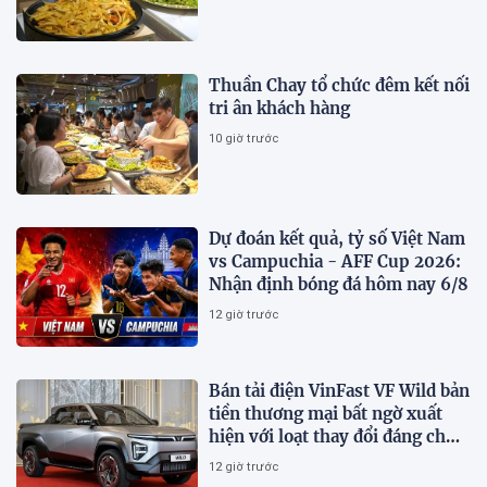
Thuần Chay tổ chức đêm kết nối
tri ân khách hàng
10 giờ trước
Dự đoán kết quả, tỷ số Việt Nam
vs Campuchia - AFF Cup 2026:
Nhận định bóng đá hôm nay 6/8
12 giờ trước
Bán tải điện VinFast VF Wild bản
tiền thương mại bất ngờ xuất
hiện với loạt thay đổi đáng chú
ý
12 giờ trước