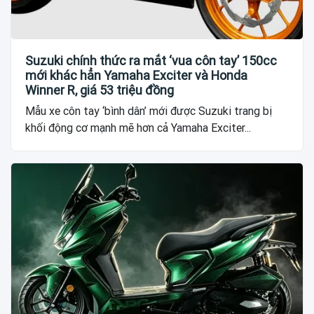
Suzuki chính thức ra mắt ‘vua côn tay’ 150cc
mới khác hẳn Yamaha Exciter và Honda
Winner R, giá 53 triệu đồng
Mẫu xe côn tay ‘bình dân’ mới được Suzuki trang bị
khối động cơ mạnh mẽ hơn cả Yamaha Exciter...