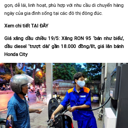
gọn, dễ lái, linh hoạt, phù hợp với nhu cầu di chuyển hàng
ngày của gia đình sống tại các đô thị đông đúc.
Xem chi tiết TẠI ĐÂY
Giá xăng dầu chiều 19/5: Xăng RON 95 ‘bán như biếu’,
dầu diesel ‘trượt dài’ gần 18.000 đồng/lít, giá lăn bánh
Honda City