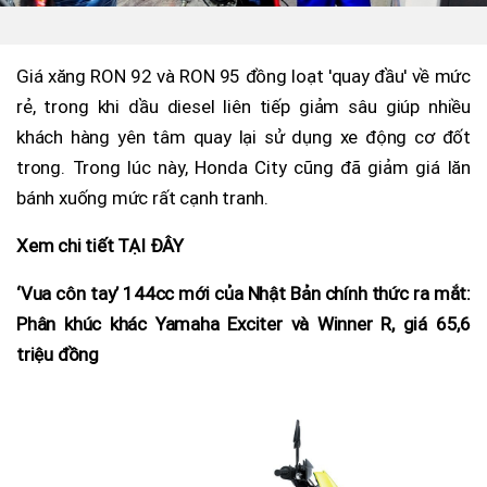
Giá xăng RON 92 và RON 95 đồng loạt 'quay đầu' về mức
rẻ, trong khi dầu diesel liên tiếp giảm sâu giúp nhiều
khách hàng yên tâm quay lại sử dụng xe động cơ đốt
trong. Trong lúc này, Honda City cũng đã giảm giá lăn
bánh xuống mức rất cạnh tranh.
Xem chi tiết TẠI ĐÂY
‘Vua côn tay’ 144cc mới của Nhật Bản chính thức ra mắt:
Phân khúc khác Yamaha Exciter và Winner R, giá 65,6
triệu đồng