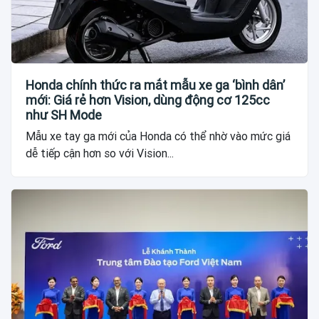
Honda chính thức ra mắt mẫu xe ga ‘bình dân’
mới: Giá rẻ hơn Vision, dùng động cơ 125cc
như SH Mode
Mẫu xe tay ga mới của Honda có thể nhờ vào mức giá
dễ tiếp cận hơn so với Vision...