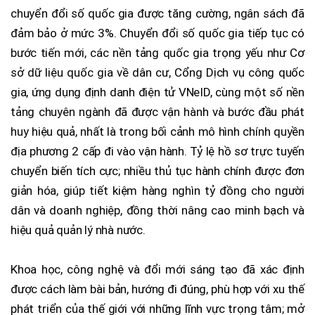
chuyển đổi số quốc gia được tăng cường, ngân sách đã
đảm bảo ở mức 3%. Chuyển đổi số quốc gia tiếp tục có
bước tiến mới, các nền tảng quốc gia trọng yếu như Cơ
sở dữ liệu quốc gia về dân cư, Cổng Dịch vụ công quốc
gia, ứng dụng định danh điện tử VNeID, cùng một số nền
tảng chuyên ngành đã được vận hành và bước đầu phát
huy hiệu quả, nhất là trong bối cảnh mô hình chính quyền
địa phương 2 cấp đi vào vận hành. Tỷ lệ hồ sơ trực tuyến
chuyển biến tích cực; nhiều thủ tục hành chính được đơn
giản hóa, giúp tiết kiệm hàng nghìn tỷ đồng cho người
dân và doanh nghiệp, đồng thời nâng cao minh bạch và
hiệu quả quản lý nhà nước.
Khoa học, công nghệ và đổi mới sáng tạo đã xác định
được cách làm bài bản, hướng đi đúng, phù hợp với xu thế
phát triển của thế giới với những lĩnh vực trọng tâm; mở