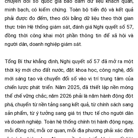
chuyển đổi số quốc gia bảo đảm dữ liệu khách quan,
minh bạch, có kiểm chứng. Toàn bộ tiến độ và kết quả
phải được đo đếm, theo dõi bằng dữ liệu theo thời gian
thực trên Hệ thống giám sát, đánh giá Nghị quyết số 57,
đồng thời công khai một phần thông tin để xã hội và
người dân, doanh nghiệp giám sát.
Tổng Bí thư khẳng định, Nghị quyết số 57 đã mở ra một
thời kỳ mới cho đất nước, đặt khoa học, công nghệ, đổi
mới sáng tạo và chuyển đổi số vào vị trí trung tâm của
chiến lược phát triển. Năm 2025, đã thiết lập nền móng
thể chế vững chắc; năm 2026 phải là năm hành động đột
phá, chuyển từ nền tảng sang kết quả, từ chính sách sang
sản phẩm, từ ý tưởng sang giá trị thực tế cho người dân
và doanh nghiệp. Toàn hệ thống chính trị hành động ngay,
mỗi đồng chí, mỗi cơ quan, mỗi địa phương phải xác định