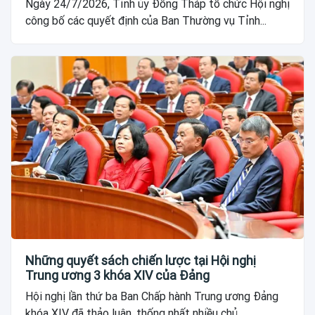
Ngày 24/7/2026, Tỉnh ủy Đồng Tháp tổ chức Hội nghị
công bố các quyết định của Ban Thường vụ Tỉnh...
Những quyết sách chiến lược tại Hội nghị
Trung ương 3 khóa XIV của Đảng
Hội nghị lần thứ ba Ban Chấp hành Trung ương Đảng
khóa XIV đã thảo luận, thống nhất nhiều chủ...