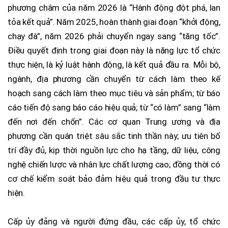
phương châm của năm 2026 là “Hành động đột phá, lan
tỏa kết quả”. Năm 2025, hoàn thành giai đoạn “khởi động,
chạy đà”, năm 2026 phải chuyển ngay sang “tăng tốc”.
Điều quyết định trong giai đoạn này là năng lực tổ chức
thực hiện, là kỷ luật hành động, là kết quả đầu ra. Mỗi bộ,
ngành, địa phương cần chuyển từ cách làm theo kế
hoạch sang cách làm theo mục tiêu và sản phẩm; từ báo
cáo tiến độ sang báo cáo hiệu quả; từ “có làm” sang “làm
đến nơi đến chốn”. Các cơ quan Trung ương và địa
phương cần quán triệt sâu sắc tinh thần này; ưu tiên bố
trí đầy đủ, kịp thời nguồn lực cho hạ tầng, dữ liệu, công
nghệ chiến lược và nhân lực chất lượng cao; đồng thời có
cơ chế kiểm soát bảo đảm hiệu quả trong đầu tư thực
hiện.
Cấp ủy đảng và người đứng đầu, các cấp ủy, tổ chức