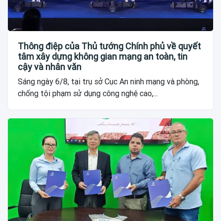
Thông điệp của Thủ tướng Chính phủ về quyết
tâm xây dựng không gian mạng an toàn, tin
cậy và nhân văn
Sáng ngày 6/8, tại trụ sở Cục An ninh mạng và phòng,
chống tội phạm sử dụng công nghệ cao,...