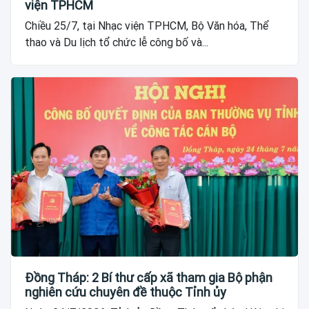
viện TPHCM
Chiều 25/7, tại Nhạc viện TPHCM, Bộ Văn hóa, Thể
thao và Du lịch tổ chức lễ công bố và...
Đồng Tháp: 2 Bí thư cấp xã tham gia Bộ phận
nghiên cứu chuyên đề thuộc Tỉnh ủy