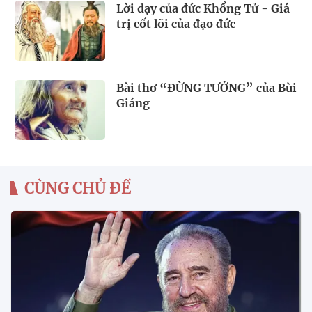
Lời dạy của đức Khổng Tử - Giá
trị cốt lõi của đạo đức
Bài thơ “ĐỪNG TƯỞNG” của Bùi
Giáng
CÙNG CHỦ ĐỀ