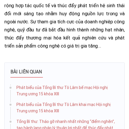
rộng hợp tác quốc tế và thúc đẩy phát triển hệ sinh thái
đổi mới sáng tạo nhằm huy động nguồn lực trong và
ngoài nước. Sự tham gia tích cực của doanh nghiệp công
nghệ, quỹ đầu tư đã bắt đầu hình thành những hạt nhân,
thúc đẩy thương mại hóa kết quả nghiên cứu và phát
triển sản phẩm công nghệ có giá trị gia tăng…
BÀI LIÊN QUAN
Phát biểu của Tổng Bí thư Tô Lâm bế mạc Hội nghị
Trung ương 15 khóa XIII
Phát biểu của Tổng Bí thư Tô Lâm khai mạc Hội nghị
Trung ương 15 khóa XIII
Tổng Bí thư: Tháo gỡ nhanh nhất những “điểm nghẽn”,
tạo hành lang pháp lý thuận lợi nhất để thúc đẩy phát