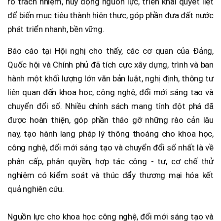
rõ trách nhiệm, huy động nguồn lực, triển khai quyết liệt
để biến mục tiêu thành hiện thực, góp phần đưa đất nước
phát triển nhanh, bền vững.
Báo cáo tại Hội nghị cho thấy, các cơ quan của Đảng,
Quốc hội và Chính phủ đã tích cực xây dựng, trình và ban
hành một khối lượng lớn văn bản luật, nghị định, thông tư
liên quan đến khoa học, công nghệ, đổi mới sáng tạo và
chuyển đổi số. Nhiều chính sách mang tính đột phá đã
được hoàn thiện, góp phần tháo gỡ những rào cản lâu
nay, tạo hành lang pháp lý thông thoáng cho khoa học,
công nghệ, đổi mới sáng tạo và chuyển đổi số nhất là về
phân cấp, phân quyền, hợp tác công - tư, cơ chế thử
nghiệm có kiểm soát và thúc đẩy thương mại hóa kết
quả nghiên cứu.
Nguồn lực cho khoa học công nghệ, đổi mới sáng tạo và