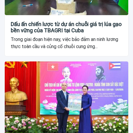
Dấu ấn chiến lược từ dự án chuỗi giá trị lúa gạo
bền vững của TBAGRI tại Cuba
Trong giai đoạn hiện nay, việc bảo đảm an ninh lương
thực toàn cầu và củng cố chuỗi cung ứng...