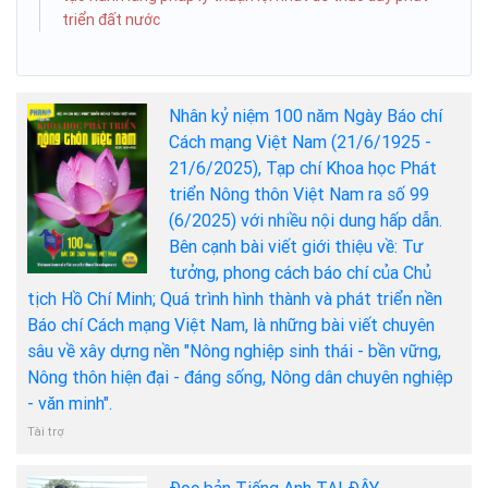
triển đất nước
Nhân kỷ niệm 100 năm Ngày Báo chí
Cách mạng Việt Nam (21/6/1925 -
21/6/2025), Tạp chí Khoa học Phát
triển Nông thôn Việt Nam ra số 99
(6/2025) với nhiều nội dung hấp dẫn.
Bên cạnh bài viết giới thiệu về: Tư
tưởng, phong cách báo chí của Chủ
tịch Hồ Chí Minh; Quá trình hình thành và phát triển nền
Báo chí Cách mạng Việt Nam, là những bài viết chuyên
sâu về xây dựng nền "Nông nghiệp sinh thái - bền vững,
Nông thôn hiện đại - đáng sống, Nông dân chuyên nghiệp
- văn minh".
Tài trợ