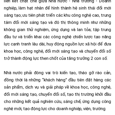
liên kết chặt chẽ giữa Nhà nước - Nhà trường - Doanh
nghiệp, làm hạt nhân để hình thành hệ sinh thái đổi mới
sáng tạo; ưu tiên phát triển các khu công nghệ cao, trung
tâm đổi mới sáng tạo và đô thị thông minh như những
không gian thử nghiệm, ứng dụng và lan tỏa; tập trung
đầu tư và triển khai các công nghệ chiến lược tạo năng
lực cạnh tranh lâu dài, huy động nguồn lực xã hội để đưa
khoa học, công nghệ, đổi mới sáng tạo và chuyển đổi số
trở thành động lực then chốt của tăng trưởng 2 con số.
Nhà nước phải đóng vai trò kiến tạo, tháo gỡ rào cản,
đồng thời là những “khách hàng” đầu tiên đặt hàng các
sản phẩm, dịch vụ và giải pháp về khoa học, công nghệ,
đổi mới sáng tạo, chuyển đổi số, tạo thị trường khởi đầu
cho những kết quả nghiên cứu, sáng chế, ứng dụng công
nghệ mới, tạo động lực cho doanh nghiệp, viện, trường.