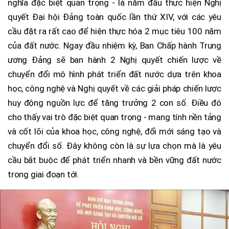
nghĩa đặc biệt quan trọng - là năm đầu thực hiện Nghị
quyết Đại hội Đảng toàn quốc lần thứ XIV, với các yêu
cầu đặt ra rất cao để hiện thực hóa 2 mục tiêu 100 năm
của đất nước. Ngay đầu nhiệm kỳ, Ban Chấp hành Trung
ương Đảng sẽ ban hành 2 Nghị quyết chiến lược về
chuyển đổi mô hình phát triển đất nước dựa trên khoa
học, công nghệ và Nghị quyết về các giải pháp chiến lược
huy động nguồn lực để tăng trưởng 2 con số. Điều đó
cho thấy vai trò đặc biệt quan trọng - mang tính nền tảng
và cốt lõi của khoa học, công nghệ, đổi mới sáng tạo và
chuyển đổi số. Đây không còn là sự lựa chọn mà là yêu
cầu bắt buộc để phát triển nhanh và bền vững đất nước
trong giai đoạn tới.