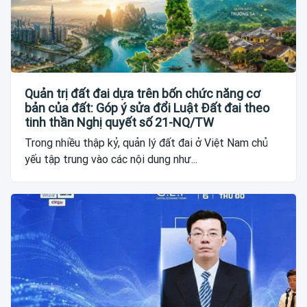
Quản trị đất đai dựa trên bốn chức năng cơ
bản của đất: Góp ý sửa đổi Luật Đất đai theo
tinh thần Nghị quyết số 21-NQ/TW
Trong nhiều thập kỷ, quản lý đất đai ở Việt Nam chủ
yếu tập trung vào các nội dung như...