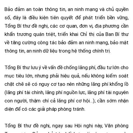
Bảo đảm an toàn thông tin, an ninh mạng và chủ quyền
số, đây là điều kiện tiên quyết để phát triển bền vững,
Tổng Bí thư đề nghị, các cơ quan, đơn vị, địa phương cần
khẩn trương quán triệt, triển khai Chỉ thị của Ban Bí thư
về tăng cường công tác bảo đảm an ninh mạng, bảo mật
thông tin, an ninh dữ liệu trong hệ thống chính trị.
Tổng Bí thư lưu ý về vấn đề chống lãng phí, đầu tư lớn cho
mục tiêu lớn, nhưng phải hiệu quả, nếu không kiểm soát
chặt chẽ sẽ có nguy cơ tạo nên những lãng phí khổng lồ
(lãng phí tài chính, lãng phí nguồn lực, lãng phí tài nguyên
con người, thậm chí cả lãng phí cơ hội…); cần sớm nhận
diện để có các giải pháp phòng tránh.
Tổng Bí thư đề nghị, ngay sau Hội nghị này, Văn phòng