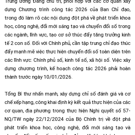
Trung ương Đảng chủ trì, phối hợp với các cơ quan xây
dựng Chương trình công tác 2026 của Ban Chỉ đạo,
trong đó làm rõ các nội dung đột phá về phát triển khoa
học, công nghệ, đổi mới sáng tạo và chuyển đổi số trong
các ngành, lĩnh vực, tạo cơ sở thúc đẩy tăng trưởng kinh
tế 2 con số. Đối với Chính phủ, cần tập trung chỉ đạo thúc
đẩy mạnh mẽ việc thực hiện chuyển đổi số toàn diện trên
các lĩnh vực: Chính phủ số, kinh tế số, xã hội số. Việc xây
dựng chương trình, kế hoạch công tác 2026 phải hoàn
thành trước ngày 10/01/2026.
Tổng Bí thư nhấn mạnh, xây dựng chỉ số đánh giá và cơ
chế xếp hạng, công khai định kỳ kết quả thực hiện của các
cơ quan, địa phương trong thực hiện Nghị quyết số 57-
NQ/TW ngày 22/12/2024 của Bộ Chính trị về đột phá
phát triển khoa học, công nghệ, đổi mới sáng tạo và