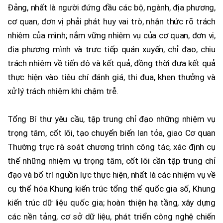
Đảng, nhất là người đứng đầu các bộ, ngành, địa phương,
cơ quan, đơn vị phải phát huy vai trò, nhận thức rõ trách
nhiệm của mình; nắm vững nhiệm vụ của cơ quan, đơn vị,
địa phương mình và trực tiếp quán xuyến, chỉ đạo, chịu
trách nhiệm về tiến độ và kết quả, đồng thời đưa kết quả
thực hiện vào tiêu chí đánh giá, thi đua, khen thưởng và
xử lý trách nhiệm khi chậm trễ.
Tổng Bí thư yêu cầu, tập trung chỉ đạo những nhiệm vụ
trọng tâm, cốt lõi, tạo chuyển biến lan tỏa, giao Cơ quan
Thường trực rà soát chương trình công tác, xác định cụ
thể những nhiệm vụ trọng tâm, cốt lõi cần tập trung chỉ
đạo và bố trí nguồn lực thực hiện, nhất là các nhiệm vụ về
cụ thể hóa Khung kiến trúc tổng thể quốc gia số, Khung
kiến trúc dữ liệu quốc gia; hoàn thiện hạ tầng, xây dựng
các nền tảng, cơ sở dữ liệu, phát triển công nghệ chiến