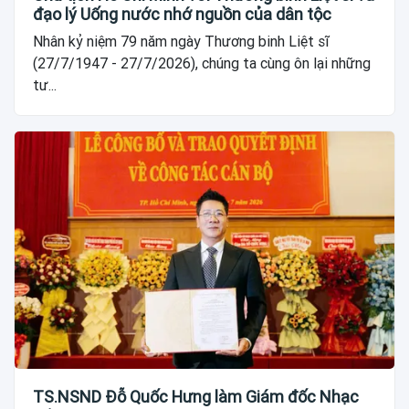
đạo lý Uống nước nhớ nguồn của dân tộc
Nhân kỷ niệm 79 năm ngày Thương binh Liệt sĩ
(27/7/1947 - 27/7/2026), chúng ta cùng ôn lại những
tư...
TS.NSND Đỗ Quốc Hưng làm Giám đốc Nhạc