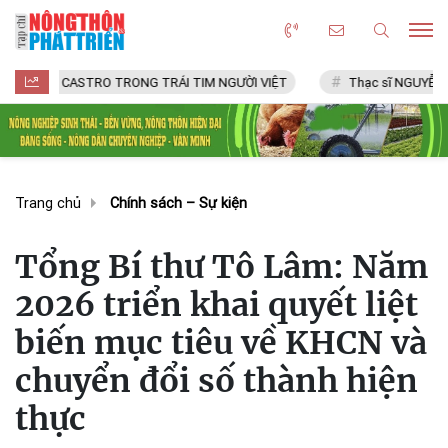
 CASTRO TRONG TRÁI TIM NGƯỜI VIỆT
Thạc sĩ NGUYỄN VĂN CHÍ
Trang chủ
Chính sách – Sự kiện
Tổng Bí thư Tô Lâm: Năm
2026 triển khai quyết liệt
biến mục tiêu về KHCN và
chuyển đổi số thành hiện
thực