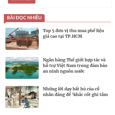
BÀI ĐỌC NHIỀU
Top 5 đơn vị thu mua phế liệu
giá cao tại TP.HCM
Ngân hàng Thế giới hợp tác và
hỗ trợ Việt Nam trong đảm bảo
an ninh nguồn nước
Những lời dạy bất hủ của cổ
nhân đáng để ‘khắc cốt ghi tâm