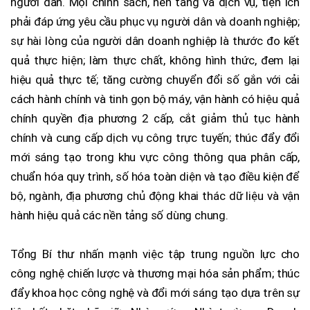
người dân. Mọi chính sách, nền tảng và dịch vụ, tiện ích
phải đáp ứng yêu cầu phục vụ người dân và doanh nghiệp;
sự hài lòng của người dân doanh nghiệp là thước đo kết
quả thực hiện; làm thực chất, không hình thức, đem lại
hiệu quả thực tế; tăng cường chuyển đổi số gắn với cải
cách hành chính và tinh gọn bộ máy, vận hành có hiệu quả
chính quyền địa phương 2 cấp, cắt giảm thủ tục hành
chính và cung cấp dịch vụ công trực tuyến; thúc đẩy đổi
mới sáng tạo trong khu vực công thông qua phân cấp,
chuẩn hóa quy trình, số hóa toàn diện và tạo điều kiện để
bộ, ngành, địa phương chủ động khai thác dữ liệu và vận
hành hiệu quả các nền tảng số dùng chung.
Tổng Bí thư nhấn mạnh việc tập trung nguồn lực cho
công nghệ chiến lược và thương mại hóa sản phẩm; thúc
đẩy khoa học công nghệ và đổi mới sáng tạo dựa trên sự