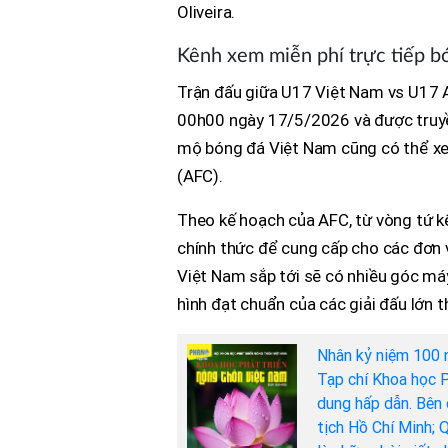
Oliveira.
Kênh xem miễn phí trực tiếp b
Trận đấu giữa U17 Việt Nam vs U17 A
00h00 ngày 17/5/2026 và được truyề
mộ bóng đá Việt Nam cũng có thể xe
(AFC).
Theo kế hoạch của AFC, từ vòng tứ kết
chính thức để cung cấp cho các đơn 
Việt Nam sắp tới sẽ có nhiều góc má
hình đạt chuẩn của các giải đấu lớn 
Nhân kỷ niệm 100 
Tạp chí Khoa học P
dung hấp dẫn. Bên 
tịch Hồ Chí Minh; 