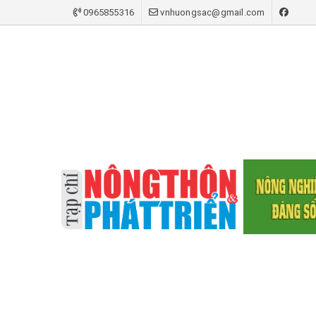
0965855316
vnhuongsac@gmail.com