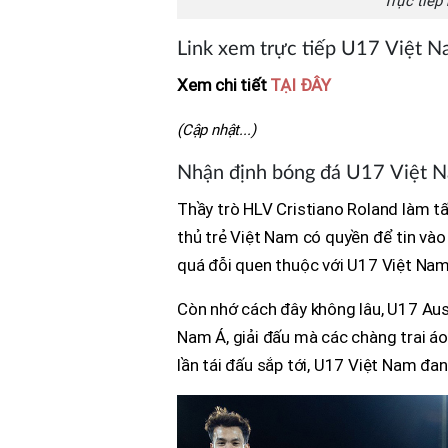
Trực tiếp
Link xem trực tiếp U17 Việt N
Xem chi tiết
TẠI ĐÂY
(Cập nhật...)
Nhận định bóng đá U17 Việt N
Thầy trò HLV Cristiano Roland làm tấ
thủ trẻ Việt Nam có quyền để tin vào 
quá đỗi quen thuộc với U17 Việt Nam 
Còn nhớ cách đây không lâu, U17 Aus
Nam Á, giải đấu mà các chàng trai áo
lần tái đấu sắp tới, U17 Việt Nam đang