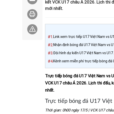
kết VCK U17 châu Á 2026. Lịch thi đ
mới nhất.
#1.
Link xem trực tiếp U17 Việt Nam vs U1
#2.
Nhận định bóng đá U17 Việt Nam vs U1
#3.
Đội hình dự kiến U17 Việt Nam vs U17 
#4.
Kênh xem miễn phí trực tiếp bóng đá 
Trực tiếp bóng đá U17 Việt Nam vs U
VCK U17 châu Á 2026. Lịch thi đấu, 
nhất.
Trực tiếp bóng đá U17 Việt
Thời gian: 0h00 ngày 17/5 | VCK U17 châu