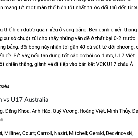
 mang tới một màn thể hiện tốt nhất trước đối thủ đến từ x
ng thể hiện được quá nhiều ở vòng bảng. Bên cạnh chiến thắng
g xứ sở chuột túi cho thấy những vấn đề ở thất bại 0-2 trước
òng bảng, đội bóng này nhận tới gần 40 cú sút từ đối phương, 
 đề. Bởi vậy, nếu tận dung tốt các cơ hội có được, U17 Việt
t chiến thắng, giành vé đi tiếp vào bán kết VCK U17 châu Á
ralia
 vs U17 Australia
, Đăng Khoa, Anh Hào, Quý Vương, Hoàng Việt, Minh Thủy, Đạ
ch
 Milliner, Court; Carroll, Nasiri, Mitchell; Gerald, Becvinovski,