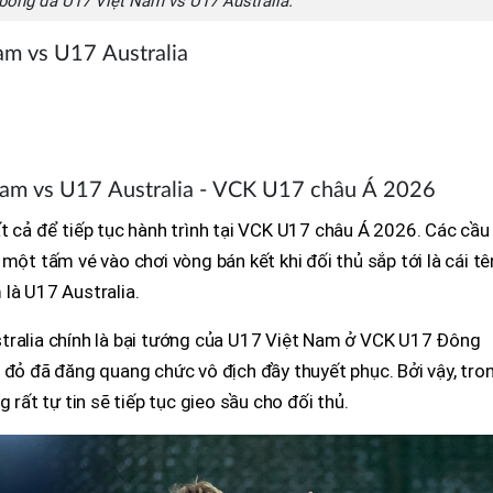
 bóng đá U17 Việt Nam vs U17 Australia.
am vs U17 Australia
am vs U17 Australia - VCK U17 châu Á 2026
t cả để tiếp tục hành trình tại VCK U17 châu Á 2026. Các cầu
một tấm vé vào chơi vòng bán kết khi đối thủ sắp tới là cái tê
là U17 Australia.
tralia chính là bại tướng của U17 Việt Nam ở VCK U17 Đông
 đỏ đã đăng quang chức vô địch đầy thuyết phục. Bởi vậy, tro
 rất tự tin sẽ tiếp tục gieo sầu cho đối thủ.