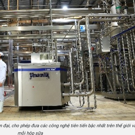
đại, cho phép đưa các công nghệ tiên tiến bậc nhất trên thế giới v
mỗi hộp sữa