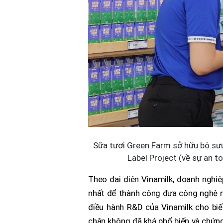
Sữa tươi Green Farm sở hữu bộ sưu
Label Project (về sự an to
Theo đại diện Vinamilk, doanh nghi
nhất để thành công đưa công nghệ 
điều hành R&D của Vinamilk cho bi
chân không đã khá phổ biến và chứng