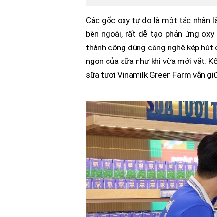
Các gốc oxy tự do là một tác nhân là
bên ngoài, rất dễ tạo phản ứng oxy 
thành công dùng công nghệ kép hút c
ngon của sữa như khi vừa mới vắt. Kể 
sữa tươi Vinamilk Green Farm vẫn gi