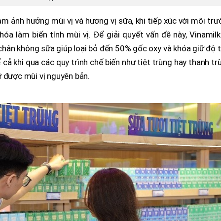
m ảnh hưởng mùi vị và hương vị sữa, khi tiếp xúc với môi tr
hóa làm biến tính mùi vị. Để giải quyết vấn đề này, Vinamil
hân không sữa giúp loại bỏ đến 50% gốc oxy và khóa giữ độ 
cả khi qua các quy trình chế biến như tiệt trùng hay thanh tr
ữ được mùi vị nguyên bản.