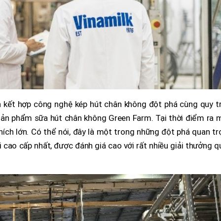
n kết hợp công nghệ kép hút chân không đột phá cùng quy tr
sản phẩm sữa hút chân không Green Farm. Tại thời điểm ra m
hích lớn. Có thể nói, đây là một trong những đột phá quan t
ơi cao cấp nhất, được đánh giá cao với rất nhiều giải thưởng 