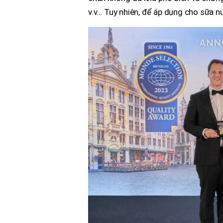
v.v… Tuy nhiên, để áp dụng cho sữa nư