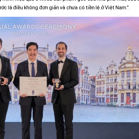
ớc là điều không đơn giản và chưa có tiền lệ ở Việt Nam.”.