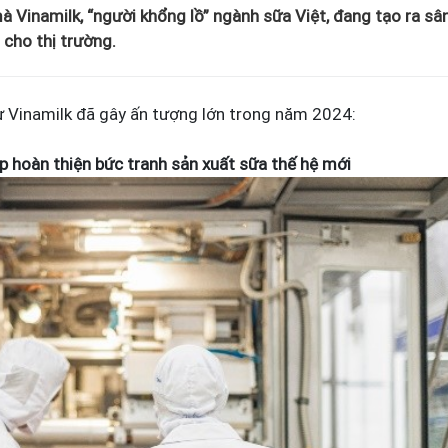
à Vinamilk, “người khổng lồ” ngành sữa Việt, đang tạo ra sâ
 cho thị trường.
ừ Vinamilk đã gây ấn tượng lớn trong năm 2024:
p hoàn thiện bức tranh sản xuất sữa thế hệ mới