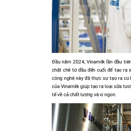
Đầu năm 2024, Vinamilk lần đầu tiê
chặt chẽ từ đầu đến cuối để tạo ra 
công nghệ này đã thực sự tạo ra cú 
của Vinamilk giúp tạo ra loại sữa tư
tế về cả chất lượng và vị ngon.