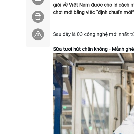
giới về Việt Nam được cho là cách m
chơi mới bằng viêc “định chuẩn mới”
Sau đây là 03 công nghệ mới nhất t
Sữa tươi hút chân không - Mảnh ghé