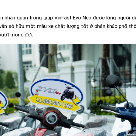
yên nhân quan trọng giúp VinFast Evo Neo được lòng người d
g vẫn sở hữu một mẫu xe chất lượng tốt ở phân khúc phổ thô
 vượt mong đợi.