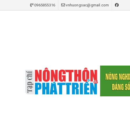
0965855316
vnhuongsac@gmail.com