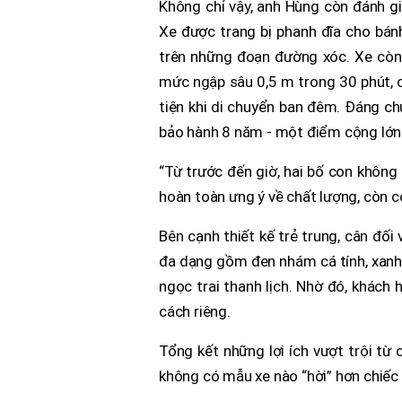
Không chỉ vậy, anh Hùng còn đánh gi
Xe được trang bị phanh đĩa cho bán
trên những đoạn đường xóc. Xe còn
mức ngập sâu 0,5 m trong 30 phút, c
tiện khi di chuyển ban đêm. Đáng ch
bảo hành 8 năm - một điểm cộng lớn
“Từ trước đến giờ, hai bố con không
hoàn toàn ưng ý về chất lượng, còn co
Bên cạnh thiết kế trẻ trung, cân đố
đa dạng gồm đen nhám cá tính, xanh 
ngọc trai thanh lịch. Nhờ đó, khách
cách riêng.
Tổng kết những lợi ích vượt trội từ 
không có mẫu xe nào “hời” hơn chiếc 