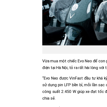
Vừa mua một chiếc Evo Neo để con gái
điện tại Hà Nội, tỏ ra rất hài lòng vớ
“Evo Neo được VinFast đầu tư khá kỹ
sử dụng pin LFP bền bỉ, mỗi lần sạc
công suất 2.450 W giúp xe đạt tốc đ
chia sẻ.