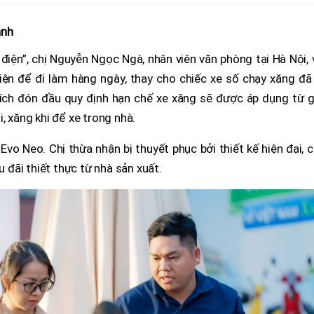
ành
ện”, chị Nguyễn Ngọc Ngà, nhân viên văn phòng tại Hà Nội, 
ện để đi làm hàng ngày, thay cho chiếc xe số chạy xăng đã 
ích đón đầu quy định hạn chế xe xăng sẽ được áp dụng từ g
, xăng khi để xe trong nhà.
Evo Neo. Chị thừa nhận bị thuyết phục bởi thiết kế hiện đại, 
u đãi thiết thực từ nhà sản xuất.