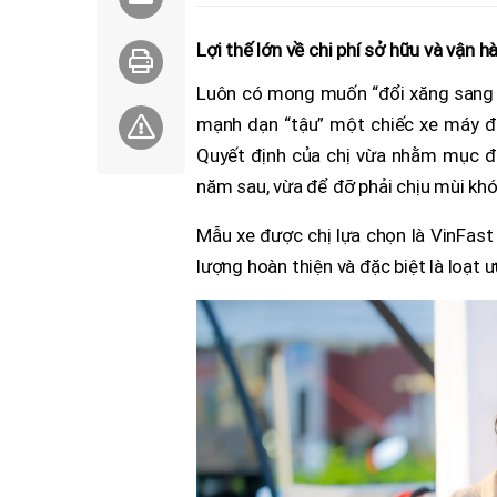
Lợi thế lớn về chi phí sở hữu và vận h
Luôn có mong muốn “đổi xăng sang đi
mạnh dạn “tậu” một chiếc xe máy đi
Quyết định của chị vừa nhằm mục đ
năm sau, vừa để đỡ phải chịu mùi khói
Mẫu xe được chị lựa chọn là VinFast 
lượng hoàn thiện và đặc biệt là loạt ư