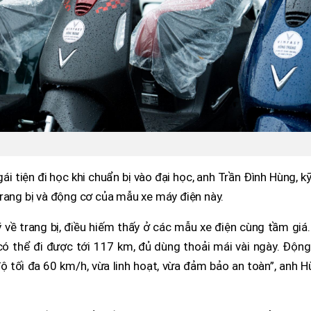
 tiện đi học khi chuẩn bị vào đại học, anh Trần Đình Hùng, k
i trang bị và động cơ của mẫu xe máy điện này.
 về trang bị, điều hiếm thấy ở các mẫu xe điện cùng tầm giá
 có thể đi được tới 117 km, đủ dùng thoải mái vài ngày. Độn
ộ tối đa 60 km/h, vừa linh hoạt, vừa đảm bảo an toàn”, anh 