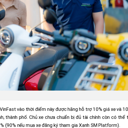
VinFast vào thời điểm này được hãng hỗ trợ 10% giá xe và 1
ỉnh, thành phố. Chủ xe chưa chuẩn bị đủ tài chính còn có thể 
i 80% (90% nếu mua xe đăng ký tham gia Xanh SM Platform).