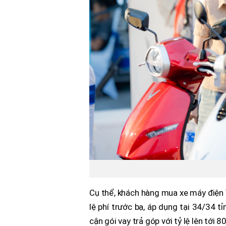
Cụ thể, khách hàng mua xe máy điện 
lệ phí trước bạ, áp dụng tại 34/34 t
cận gói vay trả góp với tỷ lệ lên tớ